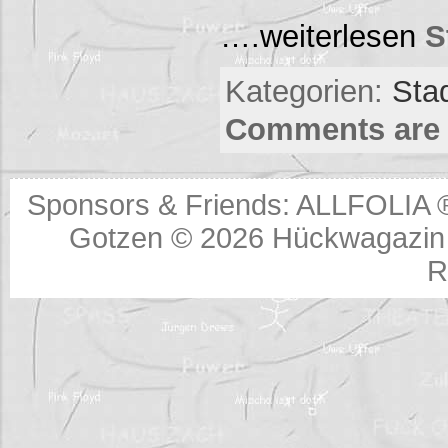
….weiterlesen
S
Kategorien:
Sta
Comments are 
Sponsors & Friends:
ALLFOLIA 
Gotzen © 2026
Hückwagazin 
R