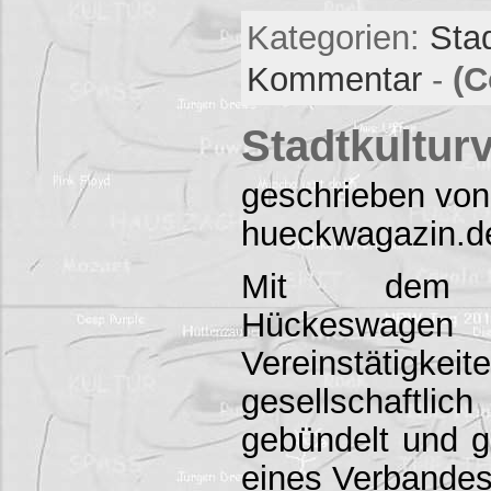
Kategorien:
Sta
Kommentar
-
(C
Stadtkultur
geschrieben von
hueckwagazin.d
Mit dem St
Hückesw
Vereinstät
gesellschaftlich
gebündelt und g
eines Verbandes