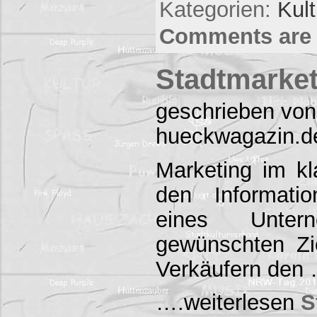
Kategorien:
Kul
Comments are 
Stadtmarket
geschrieben von
hueckwagazin.d
Marketing im k
den Informati
eines Unte
gewünschten Zi
Verkäufern den
….weiterlesen
S