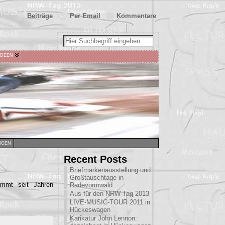
Beiträge
Per Email
Kommentare
IDEEN
NGEN
Recent Posts
Briefmarkenausstellung und
Großtauschtage in
immt seit Jahren
Radevormwald
Aus für den NRW-Tag 2013
LIVE-MUSIC-TOUR 2011 in
Hückeswagen
Karikatur John Lennon: