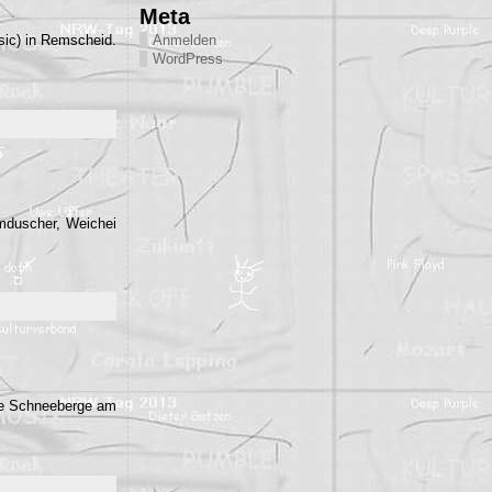
Meta
Anmelden
sic) in Remscheid.
WordPress
mduscher, Weichei
ne Schneeberge am