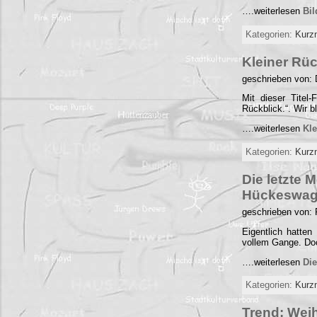
….weiterlesen
Bi
Kategorien:
Kurz
Kleiner Rüc
geschrieben von: 
Mit dieser Titel
Rückblick.“. Wir 
….weiterlesen
Kle
Kategorien:
Kurz
Die letzte 
Hückeswa
geschrieben von:
Eigentlich hatten
vollem Gange. Do
….weiterlesen
Die
Kategorien:
Kurz
Trend: Weih