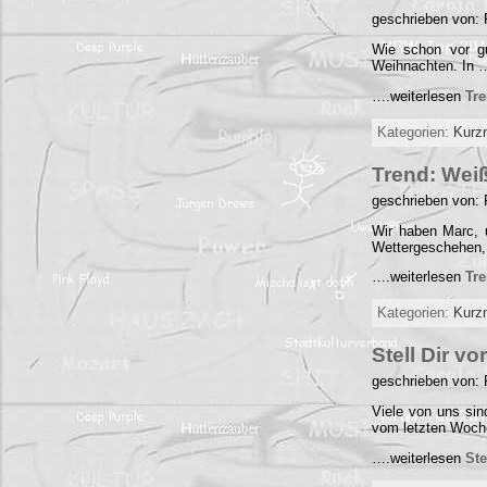
geschrieben von:
Wie schon vor gu
Weihnachten. In 
….weiterlesen
Tre
Kategorien:
Kurz
Trend: Wei
geschrieben von:
Wir haben Marc, 
Wettergeschehen,
….weiterlesen
Tr
Kategorien:
Kurz
Stell Dir v
geschrieben von:
Viele von uns sin
vom letzten Woch
….weiterlesen
Ste