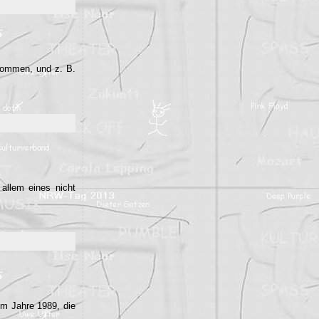
nommen, und z. B.
allem eines nicht
im Jahre 1989, die