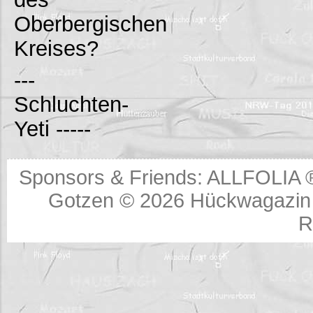
Oberbergischen
Kreises?
---
Schluchten-
Yeti -----
Sponsors & Friends:
ALLFOLIA 
Gotzen © 2026
Hückwagazin 
R