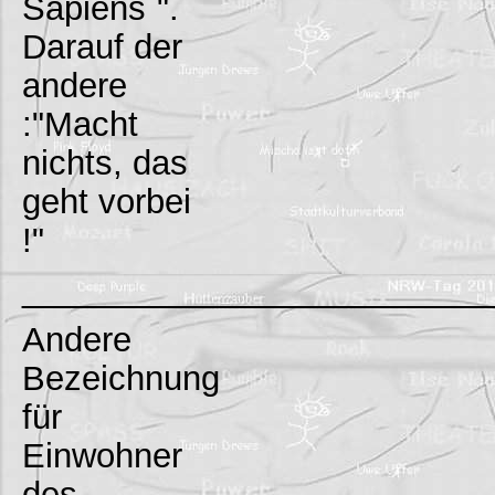
Sapiens`".
Darauf der
andere
:"Macht
nichts, das
geht vorbei
!"
_________________________
Andere
Bezeichnung
für
Einwohner
des