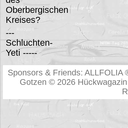
Oberbergischen
Kreises?
---
Schluchten-
Yeti -----
Sponsors & Friends:
ALLFOLIA 
Gotzen © 2026
Hückwagazin 
R