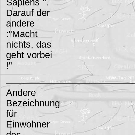
Sapiens`".
Darauf der
andere
:"Macht
nichts, das
geht vorbei
!"
_________________________
Andere
Bezeichnung
für
Einwohner
des