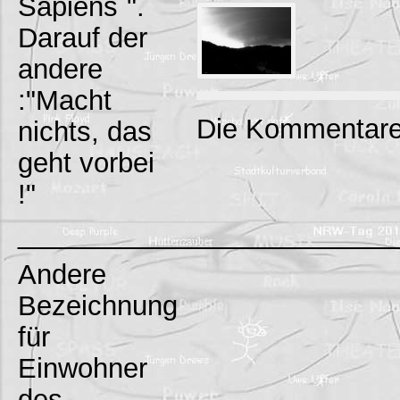
Sapiens`".
Darauf der
andere
:"Macht
Die Kommentare
nichts, das
geht vorbei
!"
_________________________
Andere
Bezeichnung
für
Einwohner
des