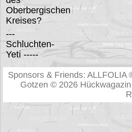
Oberbergischen
Kreises?
---
Schluchten-
Yeti -----
Sponsors & Friends:
ALLFOLIA 
Gotzen © 2026
Hückwagazin 
R