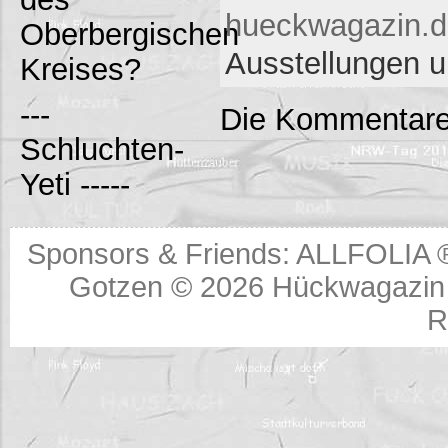
hueckwagazin.de
Oberbergischen
Ausstellungen 
Kreises?
---
Die Kommentare
Schluchten-
Yeti -----
Sponsors & Friends:
ALLFOLIA 
Gotzen © 2026
Hückwagazin 
R