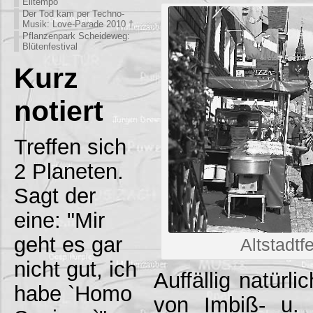
Eiltempo
Der Tod kam per Techno-
Musik: Love-Parade 2010 †
Pflanzenpark Scheideweg:
Blütenfestival
Kurz
notiert
Treffen sich
2 Planeten.
Sagt der
eine: "Mir
geht es gar
Altstadt
nicht gut, ich
Auffällig natürl
habe `Homo
von Imbiß- u. 