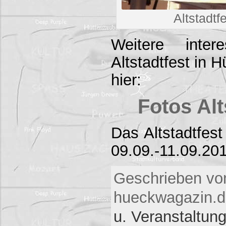
Altstadt
Weitere inte
Altstadtfest in 
hier:
Fotos Alt
Das Altstadtfest
09.09.-11.09.20
Geschrieben vo
hueckwagazin.d
u. Veranstaltun