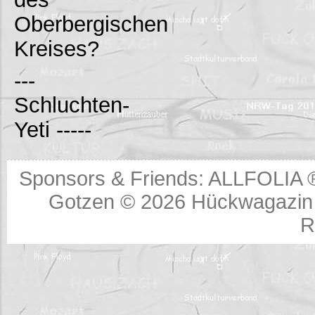
Oberbergischen
Kreises?
---
Schluchten-
Yeti -----
Sponsors & Friends:
ALLFOLIA 
Gotzen © 2026
Hückwagazin 
R