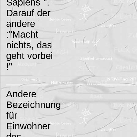
Sapiens`".
Darauf der
andere
:"Macht
nichts, das
geht vorbei
!"
_________________________
Andere
Bezeichnung
für
Einwohner
des