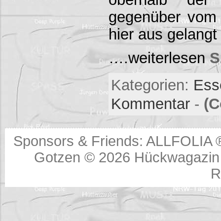
gegenüber vom 
hier aus gelang
….weiterlesen
S
Kategorien:
Ess
Kommentar
-
(C
Sponsors & Friends:
ALLFOLIA 
Gotzen © 2026
Hückwagazin 
R