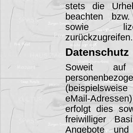
stets die Urhe
beachten bzw. 
sowie liz
zurückzugreifen.
Datenschutz
Soweit auf
personenb
(beispielsweise
eMail-Adresse
erfolgt dies so
freiwilliger B
Angebote und 