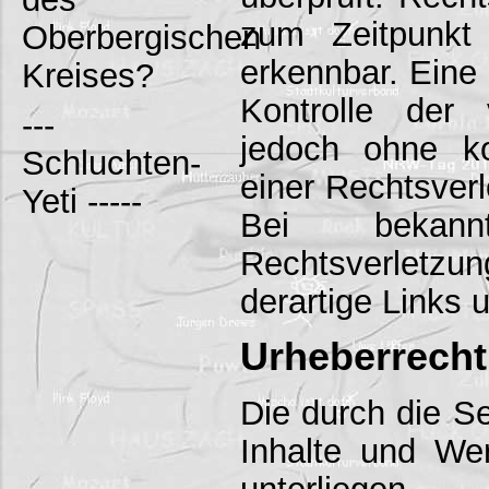
zum Zeitpunkt 
Oberbergischen
erkennbar. Eine 
Kreises?
Kontrolle der 
---
jedoch ohne ko
Schluchten-
einer Rechtsverl
Yeti -----
Bei bekan
Rechtsverlet
derartige Links
Urheberrecht
Die durch die Se
Inhalte und We
unterliege