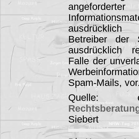
angeforder
Informationsmat
ausdrücklich 
Betreiber der 
ausdrücklich r
Falle der unver
Werbeinforma
Spam-Mails, vor
Quelle: 
Rechtsberatun
Siebert