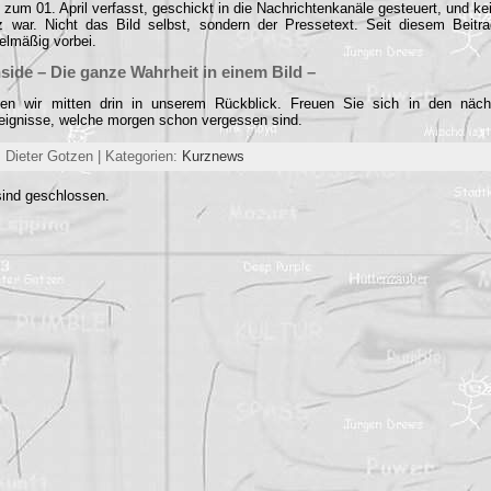
h zum 01. April verfasst, geschickt in die Nachrichtenkanäle gesteuert, und k
rz war. Nicht das Bild selbst, sondern der Pressetext. Seit diesem Beitr
elmäßig vorbei.
ide – Die ganze Wahrheit in einem Bild –
en wir mitten drin in unserem Rückblick. Freuen Sie sich in den näc
eignisse, welche morgen schon vergessen sind.
 Dieter Gotzen | Kategorien:
Kurznews
ind geschlossen.