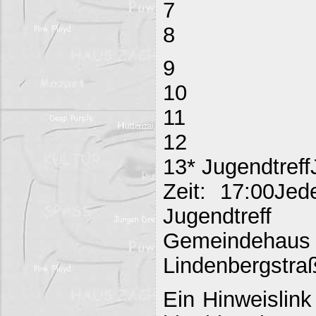
7
8
9
10
11
12
13* Jugendtreff
Zeit: 17:00Jed
Jugendtreff
Gemeind
Lindenbergstraß
Ein Hinweislink