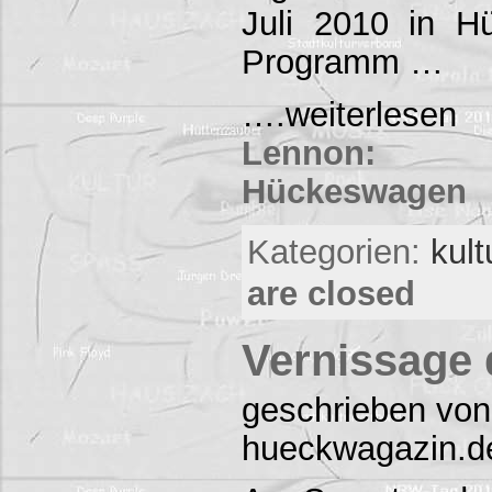
Juli 2010 in 
Programm …
….weiterles
Lennon: 
Hückeswagen
Kategorien:
kul
are closed
Vernissage 
geschrieben von
hueckwagazin.d