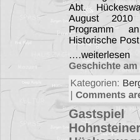
Abt. Hückesw
August 2010 
Programm an
Historische Pos
….weiterl
Geschichte am 
Kategorien:
Ber
|
Comments are
Gastspiel
Hohnsteiner