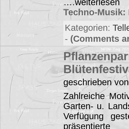
….weiterlesen
Techno-Musik: 
Kategorien:
Tell
-
(Comments ar
Pflanzenpa
Blütenfestiv
geschrieben von
Zahlreiche Moti
Garten- u. Land
Verfügung gest
präsentierte