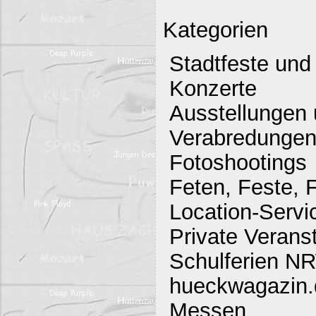
Kategorien
Stadtfeste und
Konzerte
Ausstellungen 
Verabredunge
Fotoshootings
Feten, Feste, F
Location-Servi
Private Verans
Schulferien N
hueckwagazin.d
Messen