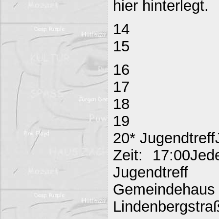
hier hinterlegt.
14
15
16
17
18
19
20* Jugendtreff
Zeit: 17:00Jed
Jugendtreff
Gemeind
Lindenbergstraß