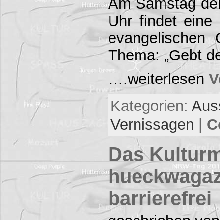
Am Samstag den
Uhr findet eine
evangelischen
Thema: „Gebt d
….weiterlesen
V
Kategorien:
Aus
Vernissagen
|
C
Das Kultur
hueckwagaz
barrierefrei