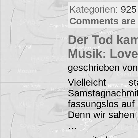
Kategorien:
925
Comments are 
Der Tod kam
Musik: Love
geschrieben von
Vielleicht
Samstagnac
fassungslos auf 
Denn wir sahen d
…