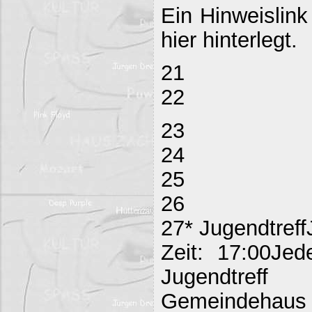
Ein Hinweislink
hier hinterlegt.
21
22
23
24
25
26
27* Jugendtreff
Zeit: 17:00Jed
Jugendtreff
Gemeind