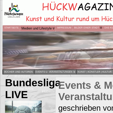
STARTSEITE
Medien und Lifestyle
IMPRESSUM
BILDER EINER STADT
DAS K
BÜCHER UND AUTOREN
EVENTS U. VERANSTALTUNGEN
KUNST | KÜNSTLER | KULTUR
Bundesliga
Events & M
LIVE
Veranstalt
geschrieben vo