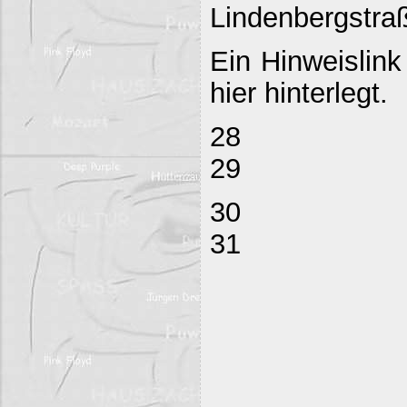
Lindenbergstraß
Ein Hinweislink
hier hinterlegt.
28
29
30
31