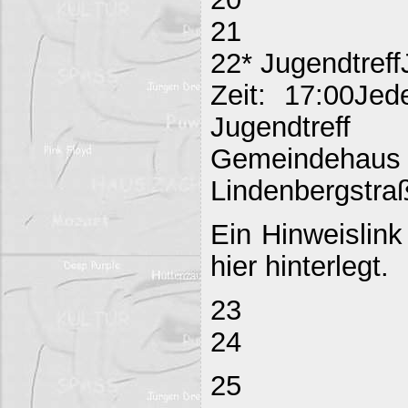
21
22* Jugendtreff
Zeit: 17:00Jed
Jugendtreff
Gemeind
Lindenbergstraß
Ein Hinweislink
hier hinterlegt.
23
24
25