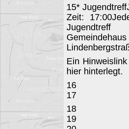
15* Jugendtreff
Zeit: 17:00Jed
Jugendtreff
Gemeind
Lindenbergstraß
Ein Hinweislink
hier hinterlegt.
16
17
18
19
20