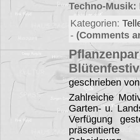
Techno-Musik: 
Kategorien:
Tell
-
(Comments ar
Pflanzenpa
Blütenfestiv
geschrieben von
Zahlreiche Moti
Garten- u. Land
Verfügung gest
präsentierte