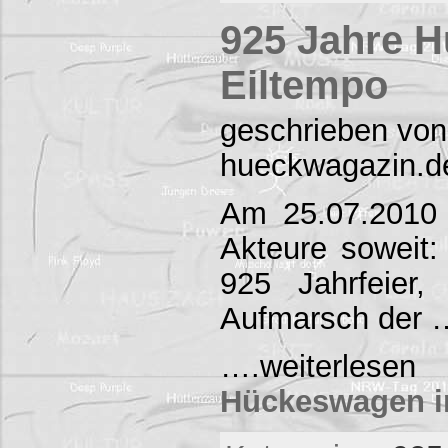
925 Jahre 
Eiltempo
geschrieben von
hueckwagazin.d
Am 25.07.2010 
Akteure soweit
925 Jahrfeier
Aufmarsch der 
….weiterl
Hückeswagen i