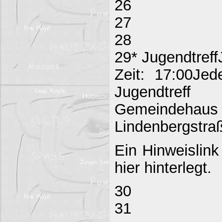
26
27
28
29* Jugendtreff
Zeit: 17:00Jed
Jugendtreff
Gemeind
Lindenbergstraß
Ein Hinweislink
hier hinterlegt.
30
31