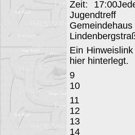
Zeit: 17:00Jed
Jugendtreff
Gemeind
Lindenbergstraß
Ein Hinweislink
hier hinterlegt.
9
10
11
12
13
14