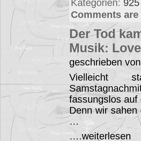
Kategorien:
925
Comments are 
Der Tod kam
Musik: Love
geschrieben von
Vielleicht
Samstagnac
fassungslos auf 
Denn wir sahen d
…
….weiterlesen