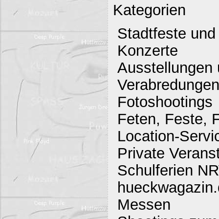
Kategorien
Stadtfeste und
Konzerte
Ausstellungen 
Verabredunge
Fotoshootings
Feten, Feste, F
Location-Servi
Private Verans
Schulferien N
hueckwagazin.d
Messen