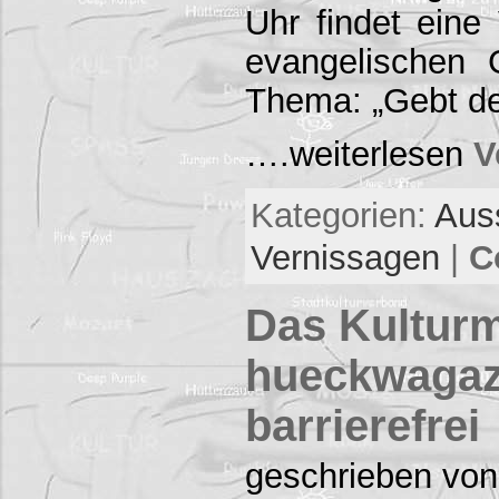
Uhr findet eine
evangelischen
Thema: „Gebt d
….weiterlesen
V
Kategorien:
Aus
Vernissagen
|
C
Das Kultur
hueckwagaz
barrierefrei
geschrieben von