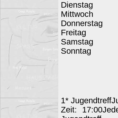
Dienstag
Mittwoch
Donnerstag
Freitag
Samstag
Sonntag
1* JugendtreffJ
Zeit: 17:00Jed