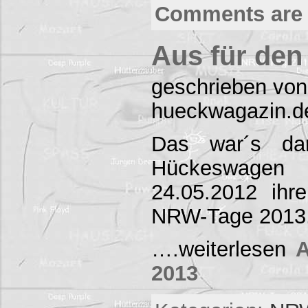
Comments are 
Aus für de
geschrieben von
hueckwagazin.d
Das war´s da
Hückeswage
24.05.2012 ihr
NRW-Tage 2013.
….weiterlesen
A
2013