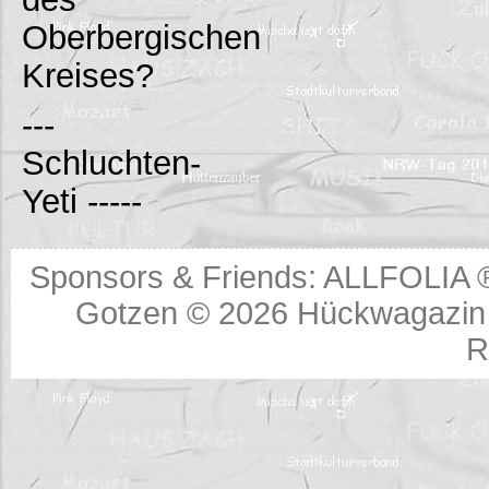
Oberbergischen
Kreises?
---
Schluchten-
Yeti -----
Sponsors & Friends:
ALLFOLIA 
Gotzen © 2026
Hückwagazin 
R