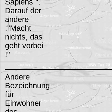
Sapiens`".
Darauf der
andere
:"Macht
nichts, das
geht vorbei
!"
_________________________
Andere
Bezeichnung
für
Einwohner
des