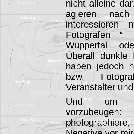
nicht alleine dar
agieren nac
interessieren
Fotografen…
Wuppertal ode
Überall dunkle
haben jedoch n
bzw. Fotogr
Veranstalter und
Und um je
vorzubeugen
photographiere,
Negative vor mir