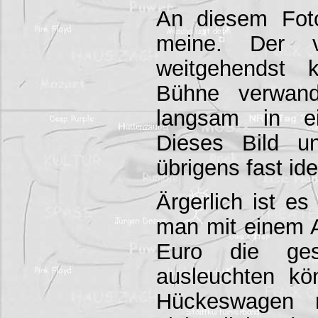
An diesem Fot
meine. Der v
weitgehendst k
Bühne verwand
langsam in e
Dieses Bild u
übrigens fast ide
Ärgerlich ist es
man mit einem 
Euro die ge
ausleuchten kön
Hückeswagen 