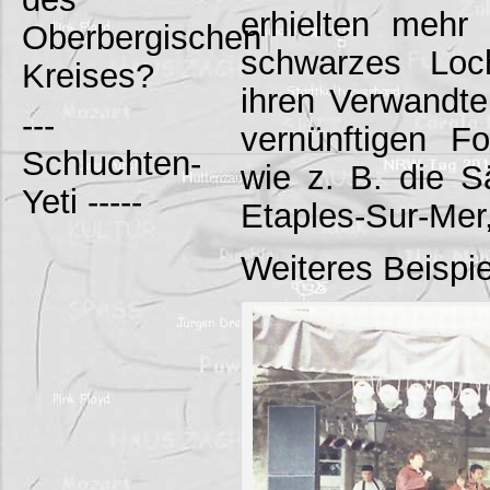
erhielten mehr
Oberbergischen
schwarzes Loc
Kreises?
ihren Verwandt
---
vernünftigen Fo
Schluchten-
wie z. B. die 
Yeti -----
Etaples-Sur-Mer,
Weiteres Beispie