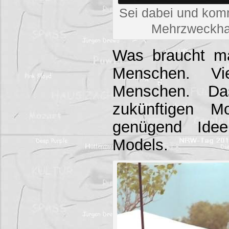
Sei dabei und kom
Mehrzweckha
Was braucht m
Menschen. Vie
Menschen. D
zukünftigen M
genügend Ide
Models.