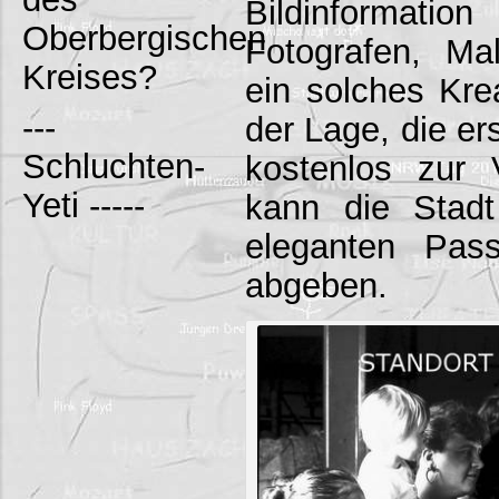
Bildinformation
Oberbergischen
Fotografen, Male
Kreises?
ein solches Kre
---
der Lage, die er
Schluchten-
kostenlos zur 
Yeti -----
kann die Stad
eleganten Pas
abgeben.