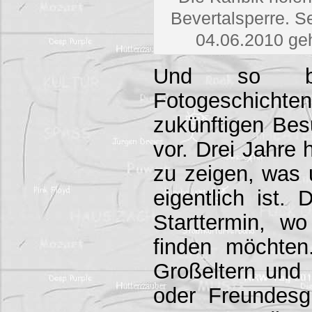
Bevertalsperre. S
04.06.2010 geh
Und so be
Fotogeschic
zukünftigen Be
vor. Drei Jahre 
zu zeigen, was
eigentlich ist. 
Starttermin, w
finden möchten
Großeltern und 
oder Freundesg