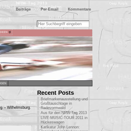
Beiträge
Per Email
Kommentare
IDEEN
NGEN
Recent Posts
Briefmarkenausstellung und
Großtauschtage in
g – Wilhelmsburg.
Radevormwald
Aus für den NRW-Tag 2013
LIVE-MUSIC-TOUR 2011 in
Hückeswagen
Karikatur John Lennon: