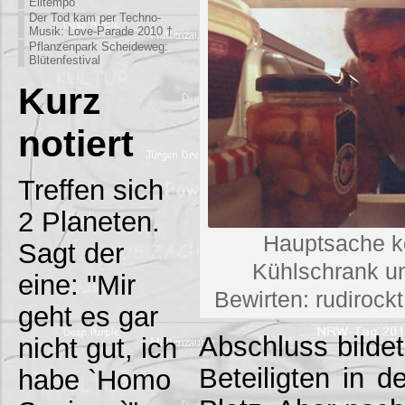
Eiltempo
Der Tod kam per Techno-
Musik: Love-Parade 2010 †
Pflanzenpark Scheideweg:
Blütenfestival
Kurz
notiert
Treffen sich
2 Planeten.
Hauptsache k
Sagt der
Kühlschrank u
eine: "Mir
Bewirten: rudiroc
geht es gar
Abschluss bildet
nicht gut, ich
Beteiligten in d
habe `Homo