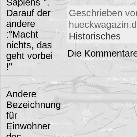
Sapiens`".
Darauf der
Geschrieben vo
andere
hueckwagazin.de
:"Macht
Historisches
nichts, das
Die Kommentare
geht vorbei
!"
_________________________
Andere
Bezeichnung
für
Einwohner
des