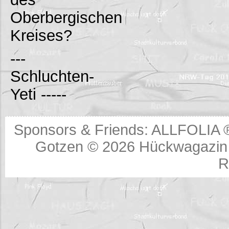
Oberbergischen
Kreises?
---
Schluchten-
Yeti -----
Sponsors & Friends:
ALLFOLIA 
Gotzen © 2026
Hückwagazin 
R