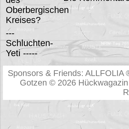
Oberbergischen
Kreises?
---
Schluchten-
Yeti -----
Sponsors & Friends:
ALLFOLIA 
Gotzen © 2026
Hückwagazin 
R