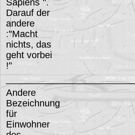
Sapiens`".
Darauf der
andere
:"Macht
nichts, das
geht vorbei
!"
_________________________
Andere
Bezeichnung
für
Einwohner
des