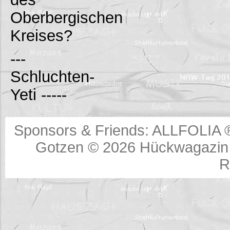
Oberbergischen
Kreises?
---
Schluchten-
Yeti -----
Sponsors & Friends:
ALLFOLIA 
Gotzen © 2026
Hückwagazin 
R