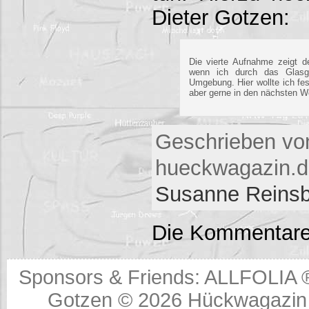
Dieter Gotzen:
Die vierte Aufnahme zeigt 
wenn ich durch das Glasg
Umgebung. Hier wollte ich fe
aber gerne in den nächsten W
Geschrieben vo
hueckwagazin.de
Susanne Reins
Die Kommentare
Sponsors & Friends:
ALLFOLIA 
Gotzen © 2026
Hückwagazin 