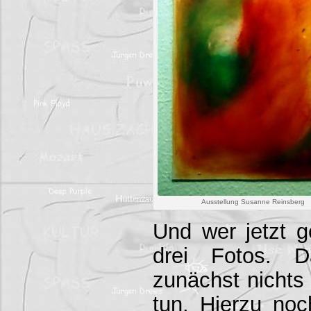
Ausstellung Susanne Reinsberg
Und wer jetzt g
drei Fotos. D
zunächst nichts 
tun. Hierzu no