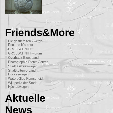
Friends&More
Die gestiefelten Zwerge –
Rock as it´s best –
GROBSCHNITT
GROBSCHNITT-Forum
Overback Bluesband
Photographie Dieter Gotzen
Stadt Hückeswagen
Stadtkulturverband
Hückeswagen
Waterbölles Remscheid
Wikipedia der Stadt
Hückeswagen
Aktuelle
News