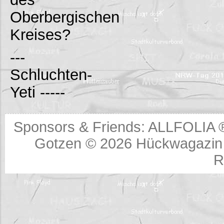
Oberbergischen
Kreises?
---
Schluchten-
Yeti -----
Sponsors & Friends:
ALLFOLIA 
Gotzen © 2026
Hückwagazin 
R