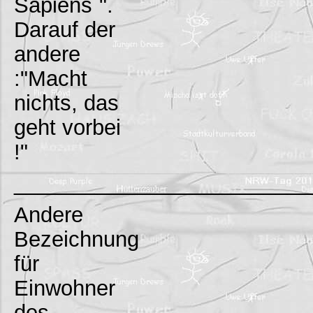
Sapiens`".
Darauf der
andere
:"Macht
nichts, das
geht vorbei
!"
_________________________
Andere
Bezeichnung
für
Einwohner
des