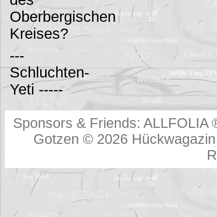
Oberbergischen
Kreises?
---
Schluchten-
Yeti -----
Sponsors & Friends:
ALLFOLIA 
Gotzen © 2026
Hückwagazin 
R