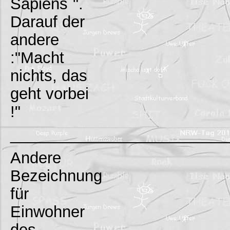
Sapiens`".
Darauf der
andere
:"Macht
nichts, das
geht vorbei
!"
_________________________
Andere
Bezeichnung
für
Einwohner
des