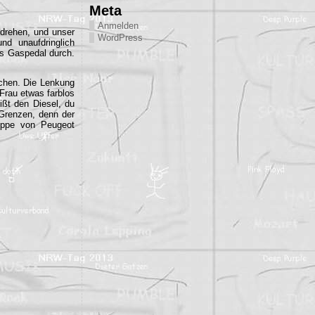
Meta
Anmelden
mdrehen, und unser
WordPress
nd unaufdringlich
as Gaspedal durch.
ichen. Die Lenkung
Frau etwas farblos
ißt den Diesel, du
 Grenzen, denn der
gruppe von Peugeot