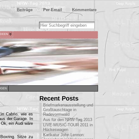
Beiträge
Per Email
Kommentare
IDEEN
NGEN
Recent Posts
Briefmarkenausstellung und
Großtauschtage in
Ein Cabrio, wie es
Radevormwald
aus der Garage. In
Aus für den NRW-Tag 2013
 Ok, ein Audi wäre
LIVE-MUSIC-TOUR 2011 in
Hückeswagen
Karikatur John Lennon:
 Boxring. Sitze zu