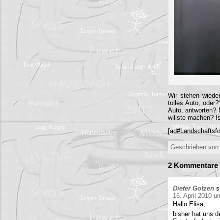
Wir stehen wieder
tolles Auto, oder
Auto, antworten? M
willste machen? Is
[ad#Landschaftsfo
Geschrieben von:
2 Kommentare 
Dieter Gotzen
s
16. April 2010 u
Hallo Elisa,
bisher hat uns d