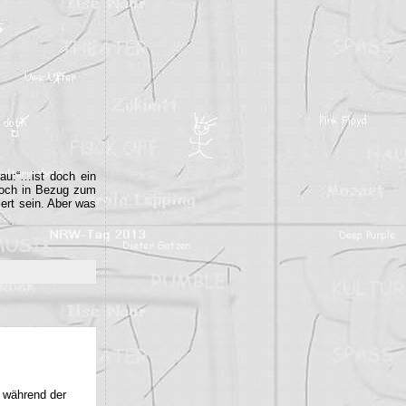
rau:“…ist doch ein
 noch in Bezug zum
iert sein. Aber was
r während der