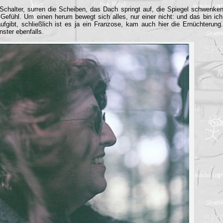
 Schalter, surren die Scheiben, das Dach springt auf, die Spiegel schwenke
 Gefühl. Um einen herum bewegt sich alles, nur einer nicht: und das bin ich.
aufgibt, schließlich ist es ja ein Franzose, kam auch hier die Ernüchterung
ster ebenfalls.