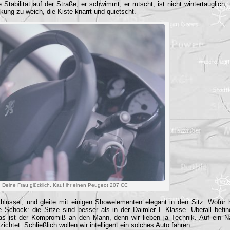
tabilität auf der Straße, er schwimmt, er rutscht, ist nicht wintertauglich,
ung zu weich, die Kiste knarrt und quietscht.
 Deine Frau glücklich. Kauf ihr einen Peugeot 207 CC
lüssel, und gleite mit einigen Showelementen elegant in den Sitz. Wofür
e Schock: die Sitze sind besser als in der Daimler E-Klasse. Überall befin
as ist der Kompromiß an den Mann, denn wir lieben ja Technik. Auf ein N
zichtet. Schließlich wollen wir intelligent ein solches Auto fahren.