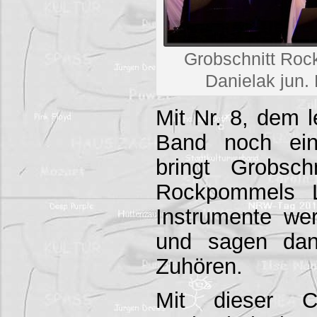
Grobschnitt Ro
Danielak jun. 
Mit Nr. 8, dem l
Band noch ein
bringt Grobsc
Rockpommels L
Instrumente wer
und sagen dan
Zuhören.
Mit dieser CD