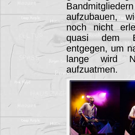
Bandmitglied
aufzubauen, w
noch nicht erl
quasi dem 
entgegen, um na
lange wird Nr
aufzuatmen.