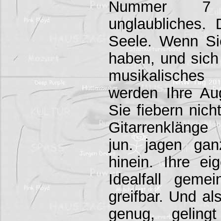
Nummer 7 
unglaubliches. 
Seele. Wenn Sie
haben, und sich 
musikalisches
werden Ihre Au
Sie fiebern nich
Gitarrenklänge
jun. jagen ga
hinein. Ihre ei
Idealfall gem
greifbar. Und al
genug, geling