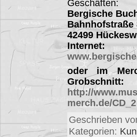
Geschäften:
Bergische Buc
Bahnhofstraße 
42499 Hückes
Internet:
www.bergische
oder im Merc
Grobschnitt:
http://www.mus
merch.de/CD_2
Geschrieben von
Kategorien:
Kuns