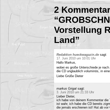
2 Kommentar
“GROBSCHNI
Vorstellung
Land”
Redaktion hueckwagazin.de
sagt:
17. Juni 2010 um 10:01 Uhr
Hallo Markus,
wobei es große Unterschiede je nach
die CD unglaublich voluminös, in ei
Liebe Grüße Dieter
markus Grigat
sagt:
3. Juni 2010 um 21:33 Uhr
Lieber Dieter,
ich habe von deinem Kommentar die 
ist wahr, ich habe die CD bereits zigm
die jemals erschienen ist! Hut ab vor