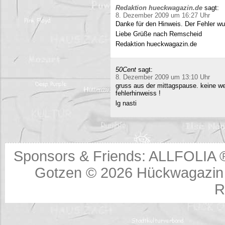
Redaktion hueckwagazin.de
sagt:
8. Dezember 2009 um 16:27 Uhr
Danke für den Hinweis. Der Fehler wur
Liebe Grüße nach Remscheid
Redaktion hueckwagazin.de
50Cent
sagt:
8. Dezember 2009 um 13:10 Uhr
gruss aus der mittagspause. keine we
fehlerhinweiss !
lg nasti
Sponsors & Friends:
ALLFOLIA 
Gotzen © 2026
Hückwagazin 
R