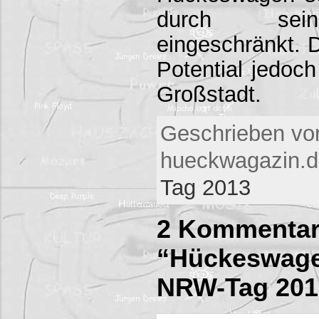
durch sein
eingeschränkt. D
Potential jedoch
Großstadt.
Geschrieben vo
hueckwagazin.d
Tag 2013
2 Kommentar
“Hückeswage
NRW-Tag 201