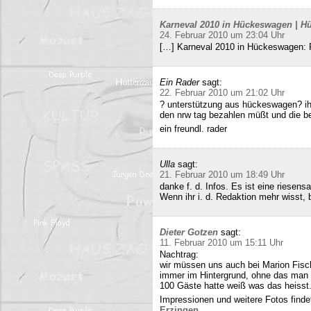
Karneval 2010 in Hückeswagen | Hü
24. Februar 2010 um 23:04 Uhr
[…] Karneval 2010 in Hückeswagen:
Ein Rader
sagt:
22. Februar 2010 um 21:02 Uhr
? unterstützung aus hückeswagen? ihr
den nrw tag bezahlen müßt und die b
ein freundl. rader
Ulla
sagt:
21. Februar 2010 um 18:49 Uhr
danke f. d. Infos. Es ist eine riesens
Wenn ihr i. d. Redaktion mehr wisst, b
Dieter Gotzen
sagt:
11. Februar 2010 um 15:11 Uhr
Nachtrag:
wir müssen uns auch bei Marion Fisc
immer im Hintergrund, ohne das man 
100 Gäste hatte weiß was das heisst
Impressionen und weitere Fotos findet
Erzingen