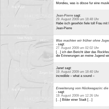
Mondieu, was is dösse fur eine musi
Jean-Pierre
sagt:
29. August 2009 um 18:48 Uhr
Habe isch gesehön fiele toll Frau mit 
Jean-Pierre
Was machten wir früher ohne Juge
-
sagt:
27. August 2009 um 02:02 Uhr
[…] ich den Bericht über das Rockfes
die Erinnerungen an meine Jugend wi
Janet
sagt:
19. August 2009 um 18:40 Uhr
incredible – what a sound –
Erweiterung von Hückwagazin: die 
-
sagt:
19. August 2009 um 12:26 Uhr
[…] Bilder einer Stadt […]