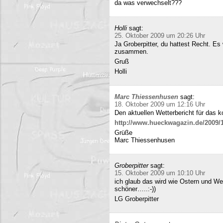
da was verwechselt???
Holli
sagt:
25. Oktober 2009 um 20:26 Uhr
Ja Groberpitter, du hattest Recht. E
zusammen.
Gruß
Holli
Marc Thiessenhusen
sagt:
18. Oktober 2009 um 12:16 Uhr
Den aktuellen Wetterbericht für das 
http://www.hueckwagazin.de/2009/10
Grüße
Marc Thiessenhusen
Groberpitter
sagt:
15. Oktober 2009 um 10:10 Uhr
ich glaub das wird wie Ostern und Wei
schöner…..:-))
LG Groberpitter