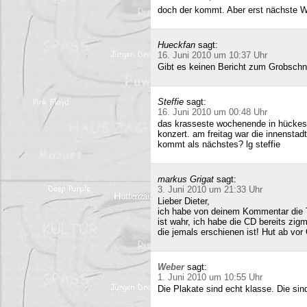
doch der kommt. Aber erst nächste 
Hueckfan
sagt:
16. Juni 2010 um 10:37 Uhr
Gibt es keinen Bericht zum Grobschn
Steffie
sagt:
16. Juni 2010 um 00:48 Uhr
das krasseste wochenende in hückesw
konzert. am freitag war die innenstad
kommt als nächstes? lg steffie
markus Grigat
sagt:
3. Juni 2010 um 21:33 Uhr
Lieber Dieter,
ich habe von deinem Kommentar die 
ist wahr, ich habe die CD bereits zigm
die jemals erschienen ist! Hut ab vor
Weber
sagt:
1. Juni 2010 um 10:55 Uhr
Die Plakate sind echt klasse. Die sin