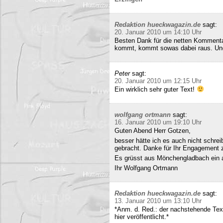
Redaktion hueckwagazin.de
sagt:
20. Januar 2010 um 14:10 Uhr
Besten Dank für die netten Kommenta
kommt, kommt sowas dabei raus. Und 
Peter
sagt:
20. Januar 2010 um 12:15 Uhr
Ein wirklich sehr guter Text!
wolfgang ortmann
sagt:
16. Januar 2010 um 19:10 Uhr
Guten Abend Herr Gotzen,
besser hätte ich es auch nicht schre
gebracht. Danke für Ihr Engagement
Es grüsst aus Mönchengladbach ein 
Ihr Wolfgang Ortmann
Redaktion hueckwagazin.de
sagt:
13. Januar 2010 um 13:10 Uhr
*Anm. d. Red.: der nachstehende Tex
hier veröffentlicht.*