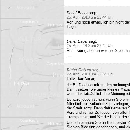
Detlef Bauer
sagt:
25. April 2010 um 22:44 Uhr
Ach und noch etwas, ich bin nicht der
Hager.
Detlef Bauer
sagt:
25. April 2010 um 22:42 Uhr
Ähm, sorry, aber an welcher Stelle ha
…
Dieter Gotzen
sagt:
22. April 2010 um 22:34 Uhr
Hallo Herr Bauer,
die BILD gehört mit zu den meinungsb
Damit setzen Sie unser kleines Maga
wenn das tatsächlich Ihre Meinung ist
Es wäre jedoch schön, wenn Sie einm
öffentlich ein Kulturkonzept vorlegen,
der Stadt sorgt. Denn dafür erhalten S
Verständnis: bei Zuflüssen von öffentl
Transparenz, und Sie die Pflicht der 
Und ich erinnere Sie an Ihren ersten
Sie von Blödsinn geschrieben, und di