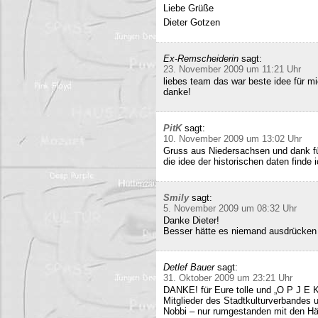
Liebe Grüße
Dieter Gotzen
Ex-Remscheiderin
sagt:
23. November 2009 um 11:21 Uhr
liebes team das war beste idee für 
danke!
PitK
sagt:
10. November 2009 um 13:02 Uhr
Gruss aus Niedersachsen und dank für
die idee der historischen daten finde 
Smily
sagt:
5. November 2009 um 08:32 Uhr
Danke Dieter!
Besser hätte es niemand ausdrücken
Detlef Bauer
sagt:
31. Oktober 2009 um 23:21 Uhr
DANKE! für Eure tolle und „O P J E K
Mitglieder des Stadtkulturverbandes 
Nobbi – nur rumgestanden mit den Hä