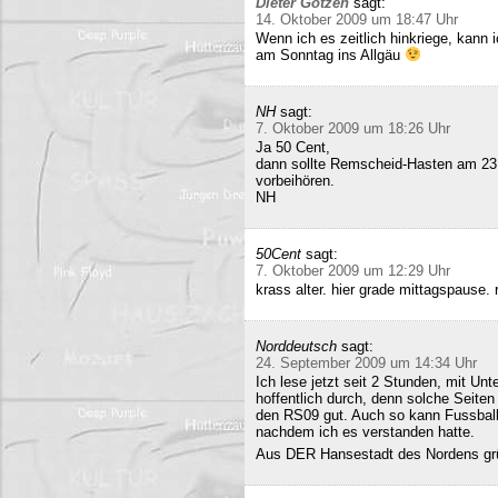
Dieter Gotzen
sagt:
14. Oktober 2009 um 18:47 Uhr
Wenn ich es zeitlich hinkriege, kann
am Sonntag ins Allgäu
NH
sagt:
7. Oktober 2009 um 18:26 Uhr
Ja 50 Cent,
dann sollte Remscheid-Hasten am 23
vorbeihören.
NH
50Cent
sagt:
7. Oktober 2009 um 12:29 Uhr
krass alter. hier grade mittagspause
Norddeutsch
sagt:
24. September 2009 um 14:34 Uhr
Ich lese jetzt seit 2 Stunden, mit Un
hoffentlich durch, denn solche Seiten 
den RS09 gut. Auch so kann Fussball 
nachdem ich es verstanden hatte.
Aus DER Hansestadt des Nordens gr