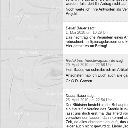
werden, falls dort Ihr Antrag nicht a
Noch werte ich Ihre Antworten als Verz
Projekt.
Detlef Bauer
sagt:
1. Mai 2010 um 10:29 Uhr
Das nachträgliche Verändern eines Art
retuschiert. In Spionagekreisen und k
Hier grenzt es an Betrug!
Redaktion hueckwagazin.de
sagt:
29. April 2010 um 22:58 Uhr
Herr Bauer, wo schreibe ich im Artike
Ansonsten hab ich Euch auch alle ganz
Gruß D. Gotzen
Detlef Bauer
sagt:
25. April 2010 um 22:54 Uhr
Der Blödsinn besteht in der Behauptu
ein Haus für Vereine des Stadtkultur
lasst uns doch erst mal das Pferd vo
verschwinden lassen, dann kommt auc
Zeit, da alles ehrenamtlich läuft, das
leider auch nicht gewürdigt. Lieber 