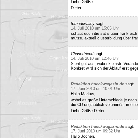
Liebe Grüße
Dieter
tornadovalley
sagt:
14. Juli 2010 um 15:05 Uhr
schaut euch die sat´s über frankreich
mütze. aktuell clusterbildung über fra
Chaserfriend
sagt:
14. Juli 2010 um 12:46 Uhr
Sieht gut aus, wobei kleinste Verän
Konkret wird sich der Ablauf erst geg
Redaktion hueckwagazin.de
sagt:
17. Juni 2010 um 10:01 Uhr
Hallo Markus,
wobei es große Unterschiede je nach
die CD unglaublich voluminös, in ei
Liebe Grüße Dieter
Redaktion hueckwagazin.de
sagt:
17. Juni 2010 um 09:52 Uhr
Hallo Jochen,