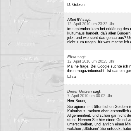
D. Gotzen
AlterHW
sagt:
12. April 2010 um 23:32 Uhr
im september kam bei erklärung des m
kulturhaus handelt, daß allen Bürge
jetzt und wie sieht das genau aus? 
nicht zum tragen. für was mache ich 
Elisa
sagt:
12. April 2010 um 20:25 Uhr
Mal ne frage. Bei Google suchte ich 
ihren magazinberischt. Ist das ein ge
Elisa
Dieter Gotzen
sagt:
7. April 2010 um 00:02 Uhr
Herr Bauer,
Sie agieren mit öffentlichen Geldern 
Kulturhaus, meinen aber letztendlich
Allgemeinheit, und schon gar nicht d
steht. Nennen Sie hier einen Grund wa
unterschreiben, und jährlich einen Mi
welchen „Blödsinn“ Sie entdeckt habe