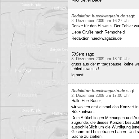
MfG Detlef Bauer
Redaktion hueckwagazin.de
sagt:
8. Dezember 2009 um 16:27 Uhr
Danke für den Hinweis. Der Fehler wur
Liebe Grüße nach Remscheid
Redaktion hueckwagazin.de
50Cent
sagt:
8. Dezember 2009 um 13:10 Uhr
gruss aus der mittagspause. keine we
fehlerhinweiss !
lg nasti
Redaktion hueckwagazin.de
sagt:
2. Dezember 2009 um 17:00 Uhr
Hallo Herr Bauer,
wir wollten erst einmal das Konzert i
Rückantwort.
Dem Artikel liegen Meinungen und Au
zugrunde, die dieses Konzert besucht
ausschließlich um die Würdigung jene
Gesamtbild beigetragen haben. Und si
Sache zu ziehen.