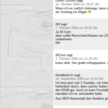
Dieter Gotzen
sagt:
14. Oktober 2009 um 18:47 Uhr
Wenn ich es zeitlich hinkriege, kann
am Sonntag ins Allgäu
NH
sagt:
7. Oktober 2009 um 18:26 Uhr
Ja 50 Cent,
dann sollte Remscheid-Hasten am 23
vorbeihören.
NH
50Cent
sagt:
7. Oktober 2009 um 12:29 Uhr
krass alter. hier grade mittagspause
Norddeutsch
sagt:
24. September 2009 um 14:34 Uhr
Ich lese jetzt seit 2 Stunden, mit Un
hoffentlich durch, denn solche Seiten 
den RS09 gut. Auch so kann Fussball 
nachdem ich es verstanden hatte.
Aus DER Hansestadt des Nordens gr