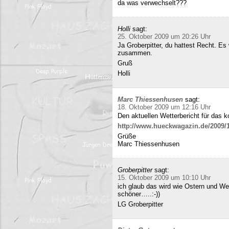
da was verwechselt???
Holli
sagt:
25. Oktober 2009 um 20:26 Uhr
Ja Groberpitter, du hattest Recht. E
zusammen.
Gruß
Holli
Marc Thiessenhusen
sagt:
18. Oktober 2009 um 12:16 Uhr
Den aktuellen Wetterbericht für das 
http://www.hueckwagazin.de/2009/10
Grüße
Marc Thiessenhusen
Groberpitter
sagt:
15. Oktober 2009 um 10:10 Uhr
ich glaub das wird wie Ostern und Wei
schöner…..:-))
LG Groberpitter