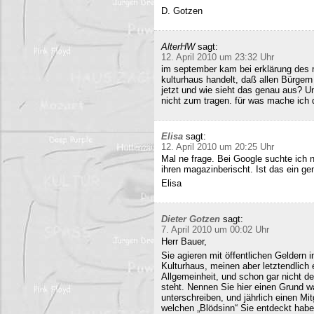
D. Gotzen
AlterHW
sagt:
12. April 2010 um 23:32 Uhr
im september kam bei erklärung des m
kulturhaus handelt, daß allen Bürge
jetzt und wie sieht das genau aus? 
nicht zum tragen. für was mache ich 
Elisa
sagt:
12. April 2010 um 20:25 Uhr
Mal ne frage. Bei Google suchte ich 
ihren magazinberischt. Ist das ein ge
Elisa
Dieter Gotzen
sagt:
7. April 2010 um 00:02 Uhr
Herr Bauer,
Sie agieren mit öffentlichen Geldern 
Kulturhaus, meinen aber letztendlich
Allgemeinheit, und schon gar nicht d
steht. Nennen Sie hier einen Grund wa
unterschreiben, und jährlich einen Mi
welchen „Blödsinn“ Sie entdeckt habe