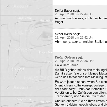
Detlef Bauer
sagt:
25. April 2010 um 22:44 Uhr
Ach und noch etwas, ich bin nicht der
Hager.
Detlef Bauer
sagt:
25. April 2010 um 22:42 Uhr
Ähm, sorry, aber an welcher Stelle ha
…
Dieter Gotzen
sagt:
22. April 2010 um 22:34 Uhr
Hallo Herr Bauer,
die BILD gehört mit zu den meinungsb
Damit setzen Sie unser kleines Maga
wenn das tatsächlich Ihre Meinung ist
Es wäre jedoch schön, wenn Sie einm
öffentlich ein Kulturkonzept vorlegen,
der Stadt sorgt. Denn dafür erhalten S
Verständnis: bei Zuflüssen von öffentl
Transparenz, und Sie die Pflicht der 
Und ich erinnere Sie an Ihren ersten
Sie von Blödsinn geschrieben, und di