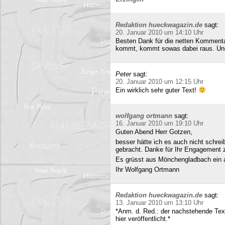
Redaktion hueckwagazin.de
sagt:
20. Januar 2010 um 14:10 Uhr
Besten Dank für die netten Kommenta
kommt, kommt sowas dabei raus. Und 
Peter
sagt:
20. Januar 2010 um 12:15 Uhr
Ein wirklich sehr guter Text!
wolfgang ortmann
sagt:
16. Januar 2010 um 19:10 Uhr
Guten Abend Herr Gotzen,
besser hätte ich es auch nicht schre
gebracht. Danke für Ihr Engagement
Es grüsst aus Mönchengladbach ein 
Ihr Wolfgang Ortmann
Redaktion hueckwagazin.de
sagt:
13. Januar 2010 um 13:10 Uhr
*Anm. d. Red.: der nachstehende Tex
hier veröffentlicht.*