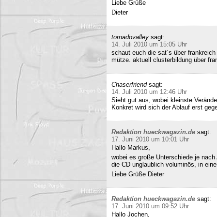
Liebe Grüße
Dieter
tornadovalley
sagt:
14. Juli 2010 um 15:05 Uhr
schaut euch die sat´s über frankreich
mütze. aktuell clusterbildung über fra
Chaserfriend
sagt:
14. Juli 2010 um 12:46 Uhr
Sieht gut aus, wobei kleinste Verän
Konkret wird sich der Ablauf erst geg
Redaktion hueckwagazin.de
sagt:
17. Juni 2010 um 10:01 Uhr
Hallo Markus,
wobei es große Unterschiede je nach
die CD unglaublich voluminös, in ei
Liebe Grüße Dieter
Redaktion hueckwagazin.de
sagt:
17. Juni 2010 um 09:52 Uhr
Hallo Jochen,