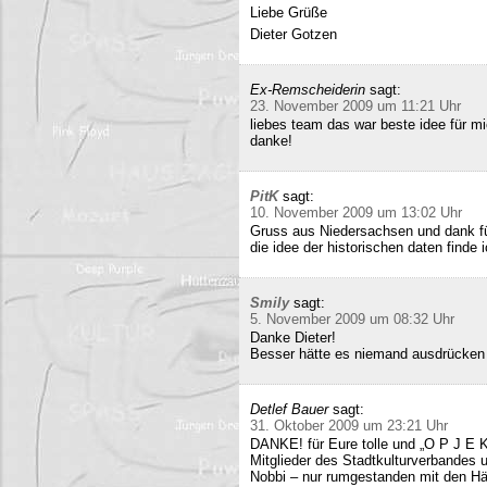
Liebe Grüße
Dieter Gotzen
Ex-Remscheiderin
sagt:
23. November 2009 um 11:21 Uhr
liebes team das war beste idee für 
danke!
PitK
sagt:
10. November 2009 um 13:02 Uhr
Gruss aus Niedersachsen und dank für
die idee der historischen daten finde 
Smily
sagt:
5. November 2009 um 08:32 Uhr
Danke Dieter!
Besser hätte es niemand ausdrücken
Detlef Bauer
sagt:
31. Oktober 2009 um 23:21 Uhr
DANKE! für Eure tolle und „O P J E K
Mitglieder des Stadtkulturverbandes 
Nobbi – nur rumgestanden mit den Hä