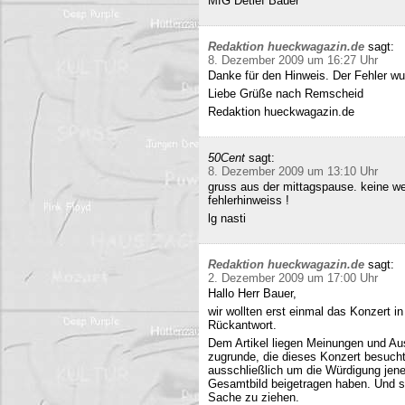
MfG Detlef Bauer
Redaktion hueckwagazin.de
sagt:
8. Dezember 2009 um 16:27 Uhr
Danke für den Hinweis. Der Fehler wur
Liebe Grüße nach Remscheid
Redaktion hueckwagazin.de
50Cent
sagt:
8. Dezember 2009 um 13:10 Uhr
gruss aus der mittagspause. keine we
fehlerhinweiss !
lg nasti
Redaktion hueckwagazin.de
sagt:
2. Dezember 2009 um 17:00 Uhr
Hallo Herr Bauer,
wir wollten erst einmal das Konzert i
Rückantwort.
Dem Artikel liegen Meinungen und Au
zugrunde, die dieses Konzert besucht
ausschließlich um die Würdigung jene
Gesamtbild beigetragen haben. Und si
Sache zu ziehen.