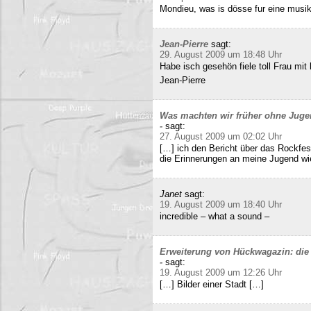
Mondieu, was is dösse fur eine musi
Jean-Pierre
sagt:
29. August 2009 um 18:48 Uhr
Habe isch gesehön fiele toll Frau mit 
Jean-Pierre
Was machten wir früher ohne Juge
-
sagt:
27. August 2009 um 02:02 Uhr
[…] ich den Bericht über das Rockfes
die Erinnerungen an meine Jugend wi
Janet
sagt:
19. August 2009 um 18:40 Uhr
incredible – what a sound –
Erweiterung von Hückwagazin: die 
-
sagt:
19. August 2009 um 12:26 Uhr
[…] Bilder einer Stadt […]