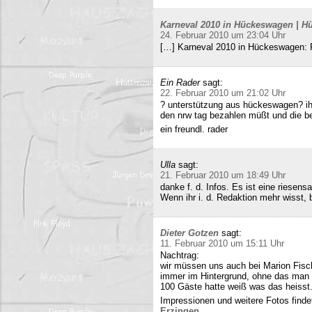
Karneval 2010 in Hückeswagen | Hü
24. Februar 2010 um 23:04 Uhr
[…] Karneval 2010 in Hückeswagen:
Ein Rader
sagt:
22. Februar 2010 um 21:02 Uhr
? unterstützung aus hückeswagen? ihr
den nrw tag bezahlen müßt und die b
ein freundl. rader
Ulla
sagt:
21. Februar 2010 um 18:49 Uhr
danke f. d. Infos. Es ist eine riesens
Wenn ihr i. d. Redaktion mehr wisst, b
Dieter Gotzen
sagt:
11. Februar 2010 um 15:11 Uhr
Nachtrag:
wir müssen uns auch bei Marion Fisc
immer im Hintergrund, ohne das man 
100 Gäste hatte weiß was das heisst
Impressionen und weitere Fotos findet
Erzingen