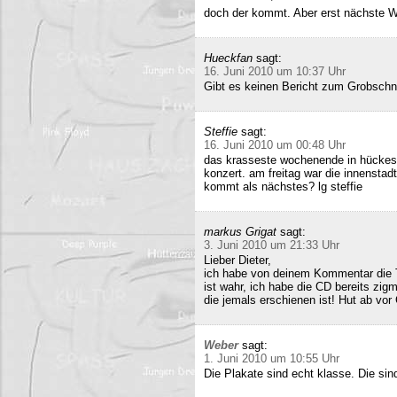
doch der kommt. Aber erst nächste 
Hueckfan
sagt:
16. Juni 2010 um 10:37 Uhr
Gibt es keinen Bericht zum Grobschn
Steffie
sagt:
16. Juni 2010 um 00:48 Uhr
das krasseste wochenende in hückesw
konzert. am freitag war die innenstad
kommt als nächstes? lg steffie
markus Grigat
sagt:
3. Juni 2010 um 21:33 Uhr
Lieber Dieter,
ich habe von deinem Kommentar die 
ist wahr, ich habe die CD bereits zigm
die jemals erschienen ist! Hut ab vor
Weber
sagt:
1. Juni 2010 um 10:55 Uhr
Die Plakate sind echt klasse. Die sin