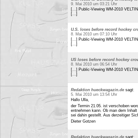
9. Mai 2010 um 03:21 Uhr
[…] Public-Viewing WM-2010 VELTINS
[…]
U.S. loses before record hockey cr
8. Mai 2010 um 07:10 Uhr
[…] Public-Viewing WM-2010 VELTINS
[…]
US loses before record hockey cro
8. Mai 2010 um 06:54 Uhr
[…] Public-Viewing WM-2010 VELTINS
[…]
Redaktion hueckwagazin.de
sagt:
5. Mai 2010 um 13:54 Uhr
Hallo Ulla,
der Termin 21.05. ist verschoben wor
entnehmen kann. Ob man dem Inhalt d
sei dahin gestellt. Aus derzeitiger Si
Dieter Gotzen
Redaktion hueckwagazin.de
sagt: