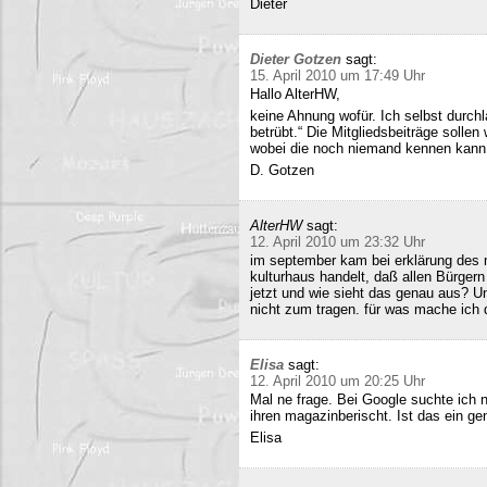
Dieter
Dieter Gotzen
sagt:
15. April 2010 um 17:49 Uhr
Hallo AlterHW,
keine Ahnung wofür. Ich selbst durc
betrübt.“ Die Mitgliedsbeiträge sollen
wobei die noch niemand kennen kann
D. Gotzen
AlterHW
sagt:
12. April 2010 um 23:32 Uhr
im september kam bei erklärung des m
kulturhaus handelt, daß allen Bürge
jetzt und wie sieht das genau aus? 
nicht zum tragen. für was mache ich 
Elisa
sagt:
12. April 2010 um 20:25 Uhr
Mal ne frage. Bei Google suchte ich 
ihren magazinberischt. Ist das ein ge
Elisa