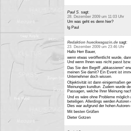
Paul S.
sagt:
28. Dezember 2009 um 11:03 Uhr
Um was geht es denn hier?
lg Paul
Redaktion hueckwagazin.de
sagt:
23. Dezember 2009 um 23:46 Uhr
Hallo Herr Bauer,
wenn etwas veröffentlicht wurde, dan
Und wenn Ihnen was nicht passt bzw
Das Sie den Begriff „abkassieren“ erwä
meinen Sie damit? Ein Event ist immer
Unternehmer doch wissen.
Objektivität ist dann einigermaßen g
Meinungen kundtun. Zudem wurde der 
Passagen, welche Ihrer Meinung nach 
Und es wäre ohne Probleme möglich g
beteiligen. Allerdings werden Autore
Dies war aufgrund der hohen Autoren
Mit besten Grüßen
Dieter Gotzen