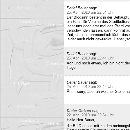
Detlef Bauer
sagt:
25. April 2010 um 22:54 Uhr
Der Blödsinn besteht in der Behauptu
ein Haus für Vereine des Stadtkultur
lasst uns doch erst mal das Pferd vo
verschwinden lassen, dann kommt auc
Zeit, da alles ehrenamtlich läuft, das
leider auch nicht gewürdigt. Lieber 
Detlef Bauer
sagt:
25. April 2010 um 22:44 Uhr
Ach und noch etwas, ich bin nicht der
Hager.
Detlef Bauer
sagt:
25. April 2010 um 22:42 Uhr
Ähm, sorry, aber an welcher Stelle ha
…
Dieter Gotzen
sagt:
22. April 2010 um 22:34 Uhr
Hallo Herr Bauer,
die BILD gehört mit zu den meinungsb