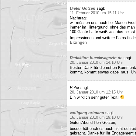
Dieter Gotzen
sagt:
11. Februar 2010 um 15:11 Uhr
Nachtrag:
wir müssen uns auch bei Marion Fisc
immer im Hintergrund, ohne das man 
100 Gäste hatte weiß was das heisst
Impressionen und weitere Fotos findet
Erzingen
Redaktion hueckwagazin.de
sagt:
20. Januar 2010 um 14:10 Uhr
Besten Dank für die netten Kommenta
kommt, kommt sowas dabei raus. Und 
Peter
sagt:
20. Januar 2010 um 12:15 Uhr
Ein wirklich sehr guter Text!
wolfgang ortmann
sagt:
16. Januar 2010 um 19:10 Uhr
Guten Abend Herr Gotzen,
besser hätte ich es auch nicht schre
gebracht. Danke für Ihr Engagement