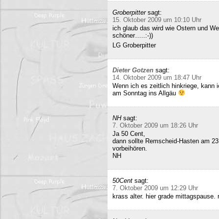
Groberpitter
sagt:
15. Oktober 2009 um 10:10 Uhr
ich glaub das wird wie Ostern und Wei
schöner…..:-))
LG Groberpitter
Dieter Gotzen
sagt:
14. Oktober 2009 um 18:47 Uhr
Wenn ich es zeitlich hinkriege, kann
am Sonntag ins Allgäu
NH
sagt:
7. Oktober 2009 um 18:26 Uhr
Ja 50 Cent,
dann sollte Remscheid-Hasten am 23
vorbeihören.
NH
50Cent
sagt:
7. Oktober 2009 um 12:29 Uhr
krass alter. hier grade mittagspause