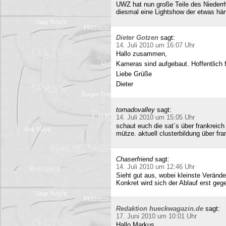
UWZ hat nun große Teile des Niederrhe
diesmal eine Lightshow der etwas härt
Dieter Gotzen
sagt:
14. Juli 2010 um 16:07 Uhr
Hallo zusammen,
Kameras sind aufgebaut. Hoffentlich f
Liebe Grüße
Dieter
tornadovalley
sagt:
14. Juli 2010 um 15:05 Uhr
schaut euch die sat´s über frankreich
mütze. aktuell clusterbildung über fra
Chaserfriend
sagt:
14. Juli 2010 um 12:46 Uhr
Sieht gut aus, wobei kleinste Verän
Konkret wird sich der Ablauf erst geg
Redaktion hueckwagazin.de
sagt:
17. Juni 2010 um 10:01 Uhr
Hallo Markus,