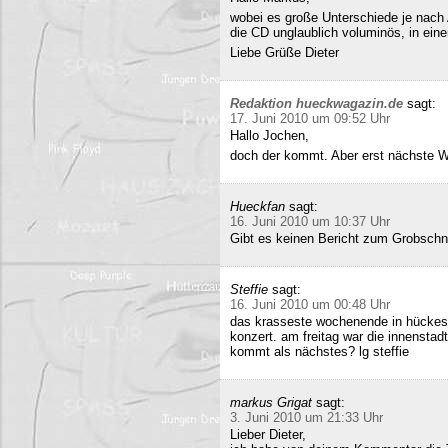
wobei es große Unterschiede je nach
die CD unglaublich voluminös, in ei
Liebe Grüße Dieter
Redaktion hueckwagazin.de
sagt:
17. Juni 2010 um 09:52 Uhr
Hallo Jochen,
doch der kommt. Aber erst nächste 
Hueckfan
sagt:
16. Juni 2010 um 10:37 Uhr
Gibt es keinen Bericht zum Grobschn
Steffie
sagt:
16. Juni 2010 um 00:48 Uhr
das krasseste wochenende in hückesw
konzert. am freitag war die innenstad
kommt als nächstes? lg steffie
markus Grigat
sagt:
3. Juni 2010 um 21:33 Uhr
Lieber Dieter,