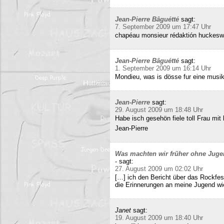
Jean-Pierre Bâguétté
sagt:
7. September 2009 um 17:47 Uhr
chapéau monsieur rédaktión huckeswa
Jean-Pierre Bâguétté
sagt:
1. September 2009 um 16:14 Uhr
Mondieu, was is dösse fur eine musi
Jean-Pierre
sagt:
29. August 2009 um 18:48 Uhr
Habe isch gesehön fiele toll Frau mit 
Jean-Pierre
Was machten wir früher ohne Juge
-
sagt:
27. August 2009 um 02:02 Uhr
[…] ich den Bericht über das Rockfes
die Erinnerungen an meine Jugend wi
Janet
sagt:
19. August 2009 um 18:40 Uhr