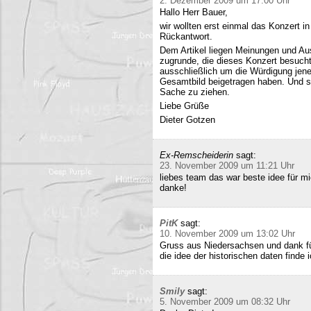
2. Dezember 2009 um 17:00 Uhr
Hallo Herr Bauer,
wir wollten erst einmal das Konzert i
Rückantwort.
Dem Artikel liegen Meinungen und Au
zugrunde, die dieses Konzert besucht
ausschließlich um die Würdigung jene
Gesamtbild beigetragen haben. Und si
Sache zu ziehen.
Liebe Grüße
Dieter Gotzen
Ex-Remscheiderin
sagt:
23. November 2009 um 11:21 Uhr
liebes team das war beste idee für 
danke!
PitK
sagt:
10. November 2009 um 13:02 Uhr
Gruss aus Niedersachsen und dank für
die idee der historischen daten finde 
Smily
sagt:
5. November 2009 um 08:32 Uhr