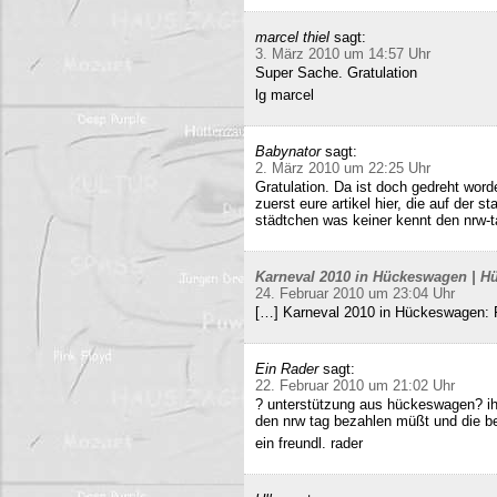
marcel thiel
sagt:
3. März 2010 um 14:57 Uhr
Super Sache. Gratulation
lg marcel
Babynator
sagt:
2. März 2010 um 22:25 Uhr
Gratulation. Da ist doch gedreht word
zuerst eure artikel hier, die auf der s
städtchen was keiner kennt den nrw-t
Karneval 2010 in Hückeswagen | Hü
24. Februar 2010 um 23:04 Uhr
[…] Karneval 2010 in Hückeswagen:
Ein Rader
sagt:
22. Februar 2010 um 21:02 Uhr
? unterstützung aus hückeswagen? ihr
den nrw tag bezahlen müßt und die b
ein freundl. rader