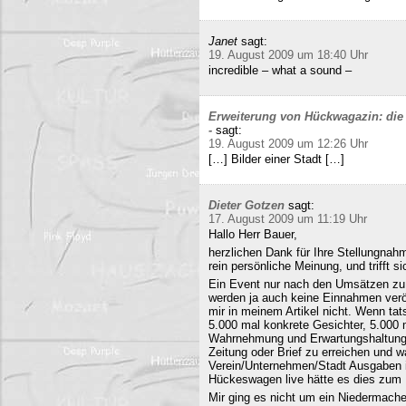
Janet
sagt:
19. August 2009 um 18:40 Uhr
incredible – what a sound –
Erweiterung von Hückwagazin: die 
-
sagt:
19. August 2009 um 12:26 Uhr
[…] Bilder einer Stadt […]
Dieter Gotzen
sagt:
17. August 2009 um 11:19 Uhr
Hallo Herr Bauer,
herzlichen Dank für Ihre Stellungnahm
rein persönliche Meinung, und trifft s
Ein Event nur nach den Umsätzen zu b
werden ja auch keine Einnahmen veröf
mir in meinem Artikel nicht. Wenn ta
5.000 mal konkrete Gesichter, 5.000 
Wahrnehmung und Erwartungshaltung. 
Zeitung oder Brief zu erreichen und
Verein/Unternehmen/Stadt Ausgaben i
Hückeswagen live hätte es dies zum N
Mir ging es nicht um ein Niedermache