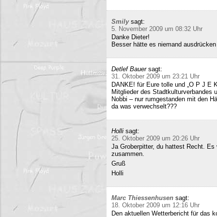
Smily
sagt:
5. November 2009 um 08:32 Uhr
Danke Dieter!
Besser hätte es niemand ausdrücken
Detlef Bauer
sagt:
31. Oktober 2009 um 23:21 Uhr
DANKE! für Eure tolle und „O P J E K
Mitglieder des Stadtkulturverbandes 
Nobbi – nur rumgestanden mit den Hä
da was verwechselt???
Holli
sagt:
25. Oktober 2009 um 20:26 Uhr
Ja Groberpitter, du hattest Recht. E
zusammen.
Gruß
Holli
Marc Thiessenhusen
sagt:
18. Oktober 2009 um 12:16 Uhr
Den aktuellen Wetterbericht für das 