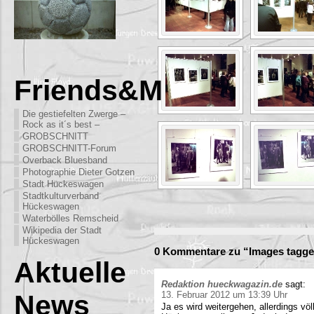
Friends&More
Die gestiefelten Zwerge –
Rock as it´s best –
GROBSCHNITT
GROBSCHNITT-Forum
Overback Bluesband
Photographie Dieter Gotzen
Stadt Hückeswagen
Stadtkulturverband
Hückeswagen
Waterbölles Remscheid
Wikipedia der Stadt
Hückeswagen
0 Kommentare zu “Images tagge
Aktuelle
Redaktion hueckwagazin.de
sagt:
News
13. Februar 2012 um 13:39 Uhr
Ja es wird weitergehen, allerdings völ