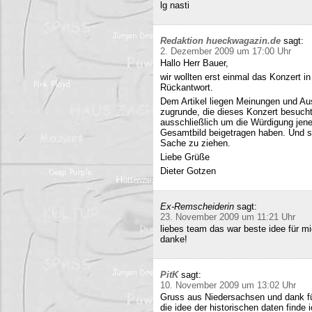
lg nasti
Redaktion hueckwagazin.de
sagt:
2. Dezember 2009 um 17:00 Uhr
Hallo Herr Bauer,
wir wollten erst einmal das Konzert i
Rückantwort.
Dem Artikel liegen Meinungen und Au
zugrunde, die dieses Konzert besucht
ausschließlich um die Würdigung jene
Gesamtbild beigetragen haben. Und si
Sache zu ziehen.
Liebe Grüße
Dieter Gotzen
Ex-Remscheiderin
sagt:
23. November 2009 um 11:21 Uhr
liebes team das war beste idee für 
danke!
PitK
sagt:
10. November 2009 um 13:02 Uhr
Gruss aus Niedersachsen und dank für
die idee der historischen daten finde 