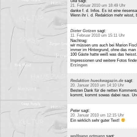
Ulla
sagt:
21. Februar 2010 um 18:49 Uhr
danke f. d. Infos. Es ist eine riesens
Wenn ihr i. d. Redaktion mehr wisst, b
Dieter Gotzen
sagt:
11. Februar 2010 um 15:11 Uhr
Nachtrag:
wir müssen uns auch bei Marion Fisc
immer im Hintergrund, ohne das man 
100 Gäste hatte weiß was das heisst
Impressionen und weitere Fotos findet
Erzingen
Redaktion hueckwagazin.de
sagt:
20. Januar 2010 um 14:10 Uhr
Besten Dank für die netten Kommenta
kommt, kommt sowas dabei raus. Und 
Peter
sagt:
20. Januar 2010 um 12:15 Uhr
Ein wirklich sehr guter Text!
wolfgang ortmann
sagt: