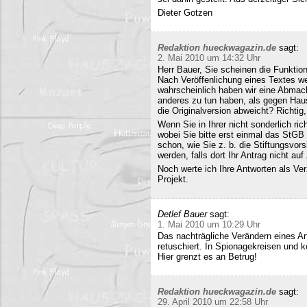
Dieter Gotzen
Redaktion hueckwagazin.de
sagt:
2. Mai 2010 um 14:32 Uhr
Herr Bauer, Sie scheinen die Funkti
Nach Veröffenlichung eines Textes wer
wahrscheinlich haben wir eine Abmac
anderes zu tun haben, als gegen Hau
die Originalversion abweicht? Richtig, 
Wenn Sie in Ihrer nicht sonderlich r
wobei Sie bitte erst einmal das StG
schon, wie Sie z. b. die Stiftungsvors
werden, falls dort Ihr Antrag nicht a
Noch werte ich Ihre Antworten als Verz
Projekt.
Detlef Bauer
sagt:
1. Mai 2010 um 10:29 Uhr
Das nachträgliche Verändern eines Art
retuschiert. In Spionagekreisen und k
Hier grenzt es an Betrug!
Redaktion hueckwagazin.de
sagt:
29. April 2010 um 22:58 Uhr