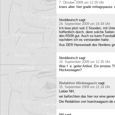
7. Oktober 2009 um 12:29 Uhr
krass alter. hier grade mittagspause
Norddeutsch
sagt:
24. September 2009 um 14:34 Uhr
Ich lese jetzt seit 2 Stunden, mit Un
hoffentlich durch, denn solche Seiten 
den RS09 gut. Auch so kann Fussball 
nachdem ich es verstanden hatte.
Aus DER Hansestadt des Nordens gr
Norddeutsch
sagt:
24. September 2009 um 12:35 Uhr
Was f. e. geiler Artikel. Ein ernstes
Hückeswagen?
Redaktion Hückwagazin
sagt:
15. September 2009 um 21:14 Uhr
Lieber NH,
wir befürchten das hier nur eine gene
Die Redaktion von hueckwagazin.de 
NH
sagt: