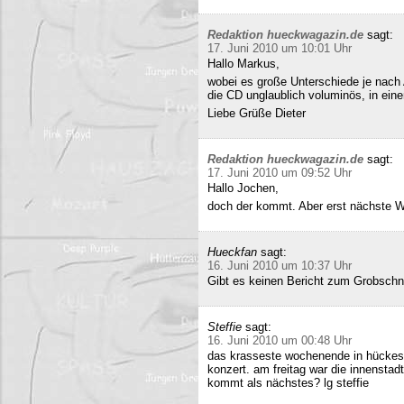
Redaktion hueckwagazin.de
sagt:
17. Juni 2010 um 10:01 Uhr
Hallo Markus,
wobei es große Unterschiede je nach
die CD unglaublich voluminös, in ei
Liebe Grüße Dieter
Redaktion hueckwagazin.de
sagt:
17. Juni 2010 um 09:52 Uhr
Hallo Jochen,
doch der kommt. Aber erst nächste 
Hueckfan
sagt:
16. Juni 2010 um 10:37 Uhr
Gibt es keinen Bericht zum Grobschn
Steffie
sagt:
16. Juni 2010 um 00:48 Uhr
das krasseste wochenende in hückesw
konzert. am freitag war die innenstad
kommt als nächstes? lg steffie