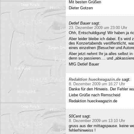
Mit besten Grüßen
Dieter Gotzen
Detlef Bauer
sagt:
23. Dezember 2009 um 23:00 Uhr
Ohh, Entschuldigung! Wir haben ja ri
Aber leider bleibe ich dabei. Es wird
des Konzertabends veröffentlicht, was
eines einzelnen (Besucher und Autoren
Aber jetzt nehmt Ihr ja alles selbst 
denn so passieren…. und „abkassieren“
MfG Detlef Bauer
Redaktion hueckwagazin.de
sagt:
8. Dezember 2009 um 16:27 Uhr
Danke für den Hinweis. Der Fehler wur
Liebe Grüße nach Remscheid
Redaktion hueckwagazin.de
50Cent
sagt:
8. Dezember 2009 um 13:10 Uhr
gruss aus der mittagspause. keine we
fehlerhinweiss !