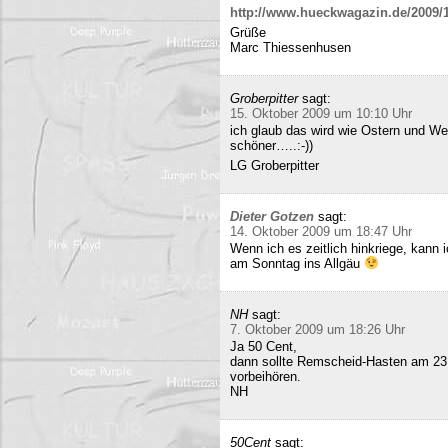
http://www.hueckwagazin.de/2009/10
Grüße
Marc Thiessenhusen
Groberpitter
sagt:
15. Oktober 2009 um 10:10 Uhr
ich glaub das wird wie Ostern und Wei
schöner…..:-))
LG Groberpitter
Dieter Gotzen
sagt:
14. Oktober 2009 um 18:47 Uhr
Wenn ich es zeitlich hinkriege, kann
am Sonntag ins Allgäu
NH
sagt:
7. Oktober 2009 um 18:26 Uhr
Ja 50 Cent,
dann sollte Remscheid-Hasten am 23
vorbeihören.
NH
50Cent
sagt: