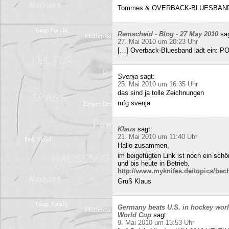
Tommes & OVERBACK-BLUESBAN
Remscheid - Blog - 27 May 2010
sa
27. Mai 2010 um 20:23 Uhr
[…] Overback-Bluesband lädt ein: P
Svenja
sagt:
25. Mai 2010 um 16:35 Uhr
das sind ja tolle Zeichnungen
mfg svenja
Klaus
sagt:
21. Mai 2010 um 11:40 Uhr
Hallo zusammen,
im beigefügten Link ist noch ein sch
und bis heute in Betrieb.
http://www.myknifes.de/topics/bec
Gruß Klaus
Germany beats U.S. in hockey worl
World Cup
sagt:
9. Mai 2010 um 13:53 Uhr