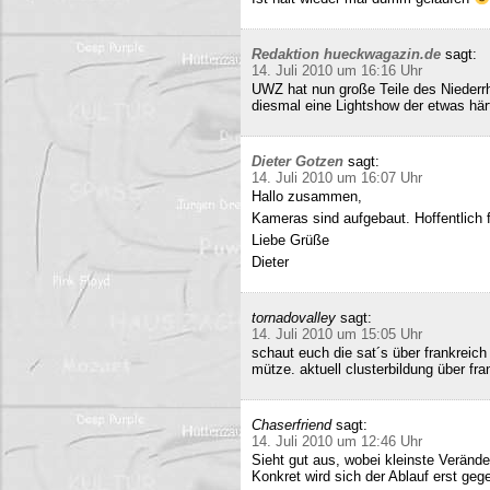
Redaktion hueckwagazin.de
sagt:
14. Juli 2010 um 16:16 Uhr
UWZ hat nun große Teile des Niederrhe
diesmal eine Lightshow der etwas härt
Dieter Gotzen
sagt:
14. Juli 2010 um 16:07 Uhr
Hallo zusammen,
Kameras sind aufgebaut. Hoffentlich f
Liebe Grüße
Dieter
tornadovalley
sagt:
14. Juli 2010 um 15:05 Uhr
schaut euch die sat´s über frankreich
mütze. aktuell clusterbildung über fra
Chaserfriend
sagt:
14. Juli 2010 um 12:46 Uhr
Sieht gut aus, wobei kleinste Verän
Konkret wird sich der Ablauf erst geg