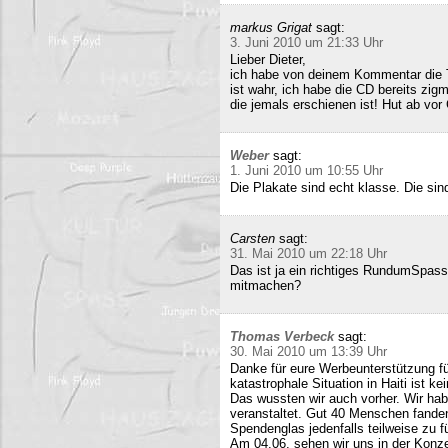
markus Grigat
sagt:
3. Juni 2010 um 21:33 Uhr
Lieber Dieter,
ich habe von deinem Kommentar die 
ist wahr, ich habe die CD bereits zigm
die jemals erschienen ist! Hut ab vor
Weber
sagt:
1. Juni 2010 um 10:55 Uhr
Die Plakate sind echt klasse. Die sin
Carsten
sagt:
31. Mai 2010 um 22:18 Uhr
Das ist ja ein richtiges RundumSpas
mitmachen?
Thomas Verbeck
sagt:
30. Mai 2010 um 13:39 Uhr
Danke für eure Werbeunterstützung für
katastrophale Situation in Haiti ist k
Das wussten wir auch vorher. Wir ha
veranstaltet. Gut 40 Menschen fand
Spendenglas jedenfalls teilweise zu f
Am 04.06. sehen wir uns in der Konz