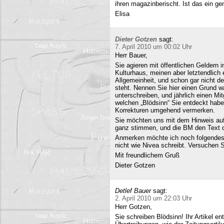
ihren magazinberischt. Ist das ein ge
Elisa
Dieter Gotzen
sagt:
7. April 2010 um 00:02 Uhr
Herr Bauer,
Sie agieren mit öffentlichen Geldern 
Kulturhaus, meinen aber letztendlich
Allgemeinheit, und schon gar nicht d
steht. Nennen Sie hier einen Grund wa
unterschreiben, und jährlich einen Mi
welchen „Blödsinn“ Sie entdeckt habe
Korrekturen umgehend vermerken.
Sie möchten uns mit dem Hinweis auf 
ganz stimmen, und die BM den Text q
Anmerken möchte ich noch folgendes
nicht wie Nivea schreibt. Versuchen 
Mit freundlichem Gruß
Dieter Gotzen
Detlef Bauer
sagt:
2. April 2010 um 22:03 Uhr
Herr Gotzen,
Sie schreiben Blödsinn! Ihr Artikel 