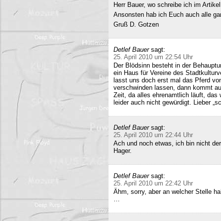
Herr Bauer, wo schreibe ich im Artike
Ansonsten hab ich Euch auch alle ganz
Gruß D. Gotzen
Detlef Bauer
sagt:
25. April 2010 um 22:54 Uhr
Der Blödsinn besteht in der Behauptu
ein Haus für Vereine des Stadtkultur
lasst uns doch erst mal das Pferd vo
verschwinden lassen, dann kommt auc
Zeit, da alles ehrenamtlich läuft, das
leider auch nicht gewürdigt. Lieber 
Detlef Bauer
sagt:
25. April 2010 um 22:44 Uhr
Ach und noch etwas, ich bin nicht der
Hager.
Detlef Bauer
sagt:
25. April 2010 um 22:42 Uhr
Ähm, sorry, aber an welcher Stelle ha
…