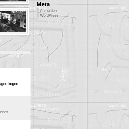
Meta
Anmelden
WordPress
agen liegen.
annes