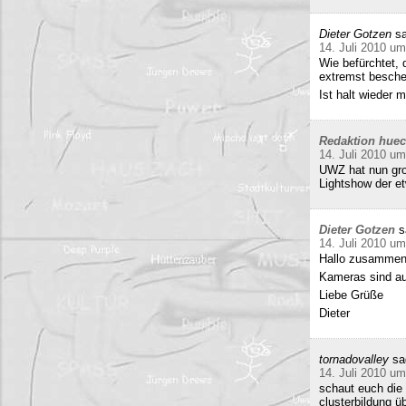
Dieter Gotzen
sa
14. Juli 2010 um
Wie befürchtet, 
extremst beschei
Ist halt wieder
Redaktion hue
14. Juli 2010 um
UWZ hat nun groß
Lightshow der et
Dieter Gotzen
s
14. Juli 2010 um
Hallo zusammen
Kameras sind auf
Liebe Grüße
Dieter
tornadovalley
sa
14. Juli 2010 um
schaut euch die 
clusterbildung ü