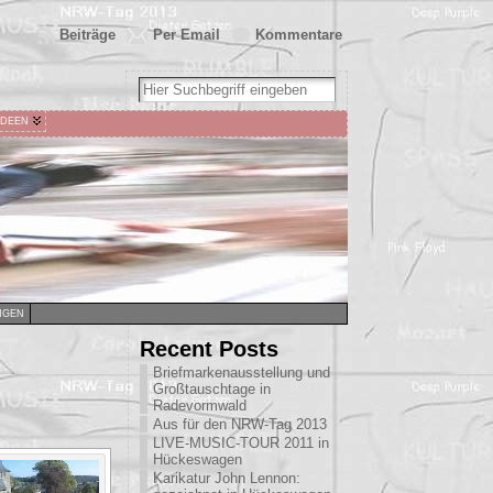
Beiträge
Per Email
Kommentare
IDEEN
NGEN
Recent Posts
Briefmarkenausstellung und
Großtauschtage in
Radevormwald
Aus für den NRW-Tag 2013
LIVE-MUSIC-TOUR 2011 in
Hückeswagen
Karikatur John Lennon: