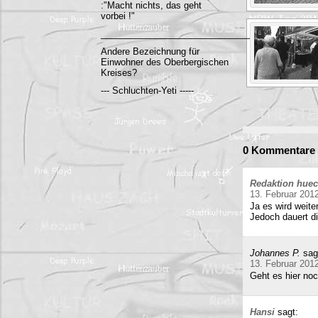
:"Macht nichts, das geht
vorbei !"
______________________________________
Andere Bezeichnung für
Einwohner des Oberbergischen
Kreises?
--- Schluchten-Yeti -----
0 Kommentare 
Redaktion hue
13. Februar 201
Ja es wird weite
Jedoch dauert di
Johannes P.
sag
13. Februar 201
Geht es hier no
Hansi
sagt: