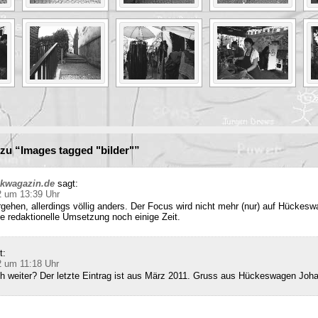
zu “Images tagged "bilder"”
ckwagazin.de
sagt:
2 um 13:39 Uhr
rgehen, allerdings völlig anders. Der Focus wird nicht mehr (nur) auf Hückesw
e redaktionelle Umsetzung noch einige Zeit.
t:
2 um 11:18 Uhr
ch weiter? Der letzte Eintrag ist aus März 2011. Gruss aus Hückeswagen Joh