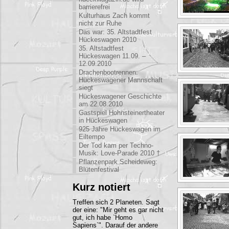
barrierefrei
Kulturhaus Zach kommt
nicht zur Ruhe
Das war: 35. Altstadtfest
Hückeswagen 2010
35. Altstadtfest
Hückeswagen 11.09. –
12.09.2010
Drachenbootrennen:
Hückeswagener Mannschaft
siegt
Hückeswagener Geschichte
am 22.08.2010
Gastspiel Hohnsteinertheater
in Hückeswagen
925 Jahre Hückeswagen im
Eiltempo
Der Tod kam per Techno-
Musik: Love-Parade 2010 †
Pflanzenpark Scheideweg:
Blütenfestival
Kurz notiert
Treffen sich 2 Planeten. Sagt
der eine: "Mir geht es gar nicht
gut, ich habe `Homo
Sapiens`". Darauf der andere