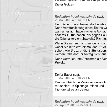
Dieter Gotzen
Redaktion hueckwagazin.de
sagt:
2. Mai 2010 um 14:32 Uhr
Herr Bauer, Sie scheinen die Funkti
Nach Veröffenlichung eines Textes wer
wahrscheinlich haben wir eine Abmac
anderes zu tun haben, als gegen Hau
die Originalversion abweicht? Richtig, 
Wenn Sie in Ihrer nicht sonderlich r
wobei Sie bitte erst einmal das StG
schon, wie Sie z. b. die Stiftungsvors
werden, falls dort Ihr Antrag nicht a
Noch werte ich Ihre Antworten als Verz
Projekt.
Detlef Bauer
sagt:
1. Mai 2010 um 10:29 Uhr
Das nachträgliche Verändern eines Art
retuschiert. In Spionagekreisen und k
Hier grenzt es an Betrug!
Redaktion hueckwagazin.de
sagt:
29. April 2010 um 22:58 Uhr