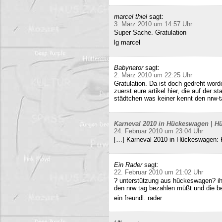
marcel thiel
sagt:
3. März 2010 um 14:57 Uhr
Super Sache. Gratulation
lg marcel
Babynator
sagt:
2. März 2010 um 22:25 Uhr
Gratulation. Da ist doch gedreht word
zuerst eure artikel hier, die auf der s
städtchen was keiner kennt den nrw-t
Karneval 2010 in Hückeswagen | Hü
24. Februar 2010 um 23:04 Uhr
[…] Karneval 2010 in Hückeswagen:
Ein Rader
sagt:
22. Februar 2010 um 21:02 Uhr
? unterstützung aus hückeswagen? ihr
den nrw tag bezahlen müßt und die b
ein freundl. rader