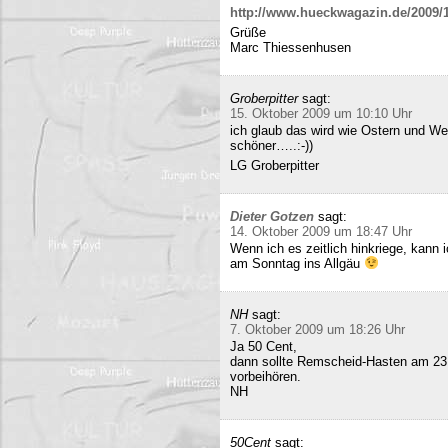
http://www.hueckwagazin.de/2009/10
Grüße
Marc Thiessenhusen
Groberpitter
sagt:
15. Oktober 2009 um 10:10 Uhr
ich glaub das wird wie Ostern und Wei
schöner…..:-))
LG Groberpitter
Dieter Gotzen
sagt:
14. Oktober 2009 um 18:47 Uhr
Wenn ich es zeitlich hinkriege, kann
am Sonntag ins Allgäu
NH
sagt:
7. Oktober 2009 um 18:26 Uhr
Ja 50 Cent,
dann sollte Remscheid-Hasten am 23
vorbeihören.
NH
50Cent
sagt: