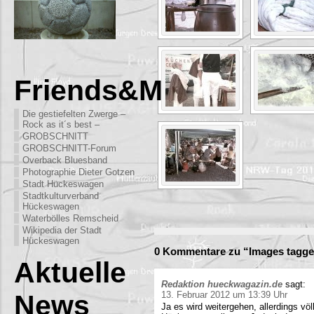
Friends&More
Die gestiefelten Zwerge –
Rock as it´s best –
GROBSCHNITT
GROBSCHNITT-Forum
Overback Bluesband
Photographie Dieter Gotzen
Stadt Hückeswagen
Stadtkulturverband
Hückeswagen
Waterbölles Remscheid
Wikipedia der Stadt
Hückeswagen
0 Kommentare zu “Images tagge
Aktuelle
Redaktion hueckwagazin.de
sagt:
News
13. Februar 2012 um 13:39 Uhr
Ja es wird weitergehen, allerdings völ