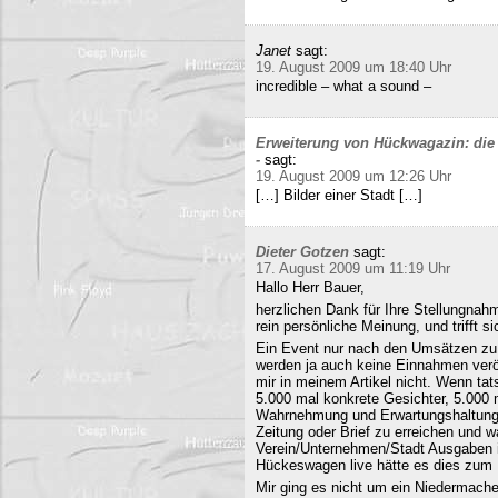
Janet
sagt:
19. August 2009 um 18:40 Uhr
incredible – what a sound –
Erweiterung von Hückwagazin: die 
-
sagt:
19. August 2009 um 12:26 Uhr
[…] Bilder einer Stadt […]
Dieter Gotzen
sagt:
17. August 2009 um 11:19 Uhr
Hallo Herr Bauer,
herzlichen Dank für Ihre Stellungnahm
rein persönliche Meinung, und trifft s
Ein Event nur nach den Umsätzen zu b
werden ja auch keine Einnahmen veröf
mir in meinem Artikel nicht. Wenn ta
5.000 mal konkrete Gesichter, 5.000 
Wahrnehmung und Erwartungshaltung. 
Zeitung oder Brief zu erreichen und
Verein/Unternehmen/Stadt Ausgaben i
Hückeswagen live hätte es dies zum N
Mir ging es nicht um ein Niedermache