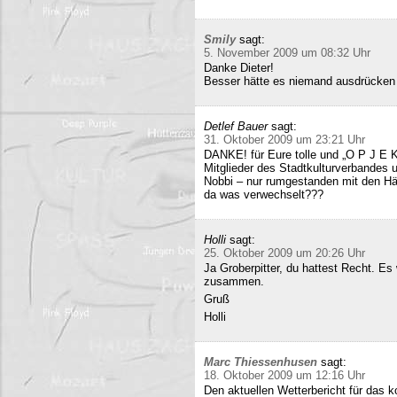
Smily
sagt:
5. November 2009 um 08:32 Uhr
Danke Dieter!
Besser hätte es niemand ausdrücken
Detlef Bauer
sagt:
31. Oktober 2009 um 23:21 Uhr
DANKE! für Eure tolle und „O P J E K
Mitglieder des Stadtkulturverbandes 
Nobbi – nur rumgestanden mit den Hä
da was verwechselt???
Holli
sagt:
25. Oktober 2009 um 20:26 Uhr
Ja Groberpitter, du hattest Recht. E
zusammen.
Gruß
Holli
Marc Thiessenhusen
sagt:
18. Oktober 2009 um 12:16 Uhr
Den aktuellen Wetterbericht für das 