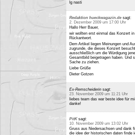
lg nasti
Redaktion hueckwagazin.de
sagt:
2. Dezember 2009 um 17:00 Uhr
Hallo Herr Bauer,
wir wollten erst einmal das Konzert i
Rückantwort.
Dem Artikel liegen Meinungen und Au
zugrunde, die dieses Konzert besucht
ausschließlich um die Würdigung jene
Gesamtbild beigetragen haben. Und si
Sache zu ziehen.
Liebe Grüße
Dieter Gotzen
Ex-Remscheiderin
sagt:
23. November 2009 um 11:21 Uhr
liebes team das war beste idee für 
danke!
PitK
sagt:
10. November 2009 um 13:02 Uhr
Gruss aus Niedersachsen und dank für
die idee der historischen daten finde 