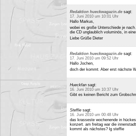
Redaktion hueckwagazin.de
sagt:
17. Juni 2010 um 10:01 Uhr
Hallo Markus,
wobei es große Unterschiede je nach
die CD unglaublich voluminös, in ei
Liebe Grüße Dieter
Redaktion hueckwagazin.de
sagt:
17. Juni 2010 um 09:52 Uhr
Hallo Jochen,
doch der kommt. Aber erst nächste 
Hueckfan
sagt:
16. Juni 2010 um 10:37 Uhr
Gibt es keinen Bericht zum Grobschn
Steffie
sagt:
16. Juni 2010 um 00:48 Uhr
das krasseste wochenende in hückesw
konzert. am freitag war die innenstad
kommt als nächstes? lg steffie