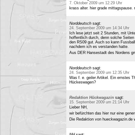
7. Oktober 2009 um 12:29 Uhr
krass alter. hier grade mittagspause
Norddeutsch
sagt:
24. September 2009 um 14:34 Uhr
Ich lese jetzt seit 2 Stunden, mit Un
hoffentlich durch, denn solche Seiten 
den RS09 gut. Auch so kann Fussball 
nachdem ich es verstanden hatte.
Aus DER Hansestadt des Nordens gr
Norddeutsch
sagt:
24. September 2009 um 12:35 Uhr
Was f. e. geiler Artikel. Ein ernstes
Hückeswagen?
Redaktion Hückwagazin
sagt:
15. September 2009 um 21:14 Uhr
Lieber NH,
wir befürchten das hier nur eine gene
Die Redaktion von hueckwagazin.de 
NH
sagt: