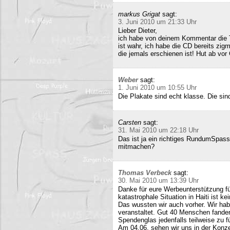
markus Grigat
sagt:
3. Juni 2010 um 21:33 Uhr
Lieber Dieter,
ich habe von deinem Kommentar die 
ist wahr, ich habe die CD bereits zigm
die jemals erschienen ist! Hut ab vor
Weber
sagt:
1. Juni 2010 um 10:55 Uhr
Die Plakate sind echt klasse. Die sin
Carsten
sagt:
31. Mai 2010 um 22:18 Uhr
Das ist ja ein richtiges RundumSpas
mitmachen?
Thomas Verbeck
sagt:
30. Mai 2010 um 13:39 Uhr
Danke für eure Werbeunterstützung für
katastrophale Situation in Haiti ist k
Das wussten wir auch vorher. Wir ha
veranstaltet. Gut 40 Menschen fand
Spendenglas jedenfalls teilweise zu f
Am 04.06. sehen wir uns in der Konz