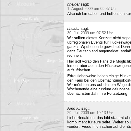
nheider
sagt:
1. August 2009 um 09:37 Uhr
Also ich bin dabei, und hoffentlich 
nheider
sagt:
30. Juli 2009 um 07:52 Uhr
Wir sollten dieses Konzert nicht sepa
übrregionalen Events für Hückeswagen
ganzes Wpchenende gewidmet.Denn se
ganz Deutschland angemeldet, sodaß 
rechnen.
Hier soll vorab den Fans die Möglich
lernen, aber auch den Hückeswagener
aufzufrischen.
Erfreulicherweise haben einige Hücke
den Fans bei den Übernachtungskost
Wir möchten uns auf diesem Wege da
Wochenende eine rundum gelungene Sa
übernächsten Jahr ihre Fortsetzung fi
Arno K.
sagt:
29. Juli 2009 um 19:13 Uhr
Liebe Redaktion, das bild stammt a
kompliment für eure seite. Weiter so
werden. Freue mich schon auf die nä