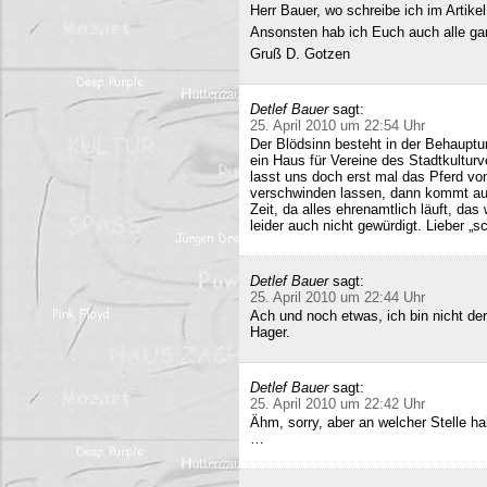
Herr Bauer, wo schreibe ich im Artike
Ansonsten hab ich Euch auch alle ganz
Gruß D. Gotzen
Detlef Bauer
sagt:
25. April 2010 um 22:54 Uhr
Der Blödsinn besteht in der Behauptu
ein Haus für Vereine des Stadtkultur
lasst uns doch erst mal das Pferd vo
verschwinden lassen, dann kommt auc
Zeit, da alles ehrenamtlich läuft, das
leider auch nicht gewürdigt. Lieber 
Detlef Bauer
sagt:
25. April 2010 um 22:44 Uhr
Ach und noch etwas, ich bin nicht der
Hager.
Detlef Bauer
sagt:
25. April 2010 um 22:42 Uhr
Ähm, sorry, aber an welcher Stelle ha
…