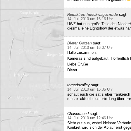
Redaktion hueckwagazin.de
sagt:
14. Juli 2010 um 16:16 Uhr
UWZ hat nun große Teile des Niederrhe
diesmal eine Lightshow der etwas härt
Dieter Gotzen
sagt:
14. Juli 2010 um 16:07 Uhr
Hallo zusammen,
Kameras sind aufgebaut. Hoffentlich f
Liebe Grüße
Dieter
tornadovalley
sagt:
14. Juli 2010 um 15:05 Uhr
schaut euch die sat´s über frankreich
mütze. aktuell clusterbildung über fra
Chaserfriend
sagt:
14. Juli 2010 um 12:46 Uhr
Sieht gut aus, wobei kleinste Verän
Konkret wird sich der Ablauf erst geg