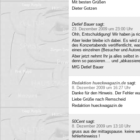
Mit besten Grüßen
Dieter Gotzen
Detlef Bauer
sagt:
23. Dezember 2009 um 23:00 Uhr
Ohh, Entschuldigung! Wir haben ja ri
Aber leider bleibe ich dabei. Es wird
des Konzertabends veröffentlicht, was
eines einzelnen (Besucher und Autoren
Aber jetzt nehmt Ihr ja alles selbst 
denn so passieren…. und „abkassieren“
MfG Detlef Bauer
Redaktion hueckwagazin.de
sagt:
8. Dezember 2009 um 16:27 Uhr
Danke für den Hinweis. Der Fehler wur
Liebe Grüße nach Remscheid
Redaktion hueckwagazin.de
50Cent
sagt:
8. Dezember 2009 um 13:10 Uhr
gruss aus der mittagspause. keine we
fehlerhinweiss !