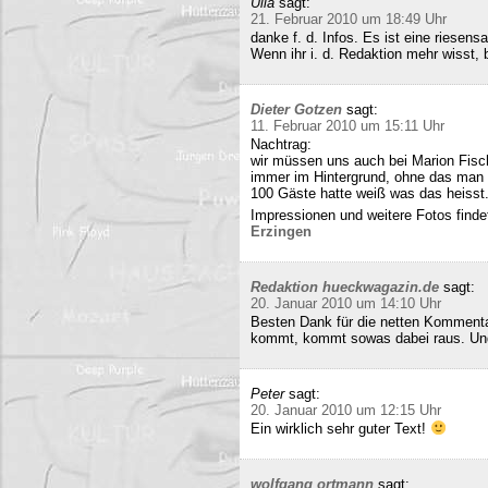
Ulla
sagt:
21. Februar 2010 um 18:49 Uhr
danke f. d. Infos. Es ist eine riesens
Wenn ihr i. d. Redaktion mehr wisst, b
Dieter Gotzen
sagt:
11. Februar 2010 um 15:11 Uhr
Nachtrag:
wir müssen uns auch bei Marion Fisc
immer im Hintergrund, ohne das man 
100 Gäste hatte weiß was das heisst
Impressionen und weitere Fotos findet
Erzingen
Redaktion hueckwagazin.de
sagt:
20. Januar 2010 um 14:10 Uhr
Besten Dank für die netten Kommenta
kommt, kommt sowas dabei raus. Und 
Peter
sagt:
20. Januar 2010 um 12:15 Uhr
Ein wirklich sehr guter Text!
wolfgang ortmann
sagt: