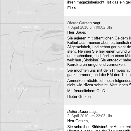
ihren magazinberischt. Ist das ein ge
Elisa
Dieter Gotzen
sagt:
7. April 2010 um 00:02 Uhr
Herr Bauer,
Sie agieren mit öffentlichen Geldern 
Kulturhaus, meinen aber letztendlich
Allgemeinheit, und schon gar nicht d
steht. Nennen Sie hier einen Grund wa
unterschreiben, und jährlich einen Mi
welchen „Blödsinn“ Sie entdeckt habe
Korrekturen umgehend vermerken.
Sie möchten uns mit dem Hinweis auf 
ganz stimmen, und die BM den Text q
Anmerken möchte ich noch folgendes
nicht wie Nivea schreibt. Versuchen 
Mit freundlichem Gruß
Dieter Gotzen
Detlef Bauer
sagt:
2. April 2010 um 22:03 Uhr
Herr Gotzen,
Sie schreiben Blödsinn! Ihr Artikel 