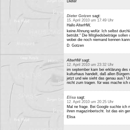
Dieter
Dieter Gotzen
sagt:
15. April 2010 um 17:49 Uhr
Hallo AlterHW,
keine Ahnung wofür. Ich selbst durc
betrübt.“ Die Mitgliedsbeiträge sollen
wobei die noch niemand kennen kann
D. Gotzen
AlterHW
sagt:
12. April 2010 um 23:32 Uhr
im september kam bei erklärung des m
kulturhaus handelt, daß allen Bürge
jetzt und wie sieht das genau aus? 
nicht zum tragen. für was mache ich 
Elisa
sagt:
12. April 2010 um 20:25 Uhr
Mal ne frage. Bei Google suchte ich 
ihren magazinberischt. Ist das ein ge
Elisa