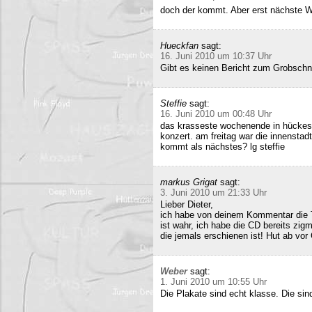
doch der kommt. Aber erst nächste 
Hueckfan
sagt:
16. Juni 2010 um 10:37 Uhr
Gibt es keinen Bericht zum Grobschn
Steffie
sagt:
16. Juni 2010 um 00:48 Uhr
das krasseste wochenende in hückesw
konzert. am freitag war die innenstad
kommt als nächstes? lg steffie
markus Grigat
sagt:
3. Juni 2010 um 21:33 Uhr
Lieber Dieter,
ich habe von deinem Kommentar die 
ist wahr, ich habe die CD bereits zigm
die jemals erschienen ist! Hut ab vor
Weber
sagt:
1. Juni 2010 um 10:55 Uhr
Die Plakate sind echt klasse. Die sin