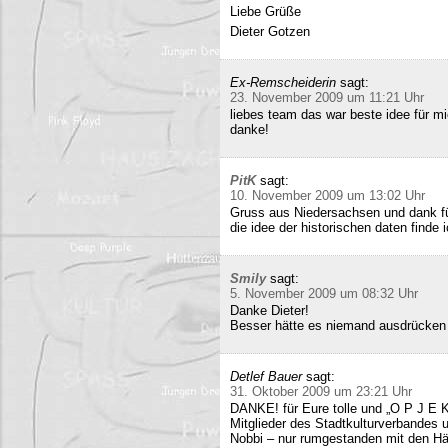
Liebe Grüße
Dieter Gotzen
Ex-Remscheiderin
sagt:
23. November 2009 um 11:21 Uhr
liebes team das war beste idee für 
danke!
PitK
sagt:
10. November 2009 um 13:02 Uhr
Gruss aus Niedersachsen und dank für
die idee der historischen daten finde 
Smily
sagt:
5. November 2009 um 08:32 Uhr
Danke Dieter!
Besser hätte es niemand ausdrücken
Detlef Bauer
sagt:
31. Oktober 2009 um 23:21 Uhr
DANKE! für Eure tolle und „O P J E K
Mitglieder des Stadtkulturverbandes 
Nobbi – nur rumgestanden mit den Hä