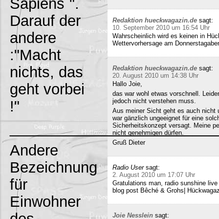
Sapiens`".
Darauf der
Redaktion hueckwagazin.de
sagt:
10. September 2010 um 16:54 Uhr
andere
Wahrscheinlich wird es keinen in Hück
Wettervorhersage am Donnerstagabe
:"Macht
nichts, das
Redaktion hueckwagazin.de
sagt:
20. August 2010 um 14:38 Uhr
Hallo Joie,
geht vorbei
das war wohl etwas vorschnell. Leide
jedoch nicht verstehen muss.
!"
Aus meiner Sicht geht es auch nicht 
war gänzlich ungeeignet für eine solc
_________________________
Sicherheitskonzept versagt. Meine pe
nicht genehmigen dürfen.
Gruß Dieter
Andere
Bezeichnung
Radio User
sagt:
2. August 2010 um 17:07 Uhr
für
Gratulations man, radio sunshine liv
blog post Bêché & Grohs| Hückwagazi
Einwohner
des
Joie Nesslein
sagt: