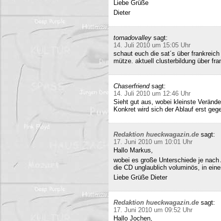
Liebe Grüße
Dieter
tornadovalley
sagt:
14. Juli 2010 um 15:05 Uhr
schaut euch die sat´s über frankreich
mütze. aktuell clusterbildung über fra
Chaserfriend
sagt:
14. Juli 2010 um 12:46 Uhr
Sieht gut aus, wobei kleinste Verän
Konkret wird sich der Ablauf erst geg
Redaktion hueckwagazin.de
sagt:
17. Juni 2010 um 10:01 Uhr
Hallo Markus,
wobei es große Unterschiede je nach
die CD unglaublich voluminös, in ei
Liebe Grüße Dieter
Redaktion hueckwagazin.de
sagt:
17. Juni 2010 um 09:52 Uhr
Hallo Jochen,