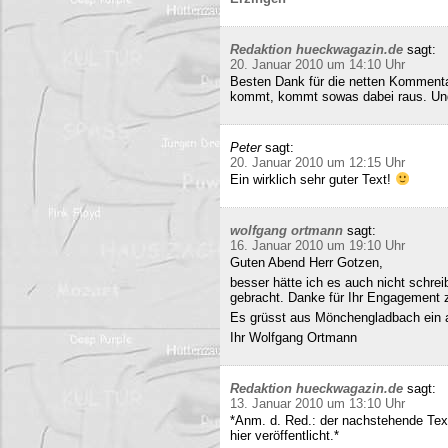
Redaktion hueckwagazin.de
sagt:
20. Januar 2010 um 14:10 Uhr
Besten Dank für die netten Kommenta
kommt, kommt sowas dabei raus. Und 
Peter
sagt:
20. Januar 2010 um 12:15 Uhr
Ein wirklich sehr guter Text!
wolfgang ortmann
sagt:
16. Januar 2010 um 19:10 Uhr
Guten Abend Herr Gotzen,
besser hätte ich es auch nicht schre
gebracht. Danke für Ihr Engagement
Es grüsst aus Mönchengladbach ein 
Ihr Wolfgang Ortmann
Redaktion hueckwagazin.de
sagt:
13. Januar 2010 um 13:10 Uhr
*Anm. d. Red.: der nachstehende Tex
hier veröffentlicht.*