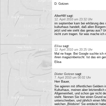
D. Gotzen
AlterHW
sagt:
12. April 2010 um 23:32 Uhr
im september kam bei erklärung des m
kulturhaus handelt, daß allen Bürge
jetzt und wie sieht das genau aus? 
nicht zum tragen. für was mache ich 
Elisa
sagt:
12. April 2010 um 20:25 Uhr
Mal ne frage. Bei Google suchte ich 
ihren magazinberischt. Ist das ein ge
Elisa
Dieter Gotzen
sagt:
7. April 2010 um 00:02 Uhr
Herr Bauer,
Sie agieren mit öffentlichen Geldern 
Kulturhaus, meinen aber letztendlich
Allgemeinheit, und schon gar nicht d
steht. Nennen Sie hier einen Grund wa
unterschreiben, und jährlich einen Mi
welchen „Blödsinn“ Sie entdeckt habe