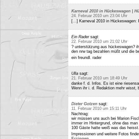
Karneval 2010 in Hückeswagen | Hü
24. Februar 2010 um 23:04 Uhr
[…] Karneval 2010 in Hückeswagen:
Ein Rader
sagt:
22. Februar 2010 um 21:02 Uhr
? unterstützung aus hückeswagen? ihr
den nrw tag bezahlen müßt und die b
ein freundl. rader
Ulla
sagt:
21. Februar 2010 um 18:49 Uhr
danke f. d. Infos. Es ist eine riesens
Wenn ihr i. d. Redaktion mehr wisst, b
Dieter Gotzen
sagt:
11. Februar 2010 um 15:11 Uhr
Nachtrag:
wir müssen uns auch bei Marion Fisc
immer im Hintergrund, ohne das man 
100 Gäste hatte weiß was das heisst
Impressionen und weitere Fotos findet
Erzingen