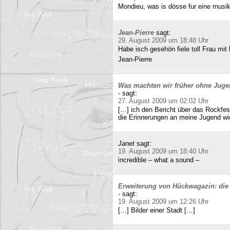
Mondieu, was is dösse fur eine musi
Jean-Pierre
sagt:
29. August 2009 um 18:48 Uhr
Habe isch gesehön fiele toll Frau mit 
Jean-Pierre
Was machten wir früher ohne Juge
-
sagt:
27. August 2009 um 02:02 Uhr
[…] ich den Bericht über das Rockfes
die Erinnerungen an meine Jugend wi
Janet
sagt:
19. August 2009 um 18:40 Uhr
incredible – what a sound –
Erweiterung von Hückwagazin: die 
-
sagt:
19. August 2009 um 12:26 Uhr
[…] Bilder einer Stadt […]