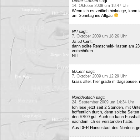
Dieter Gotzen
sagt:
14. Oktober 2009 um 18:47 Uhr
Wenn ich es zeitlich hinkriege, kann
am Sonntag ins Allgäu
NH
sagt:
7. Oktober 2009 um 18:26 Uhr
Ja 50 Cent,
dann sollte Remscheid-Hasten am 23
vorbeihören.
NH
50Cent
sagt:
7. Oktober 2009 um 12:29 Uhr
krass alter. hier grade mittagspause
Norddeutsch
sagt:
24. September 2009 um 14:34 Uhr
Ich lese jetzt seit 2 Stunden, mit Un
hoffentlich durch, denn solche Seiten 
den RS09 gut. Auch so kann Fussball 
nachdem ich es verstanden hatte.
Aus DER Hansestadt des Nordens gr