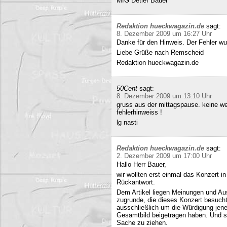
MfG Detlef Bauer
Redaktion hueckwagazin.de
sagt:
8. Dezember 2009 um 16:27 Uhr
Danke für den Hinweis. Der Fehler wur
Liebe Grüße nach Remscheid
Redaktion hueckwagazin.de
50Cent
sagt:
8. Dezember 2009 um 13:10 Uhr
gruss aus der mittagspause. keine we
fehlerhinweiss !
lg nasti
Redaktion hueckwagazin.de
sagt:
2. Dezember 2009 um 17:00 Uhr
Hallo Herr Bauer,
wir wollten erst einmal das Konzert i
Rückantwort.
Dem Artikel liegen Meinungen und Au
zugrunde, die dieses Konzert besucht
ausschließlich um die Würdigung jene
Gesamtbild beigetragen haben. Und si
Sache zu ziehen.