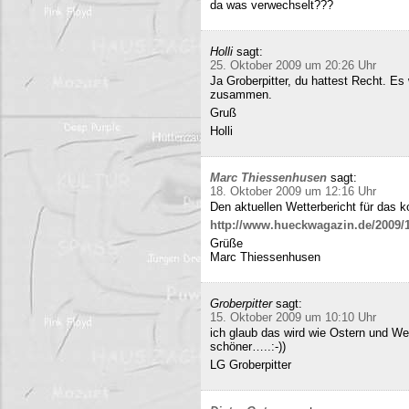
da was verwechselt???
Holli
sagt:
25. Oktober 2009 um 20:26 Uhr
Ja Groberpitter, du hattest Recht. E
zusammen.
Gruß
Holli
Marc Thiessenhusen
sagt:
18. Oktober 2009 um 12:16 Uhr
Den aktuellen Wetterbericht für das 
http://www.hueckwagazin.de/2009/10
Grüße
Marc Thiessenhusen
Groberpitter
sagt:
15. Oktober 2009 um 10:10 Uhr
ich glaub das wird wie Ostern und Wei
schöner…..:-))
LG Groberpitter