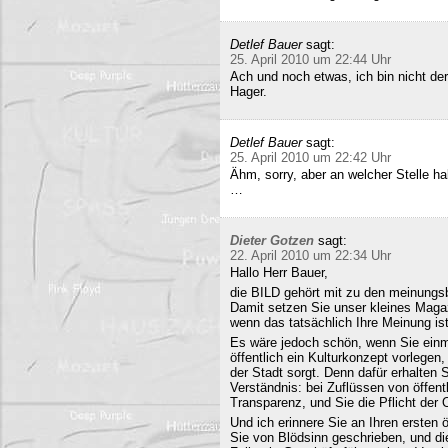
Detlef Bauer
sagt:
25. April 2010 um 22:44 Uhr
Ach und noch etwas, ich bin nicht der
Hager.
Detlef Bauer
sagt:
25. April 2010 um 22:42 Uhr
Ähm, sorry, aber an welcher Stelle ha
…
Dieter Gotzen
sagt:
22. April 2010 um 22:34 Uhr
Hallo Herr Bauer,
die BILD gehört mit zu den meinungsb
Damit setzen Sie unser kleines Maga
wenn das tatsächlich Ihre Meinung ist
Es wäre jedoch schön, wenn Sie einm
öffentlich ein Kulturkonzept vorlegen,
der Stadt sorgt. Denn dafür erhalten S
Verständnis: bei Zuflüssen von öffentl
Transparenz, und Sie die Pflicht der 
Und ich erinnere Sie an Ihren ersten
Sie von Blödsinn geschrieben, und di