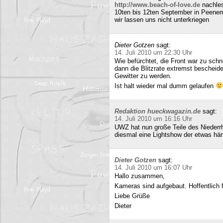
http://www.beach-of-love.de
nachles
10ten bis 12ten September in Peene
wir lassen uns nicht unterkriegen
Dieter Gotzen
sagt:
14. Juli 2010 um 22:30 Uhr
Wie befürchtet, die Front war zu schne
dann die Blitzrate extremst bescheide
Gewitter zu werden.
Ist halt wieder mal dumm gelaufen
Redaktion hueckwagazin.de
sagt:
14. Juli 2010 um 16:16 Uhr
UWZ hat nun große Teile des Niederrhe
diesmal eine Lightshow der etwas härt
Dieter Gotzen
sagt:
14. Juli 2010 um 16:07 Uhr
Hallo zusammen,
Kameras sind aufgebaut. Hoffentlich f
Liebe Grüße
Dieter