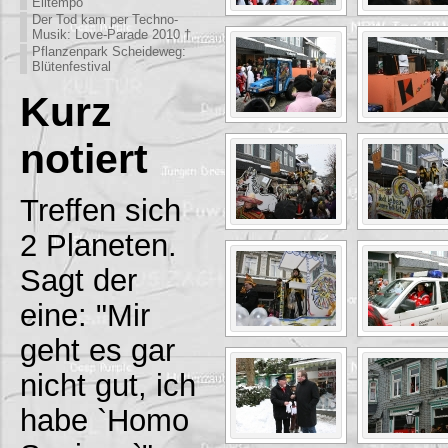
Eiltempo
Der Tod kam per Techno-
Musik: Love-Parade 2010 †
Pflanzenpark Scheideweg:
Blütenfestival
Kurz
notiert
Treffen sich
2 Planeten.
Sagt der
eine: "Mir
geht es gar
nicht gut, ich
habe `Homo