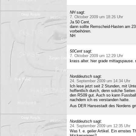
NH
sagt:
7. Oktober 2009 um 18:26 Uhr
Ja 50 Cent,
dann sollte Remscheid-Hasten am 23
vorbeihören.
NH
50Cent
sagt:
7. Oktober 2009 um 12:29 Uhr
krass alter. hier grade mittagspause
Norddeutsch
sagt:
24. September 2009 um 14:34 Uhr
Ich lese jetzt seit 2 Stunden, mit Un
hoffentlich durch, denn solche Seiten 
den RS09 gut. Auch so kann Fussball 
nachdem ich es verstanden hatte.
Aus DER Hansestadt des Nordens gr
Norddeutsch
sagt:
24. September 2009 um 12:35 Uhr
Was f. e. geiler Artikel. Ein ernstes
Hückeswagen?