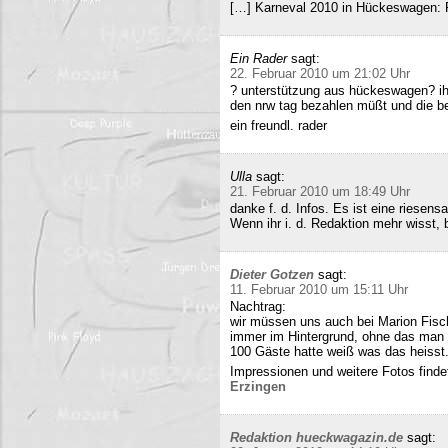
[…] Karneval 2010 in Hückeswagen:
Ein Rader
sagt:
22. Februar 2010 um 21:02 Uhr
? unterstützung aus hückeswagen? ihr
den nrw tag bezahlen müßt und die b
ein freundl. rader
Ulla
sagt:
21. Februar 2010 um 18:49 Uhr
danke f. d. Infos. Es ist eine riesens
Wenn ihr i. d. Redaktion mehr wisst, b
Dieter Gotzen
sagt:
11. Februar 2010 um 15:11 Uhr
Nachtrag:
wir müssen uns auch bei Marion Fisc
immer im Hintergrund, ohne das man 
100 Gäste hatte weiß was das heisst
Impressionen und weitere Fotos findet
Erzingen
Redaktion hueckwagazin.de
sagt: