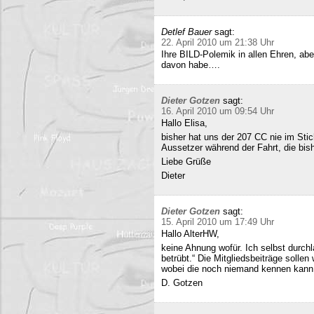
Detlef Bauer
sagt:
22. April 2010 um 21:38 Uhr
Ihre BILD-Polemik in allen Ehren, aber
davon habe….
Dieter Gotzen
sagt:
16. April 2010 um 09:54 Uhr
Hallo Elisa,
bisher hat uns der 207 CC nie im Stich
Aussetzer während der Fahrt, die bish
Liebe Grüße
Dieter
Dieter Gotzen
sagt:
15. April 2010 um 17:49 Uhr
Hallo AlterHW,
keine Ahnung wofür. Ich selbst durc
betrübt.“ Die Mitgliedsbeiträge sollen
wobei die noch niemand kennen kann
D. Gotzen