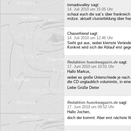
tornadovalley
sagt:
14. Juli 2010 um 15:05 Uhr
schaut euch die sat´s über frankreich
mütze. aktuell clusterbildung über fra
Chaserfriend
sagt:
14. Juli 2010 um 12:46 Uhr
Sieht gut aus, wobei kleinste Verän
Konkret wird sich der Ablauf erst geg
Redaktion hueckwagazin.de
sagt:
17. Juni 2010 um 10:01 Uhr
Hallo Markus,
wobei es große Unterschiede je nach
die CD unglaublich voluminös, in ei
Liebe Grüße Dieter
Redaktion hueckwagazin.de
sagt:
17. Juni 2010 um 09:52 Uhr
Hallo Jochen,
doch der kommt. Aber erst nächste 