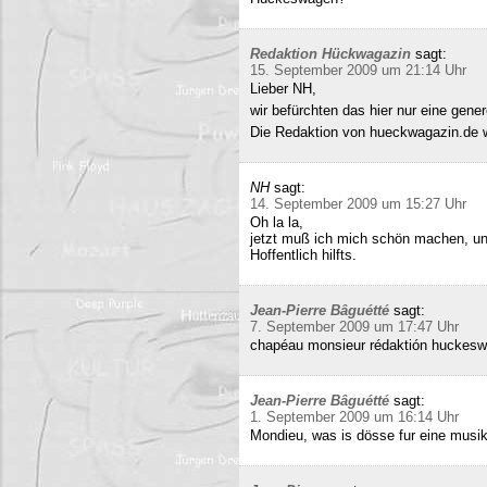
Redaktion Hückwagazin
sagt:
15. September 2009 um 21:14 Uhr
Lieber NH,
wir befürchten das hier nur eine gene
Die Redaktion von hueckwagazin.de 
NH
sagt:
14. September 2009 um 15:27 Uhr
Oh la la,
jetzt muß ich mich schön machen, un
Hoffentlich hilfts.
Jean-Pierre Bâguétté
sagt:
7. September 2009 um 17:47 Uhr
chapéau monsieur rédaktión huckeswa
Jean-Pierre Bâguétté
sagt:
1. September 2009 um 16:14 Uhr
Mondieu, was is dösse fur eine musi