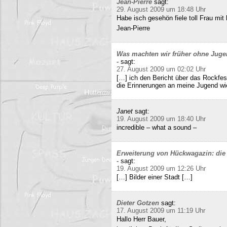
Jean-Pierre
sagt:
29. August 2009 um 18:48 Uhr
Habe isch gesehön fiele toll Frau mit 
Jean-Pierre
Was machten wir früher ohne Juge
-
sagt:
27. August 2009 um 02:02 Uhr
[…] ich den Bericht über das Rockfes
die Erinnerungen an meine Jugend wi
Janet
sagt:
19. August 2009 um 18:40 Uhr
incredible – what a sound –
Erweiterung von Hückwagazin: die 
-
sagt:
19. August 2009 um 12:26 Uhr
[…] Bilder einer Stadt […]
Dieter Gotzen
sagt:
17. August 2009 um 11:19 Uhr
Hallo Herr Bauer,