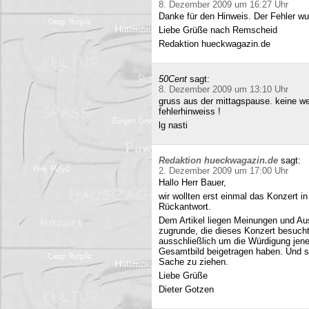
8. Dezember 2009 um 16:27 Uhr
Danke für den Hinweis. Der Fehler wur
Liebe Grüße nach Remscheid
Redaktion hueckwagazin.de
50Cent
sagt:
8. Dezember 2009 um 13:10 Uhr
gruss aus der mittagspause. keine we
fehlerhinweiss !
lg nasti
Redaktion hueckwagazin.de
sagt:
2. Dezember 2009 um 17:00 Uhr
Hallo Herr Bauer,
wir wollten erst einmal das Konzert i
Rückantwort.
Dem Artikel liegen Meinungen und Au
zugrunde, die dieses Konzert besucht
ausschließlich um die Würdigung jene
Gesamtbild beigetragen haben. Und si
Sache zu ziehen.
Liebe Grüße
Dieter Gotzen