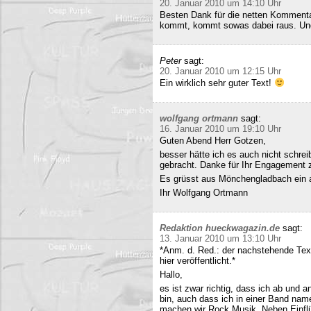
20. Januar 2010 um 14:10 Uhr
Besten Dank für die netten Kommenta
kommt, kommt sowas dabei raus. Und 
Peter
sagt:
20. Januar 2010 um 12:15 Uhr
Ein wirklich sehr guter Text!
wolfgang ortmann
sagt:
16. Januar 2010 um 19:10 Uhr
Guten Abend Herr Gotzen,
besser hätte ich es auch nicht schre
gebracht. Danke für Ihr Engagement
Es grüsst aus Mönchengladbach ein 
Ihr Wolfgang Ortmann
Redaktion hueckwagazin.de
sagt:
13. Januar 2010 um 13:10 Uhr
*Anm. d. Red.: der nachstehende Tex
hier veröffentlicht.*
Hallo,
es ist zwar richtig, dass ich ab und
bin, auch dass ich in einer Band name
machen wir Rock Musik. Neben Einfl