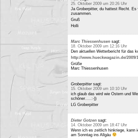
25. Oktober 2009 um 20:26 Uhr
Ja Groberpitter, du hattest Recht. E
zusammen.
Gruß
Holli
Marc Thiessenhusen
sagt:
18. Oktober 2009 um 12:16 Uhr
Den aktuellen Wetterbericht für das 
http://www.hueckwagazin.de/2009/10
Grüße
Marc Thiessenhusen
Groberpitter
sagt:
15. Oktober 2009 um 10:10 Uhr
ich glaub das wird wie Ostern und Wei
schöner…..:-))
LG Groberpitter
Dieter Gotzen
sagt:
14. Oktober 2009 um 18:47 Uhr
Wenn ich es zeitlich hinkriege, kann
am Sonntag ins Allgäu