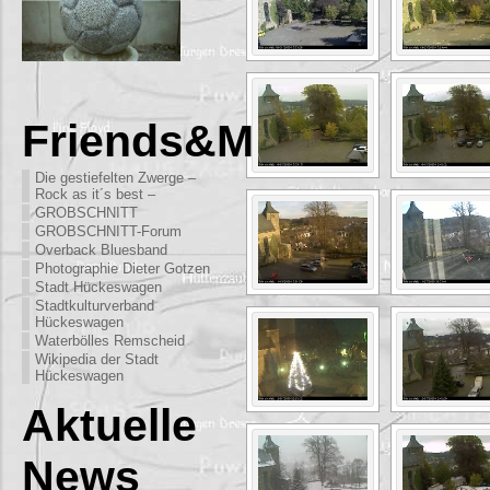
Friends&More
Die gestiefelten Zwerge –
Rock as it´s best –
GROBSCHNITT
GROBSCHNITT-Forum
Overback Bluesband
Photographie Dieter Gotzen
Stadt Hückeswagen
Stadtkulturverband
Hückeswagen
Waterbölles Remscheid
Wikipedia der Stadt
Hückeswagen
Aktuelle
News