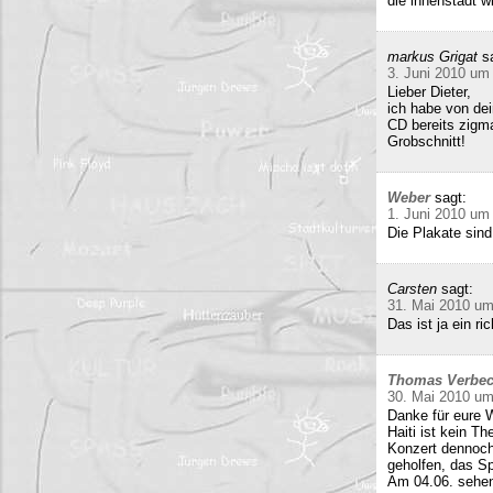
die innenstadt w
markus Grigat
s
3. Juni 2010 um
Lieber Dieter,
ich habe von de
CD bereits zigma
Grobschnitt!
Weber
sagt:
1. Juni 2010 um
Die Plakate sind
Carsten
sagt:
31. Mai 2010 um
Das ist ja ein 
Thomas Verbe
30. Mai 2010 um
Danke für eure W
Haiti ist kein T
Konzert dennoch
geholfen, das Sp
Am 04.06. sehen