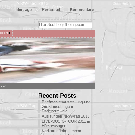
Beiträge
Per Email
Kommentare
IDEEN
NGEN
Recent Posts
Briefmarkenausstellung und
Großtauschtage in
Radevormwald
Aus für den NRW-Tag 2013
LIVE-MUSIC-TOUR 2011 in
Hückeswagen
Karikatur John Lennon: