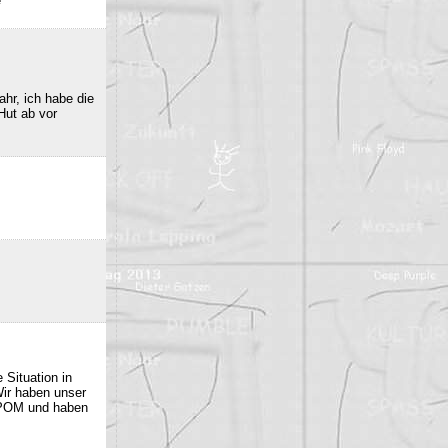
e
hr, ich habe die
Hut ab vor
 Situation in
Wir haben unser
 POM und haben