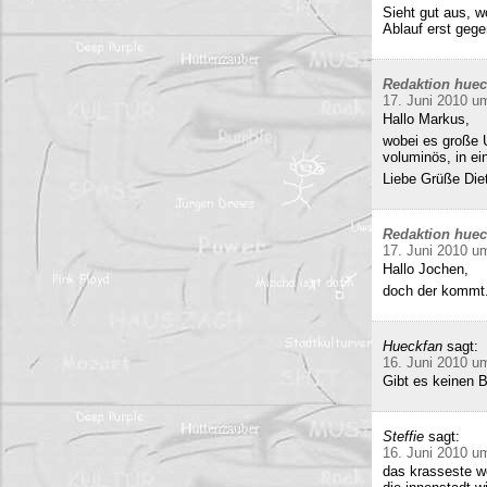
Sieht gut aus, 
Ablauf erst gege
Redaktion hue
17. Juni 2010 u
Hallo Markus,
wobei es große 
voluminös, in e
Liebe Grüße Die
Redaktion hue
17. Juni 2010 u
Hallo Jochen,
doch der kommt.
Hueckfan
sagt:
16. Juni 2010 u
Gibt es keinen 
Steffie
sagt:
16. Juni 2010 u
das krasseste w