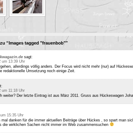
zu “Images tagged "frauenbob"”
ckwagazin.de
sagt:
2 um 13:39 Uhr
rgehen, allerdings völlig anders. Der Focus wird nicht mehr (nur) auf Hückesw
e redaktionelle Umsetzung noch einige Zeit.
t:
2 um 11:18 Uhr
ch weiter? Der letzte Eintrag ist aus März 2011. Gruss aus Hückeswagen Joh
 um 15:35 Uhr
 mal danken für die immer aktuellen Beiträge über Hückes , so spart man sic
ss die wirklichen Sachen nicht immer im Web zusammensuchen