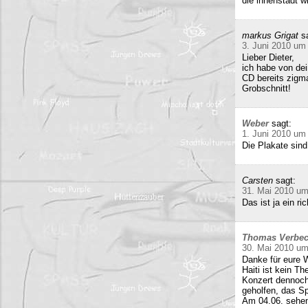
die innenstadt w
markus Grigat
s
3. Juni 2010 um
Lieber Dieter,
ich habe von de
CD bereits zigma
Grobschnitt!
Weber
sagt:
1. Juni 2010 um
Die Plakate sind
Carsten
sagt:
31. Mai 2010 um
Das ist ja ein 
Thomas Verbe
30. Mai 2010 um
Danke für eure W
Haiti ist kein T
Konzert dennoch
geholfen, das Sp
Am 04.06. sehen