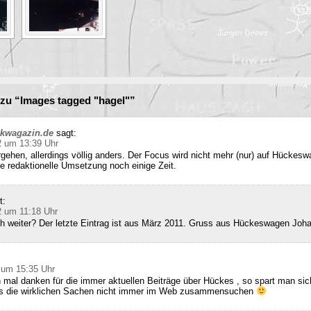
zu “Images tagged "hagel"”
ckwagazin.de
sagt:
2 um 13:39 Uhr
rgehen, allerdings völlig anders. Der Focus wird nicht mehr (nur) auf Hückesw
e redaktionelle Umsetzung noch einige Zeit.
t:
2 um 11:18 Uhr
ch weiter? Der letzte Eintrag ist aus März 2011. Gruss aus Hückeswagen Joh
 um 15:35 Uhr
 mal danken für die immer aktuellen Beiträge über Hückes , so spart man sic
ss die wirklichen Sachen nicht immer im Web zusammensuchen