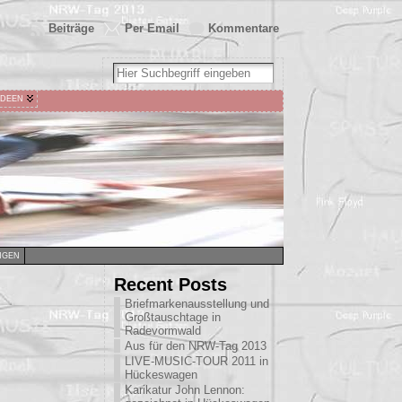
Beiträge
Per Email
Kommentare
IDEEN
NGEN
Recent Posts
Briefmarkenausstellung und
Großtauschtage in
Radevormwald
Aus für den NRW-Tag 2013
LIVE-MUSIC-TOUR 2011 in
Hückeswagen
Karikatur John Lennon: