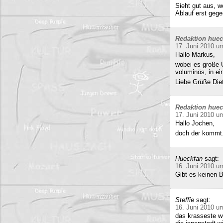
Sieht gut aus, 
Ablauf erst gege
Redaktion hue
17. Juni 2010 u
Hallo Markus,
wobei es große 
voluminös, in e
Liebe Grüße Die
Redaktion hue
17. Juni 2010 u
Hallo Jochen,
doch der kommt.
Hueckfan
sagt:
16. Juni 2010 u
Gibt es keinen 
Steffie
sagt:
16. Juni 2010 u
das krasseste w