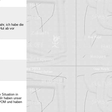
e
hr, ich habe die
Hut ab vor
 Situation in
Wir haben unser
 POM und haben