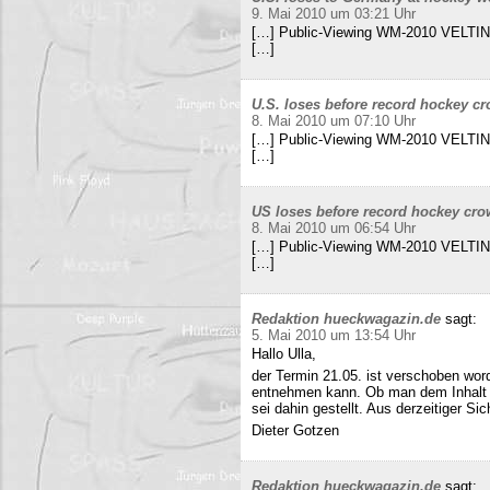
9. Mai 2010 um 03:21 Uhr
[…] Public-Viewing WM-2010 VELTINS
[…]
U.S. loses before record hockey cr
8. Mai 2010 um 07:10 Uhr
[…] Public-Viewing WM-2010 VELTINS
[…]
US loses before record hockey cro
8. Mai 2010 um 06:54 Uhr
[…] Public-Viewing WM-2010 VELTINS
[…]
Redaktion hueckwagazin.de
sagt:
5. Mai 2010 um 13:54 Uhr
Hallo Ulla,
der Termin 21.05. ist verschoben wor
entnehmen kann. Ob man dem Inhalt d
sei dahin gestellt. Aus derzeitiger Si
Dieter Gotzen
Redaktion hueckwagazin.de
sagt: