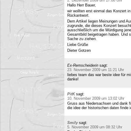
2. Dezember 2009 um 17:00 Uhr
Hallo Herr Bauer,
wir wollten erst einmal das Konzert i
Rückantwort.
Dem Artikel liegen Meinungen und Au
zugrunde, die dieses Konzert besucht
ausschließlich um die Würdigung jene
Gesamtbild beigetragen haben. Und si
Sache zu ziehen.
Liebe Grüße
Dieter Gotzen
Ex-Remscheiderin
sagt:
23. November 2009 um 11:21 Uhr
liebes team das war beste idee für 
danke!
PitK
sagt:
10. November 2009 um 13:02 Uhr
Gruss aus Niedersachsen und dank für
die idee der historischen daten finde 
Smily
sagt:
5. November 2009 um 08:32 Uhr