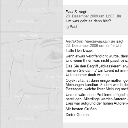
Paul S.
sagt:
28. Dezember 2009 um 11:03 Uhr
Um was geht es denn hier?
lg Paul
Redaktion hueckwagazin.de
sagt:
23. Dezember 2009 um 23:46 Uhr
Hallo Herr Bauer,
wenn etwas veröffentlicht wurde, dan
Und wenn Ihnen was nicht passt bzw
Das Sie den Begriff „abkassieren“ erwä
meinen Sie damit? Ein Event ist immer
Unternehmer doch wissen.
Objektivität ist dann einigermaßen g
Meinungen kundtun. Zudem wurde der 
Passagen, welche Ihrer Meinung nach 
Und es wäre ohne Probleme möglich g
beteiligen. Allerdings werden Autore
Dies war aufgrund der hohen Autoren
Mit besten Grüßen
Dieter Gotzen