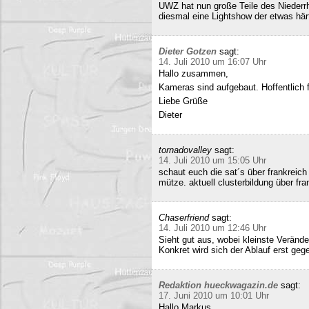
UWZ hat nun große Teile des Niederrhe
diesmal eine Lightshow der etwas härt
Dieter Gotzen
sagt:
14. Juli 2010 um 16:07 Uhr
Hallo zusammen,
Kameras sind aufgebaut. Hoffentlich f
Liebe Grüße
Dieter
tornadovalley
sagt:
14. Juli 2010 um 15:05 Uhr
schaut euch die sat´s über frankreich
mütze. aktuell clusterbildung über fra
Chaserfriend
sagt:
14. Juli 2010 um 12:46 Uhr
Sieht gut aus, wobei kleinste Verän
Konkret wird sich der Ablauf erst geg
Redaktion hueckwagazin.de
sagt:
17. Juni 2010 um 10:01 Uhr
Hallo Markus,