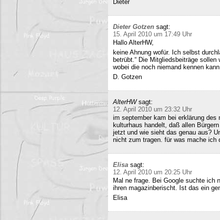
Dieter
Dieter Gotzen
sagt:
15. April 2010 um 17:49 Uhr
Hallo AlterHW,
keine Ahnung wofür. Ich selbst durc
betrübt.“ Die Mitgliedsbeiträge sollen
wobei die noch niemand kennen kann
D. Gotzen
AlterHW
sagt:
12. April 2010 um 23:32 Uhr
im september kam bei erklärung des m
kulturhaus handelt, daß allen Bürge
jetzt und wie sieht das genau aus? 
nicht zum tragen. für was mache ich 
Elisa
sagt:
12. April 2010 um 20:25 Uhr
Mal ne frage. Bei Google suchte ich 
ihren magazinberischt. Ist das ein ge
Elisa