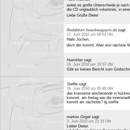
wobei es große Unterschiede je nach
die CD unglaublich voluminös, in ei
Liebe Grüße Dieter
Redaktion hueckwagazin.de
sagt:
17. Juni 2010 um 09:52 Uhr
Hallo Jochen,
doch der kommt. Aber erst nächste 
Hueckfan
sagt:
16. Juni 2010 um 10:37 Uhr
Gibt es keinen Bericht zum Grobschn
Steffie
sagt:
16. Juni 2010 um 00:48 Uhr
das krasseste wochenende in hückesw
konzert. am freitag war die innenstad
kommt als nächstes? lg steffie
markus Grigat
sagt:
3. Juni 2010 um 21:33 Uhr
Lieber Dieter,