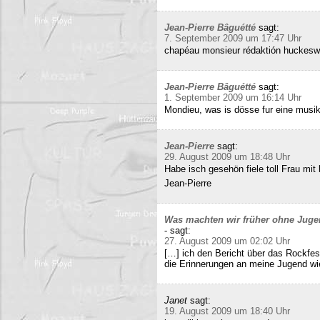
Jean-Pierre Bâguétté
sagt:
7. September 2009 um 17:47 Uhr
chapéau monsieur rédaktión huckeswa
Jean-Pierre Bâguétté
sagt:
1. September 2009 um 16:14 Uhr
Mondieu, was is dösse fur eine musi
Jean-Pierre
sagt:
29. August 2009 um 18:48 Uhr
Habe isch gesehön fiele toll Frau mit 
Jean-Pierre
Was machten wir früher ohne Juge
-
sagt:
27. August 2009 um 02:02 Uhr
[…] ich den Bericht über das Rockfes
die Erinnerungen an meine Jugend wi
Janet
sagt:
19. August 2009 um 18:40 Uhr