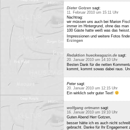
Dieter Gotzen
sagt:
11. Februar 2010 um 15:11 Uhr
Nachtrag:
wir müssen uns auch bei Marion Fisc
immer im Hintergrund, ohne das man 
100 Gäste hatte weiß was das heisst
Impressionen und weitere Fotos findet
Erzingen
Redaktion hueckwagazin.de
sagt:
20. Januar 2010 um 14:10 Uhr
Besten Dank für die netten Kommenta
kommt, kommt sowas dabei raus. Und 
Peter
sagt:
20. Januar 2010 um 12:15 Uhr
Ein wirklich sehr guter Text!
wolfgang ortmann
sagt:
16. Januar 2010 um 19:10 Uhr
Guten Abend Herr Gotzen,
besser hätte ich es auch nicht schre
gebracht. Danke für Ihr Engagement