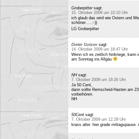
Groberpitter
sagt:
15. Oktober 2009 um 10:10 Uhr
ich glaub das wird wie Ostern und Wei
schöner…..:-))
LG Groberpitter
Dieter Gotzen
sagt:
14. Oktober 2009 um 18:47 Uhr
Wenn ich es zeitlich hinkriege, kann
am Sonntag ins Allgäu
NH
sagt:
7. Oktober 2009 um 18:26 Uhr
Ja 50 Cent,
dann sollte Remscheid-Hasten am 23
vorbeihören.
NH
50Cent
sagt:
7. Oktober 2009 um 12:29 Uhr
krass alter. hier grade mittagspause