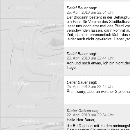
Detlef Bauer
sagt:
25. April 2010 um 22:54 Uhr
Der Blödsinn besteht in der Behauptu
ein Haus für Vereine des Stadtkultur
lasst uns doch erst mal das Pferd vo
verschwinden lassen, dann kommt auc
Zeit, da alles ehrenamtlich läuft, das
leider auch nicht gewürdigt. Lieber 
Detlef Bauer
sagt:
25. April 2010 um 22:44 Uhr
Ach und noch etwas, ich bin nicht der
Hager.
Detlef Bauer
sagt:
25. April 2010 um 22:42 Uhr
Ähm, sorry, aber an welcher Stelle ha
…
Dieter Gotzen
sagt:
22. April 2010 um 22:34 Uhr
Hallo Herr Bauer,
die BILD gehört mit zu den meinungsb