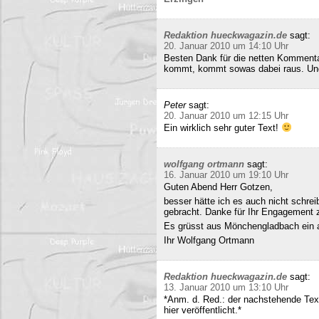
Redaktion hueckwagazin.de
sagt:
20. Januar 2010 um 14:10 Uhr
Besten Dank für die netten Kommenta
kommt, kommt sowas dabei raus. Und 
Peter
sagt:
20. Januar 2010 um 12:15 Uhr
Ein wirklich sehr guter Text!
wolfgang ortmann
sagt:
16. Januar 2010 um 19:10 Uhr
Guten Abend Herr Gotzen,
besser hätte ich es auch nicht schre
gebracht. Danke für Ihr Engagement
Es grüsst aus Mönchengladbach ein 
Ihr Wolfgang Ortmann
Redaktion hueckwagazin.de
sagt:
13. Januar 2010 um 13:10 Uhr
*Anm. d. Red.: der nachstehende Tex
hier veröffentlicht.*