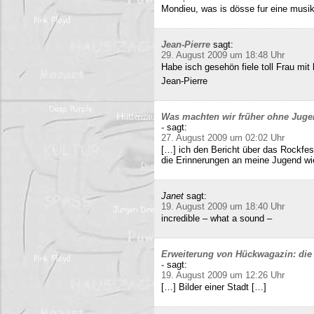
Mondieu, was is dösse fur eine musi
Jean-Pierre
sagt:
29. August 2009 um 18:48 Uhr
Habe isch gesehön fiele toll Frau mit 
Jean-Pierre
Was machten wir früher ohne Juge
-
sagt:
27. August 2009 um 02:02 Uhr
[…] ich den Bericht über das Rockfes
die Erinnerungen an meine Jugend wi
Janet
sagt:
19. August 2009 um 18:40 Uhr
incredible – what a sound –
Erweiterung von Hückwagazin: die 
-
sagt:
19. August 2009 um 12:26 Uhr
[…] Bilder einer Stadt […]