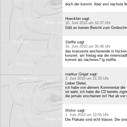
doch der kommt. Aber erst nächste 
Hueckfan
sagt:
16. Juni 2010 um 10:37 Uhr
Gibt es keinen Bericht zum Grobschn
Steffie
sagt:
16. Juni 2010 um 00:48 Uhr
das krasseste wochenende in hückesw
konzert. am freitag war die innenstad
kommt als nächstes? lg steffie
markus Grigat
sagt:
3. Juni 2010 um 21:33 Uhr
Lieber Dieter,
ich habe von deinem Kommentar die 
ist wahr, ich habe die CD bereits zigm
die jemals erschienen ist! Hut ab vor
Weber
sagt:
1. Juni 2010 um 10:55 Uhr
Die Plakate sind echt klasse. Die sin