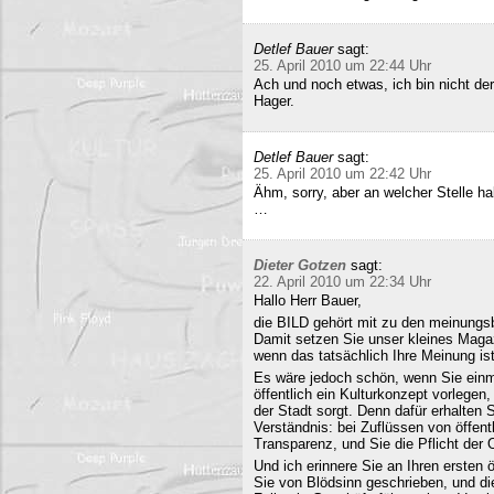
Detlef Bauer
sagt:
25. April 2010 um 22:44 Uhr
Ach und noch etwas, ich bin nicht der
Hager.
Detlef Bauer
sagt:
25. April 2010 um 22:42 Uhr
Ähm, sorry, aber an welcher Stelle ha
…
Dieter Gotzen
sagt:
22. April 2010 um 22:34 Uhr
Hallo Herr Bauer,
die BILD gehört mit zu den meinungsb
Damit setzen Sie unser kleines Maga
wenn das tatsächlich Ihre Meinung ist
Es wäre jedoch schön, wenn Sie einm
öffentlich ein Kulturkonzept vorlegen,
der Stadt sorgt. Denn dafür erhalten S
Verständnis: bei Zuflüssen von öffentl
Transparenz, und Sie die Pflicht der 
Und ich erinnere Sie an Ihren ersten
Sie von Blödsinn geschrieben, und di