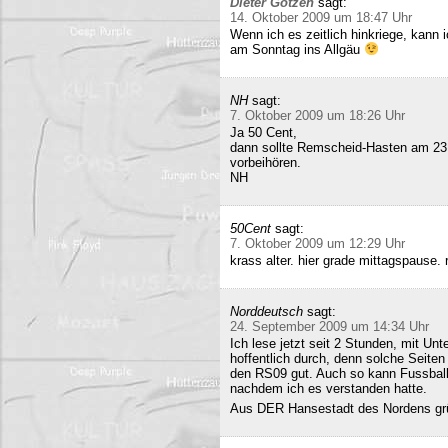
Dieter Gotzen
sagt:
14. Oktober 2009 um 18:47 Uhr
Wenn ich es zeitlich hinkriege, kann
am Sonntag ins Allgäu
NH
sagt:
7. Oktober 2009 um 18:26 Uhr
Ja 50 Cent,
dann sollte Remscheid-Hasten am 23
vorbeihören.
NH
50Cent
sagt:
7. Oktober 2009 um 12:29 Uhr
krass alter. hier grade mittagspause
Norddeutsch
sagt:
24. September 2009 um 14:34 Uhr
Ich lese jetzt seit 2 Stunden, mit Un
hoffentlich durch, denn solche Seiten 
den RS09 gut. Auch so kann Fussball 
nachdem ich es verstanden hatte.
Aus DER Hansestadt des Nordens gr