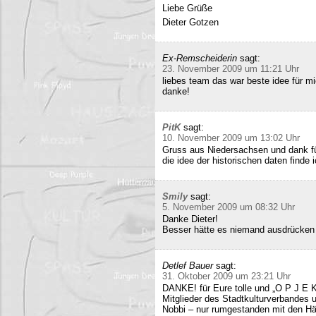
Liebe Grüße
Dieter Gotzen
Ex-Remscheiderin
sagt:
23. November 2009 um 11:21 Uhr
liebes team das war beste idee für 
danke!
PitK
sagt:
10. November 2009 um 13:02 Uhr
Gruss aus Niedersachsen und dank für
die idee der historischen daten finde 
Smily
sagt:
5. November 2009 um 08:32 Uhr
Danke Dieter!
Besser hätte es niemand ausdrücken
Detlef Bauer
sagt:
31. Oktober 2009 um 23:21 Uhr
DANKE! für Eure tolle und „O P J E K
Mitglieder des Stadtkulturverbandes 
Nobbi – nur rumgestanden mit den Hä