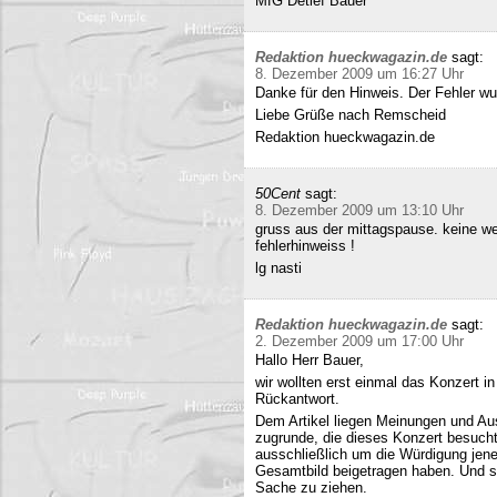
MfG Detlef Bauer
Redaktion hueckwagazin.de
sagt:
8. Dezember 2009 um 16:27 Uhr
Danke für den Hinweis. Der Fehler wur
Liebe Grüße nach Remscheid
Redaktion hueckwagazin.de
50Cent
sagt:
8. Dezember 2009 um 13:10 Uhr
gruss aus der mittagspause. keine we
fehlerhinweiss !
lg nasti
Redaktion hueckwagazin.de
sagt:
2. Dezember 2009 um 17:00 Uhr
Hallo Herr Bauer,
wir wollten erst einmal das Konzert i
Rückantwort.
Dem Artikel liegen Meinungen und Au
zugrunde, die dieses Konzert besucht
ausschließlich um die Würdigung jene
Gesamtbild beigetragen haben. Und si
Sache zu ziehen.