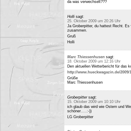
da was verwechselt???
Holli
sagt:
25. Oktober 2009 um 20:26 Uhr
Ja Groberpitter, du hattest Recht. E
zusammen.
Gruß
Holli
Marc Thiessenhusen
sagt:
18. Oktober 2009 um 12:16 Uhr
Den aktuellen Wetterbericht für das 
http://www.hueckwagazin.de/2009/10
Grüße
Marc Thiessenhusen
Groberpitter
sagt:
15. Oktober 2009 um 10:10 Uhr
ich glaub das wird wie Ostern und Wei
schöner…..:-))
LG Groberpitter