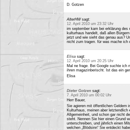
D. Gotzen
AlterHW
sagt:
12. April 2010 um 23:32 Uhr
im september kam bei erklärung des m
kulturhaus handelt, daß allen Bürge
jetzt und wie sieht das genau aus? 
nicht zum tragen. für was mache ich 
Elisa
sagt:
12. April 2010 um 20:25 Uhr
Mal ne frage. Bei Google suchte ich 
ihren magazinberischt. Ist das ein ge
Elisa
Dieter Gotzen
sagt:
7. April 2010 um 00:02 Uhr
Herr Bauer,
Sie agieren mit öffentlichen Geldern 
Kulturhaus, meinen aber letztendlich
Allgemeinheit, und schon gar nicht d
steht. Nennen Sie hier einen Grund wa
unterschreiben, und jährlich einen Mi
welchen „Blödsinn“ Sie entdeckt habe