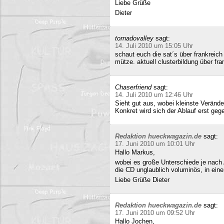
Liebe Grüße
Dieter
tornadovalley
sagt:
14. Juli 2010 um 15:05 Uhr
schaut euch die sat´s über frankreich
mütze. aktuell clusterbildung über fra
Chaserfriend
sagt:
14. Juli 2010 um 12:46 Uhr
Sieht gut aus, wobei kleinste Verän
Konkret wird sich der Ablauf erst geg
Redaktion hueckwagazin.de
sagt:
17. Juni 2010 um 10:01 Uhr
Hallo Markus,
wobei es große Unterschiede je nach
die CD unglaublich voluminös, in ei
Liebe Grüße Dieter
Redaktion hueckwagazin.de
sagt:
17. Juni 2010 um 09:52 Uhr
Hallo Jochen,