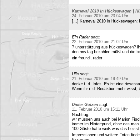
Karneval 2010 in Hückeswagen | Hü
24. Februar 2010 um 23:04 Uhr
[…] Karneval 2010 in Hückeswagen:
Ein Rader
sagt:
22. Februar 2010 um 21:02 Uhr
? unterstützung aus hückeswagen? ihr
den nrw tag bezahlen müßt und die b
ein freundl. rader
Ulla
sagt:
21. Februar 2010 um 18:49 Uhr
danke f. d. Infos. Es ist eine riesens
Wenn ihr i. d. Redaktion mehr wisst, b
Dieter Gotzen
sagt:
11. Februar 2010 um 15:11 Uhr
Nachtrag:
wir müssen uns auch bei Marion Fisc
immer im Hintergrund, ohne das man 
100 Gäste hatte weiß was das heisst
Impressionen und weitere Fotos findet
Erzingen