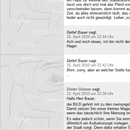
ein Haus für Vereine des Stadtkultur
lasst uns doch erst mal das Pferd vo
verschwinden lassen, dann kommt auc
Zeit, da alles ehrenamtlich läuft, das
leider auch nicht gewürdigt. Lieber 
Detlef Bauer
sagt:
25. April 2010 um 22:44 Uhr
Ach und noch etwas, ich bin nicht der
Hager.
Detlef Bauer
sagt:
25. April 2010 um 22:42 Uhr
Ähm, sorry, aber an welcher Stelle ha
…
Dieter Gotzen
sagt:
22. April 2010 um 22:34 Uhr
Hallo Herr Bauer,
die BILD gehört mit zu den meinungsb
Damit setzen Sie unser kleines Maga
wenn das tatsächlich Ihre Meinung ist
Es wäre jedoch schön, wenn Sie einm
öffentlich ein Kulturkonzept vorlegen,
der Stadt sorgt. Denn dafür erhalten S