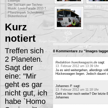
Eiltempo
Der Tod kam per Techno-
Musik: Love-Parade 2010 †
Pflanzenpark Scheideweg:
Blütenfestival
Kurz
notiert
Treffen sich
0 Kommentare zu “Images tagge
2 Planeten.
Redaktion hueckwagazin.de
sagt:
Sagt der
13. Februar 2012 um 13:39 Uhr
Ja es wird weitergehen, allerdings völ
eine: "Mir
Hückeswagen liegen. Jedoch dauert di
geht es gar
Johannes P.
sagt:
13. Februar 2012 um 11:18 Uhr
nicht gut, ich
Geht es hier noch weiter? Der letzte
Johannes
habe `Homo