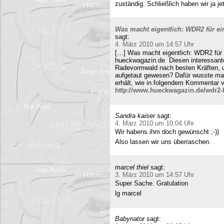
zuständig. Schließlich haben wir ja j
Was macht eigentlich: WDR2 für ein
sagt:
4. März 2010 um 14:57 Uhr
[…] Was macht eigentlich: WDR2 für 
hueckwagazin.de Diesen interessante
Radevormwald nach besten Kräften, un
aufgetaut gewesen? Dafür wusste m
erhält, wie in folgendem Kommentar v
http://www.hueckwagazin.de/wdr2-fu
Sandra kaiser
sagt:
4. März 2010 um 10:04 Uhr
Wir habens ihm doch gewünscht ;-))
Also lassen wir uns überraschen.
marcel thiel
sagt:
3. März 2010 um 14:57 Uhr
Super Sache. Gratulation
lg marcel
Babynator
sagt: