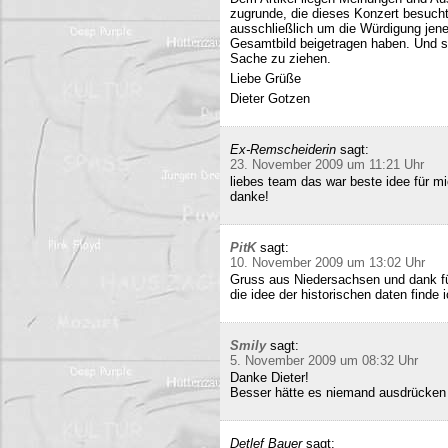
zugrunde, die dieses Konzert besucht
ausschließlich um die Würdigung jene
Gesamtbild beigetragen haben. Und si
Sache zu ziehen.
Liebe Grüße
Dieter Gotzen
Ex-Remscheiderin
sagt:
23. November 2009 um 11:21 Uhr
liebes team das war beste idee für 
danke!
PitK
sagt:
10. November 2009 um 13:02 Uhr
Gruss aus Niedersachsen und dank für
die idee der historischen daten finde 
Smily
sagt:
5. November 2009 um 08:32 Uhr
Danke Dieter!
Besser hätte es niemand ausdrücken
Detlef Bauer
sagt: