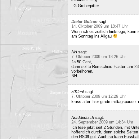
LG Groberpitter
Dieter Gotzen
sagt:
14. Oktober 2009 um 18:47 Uhr
Wenn ich es zeitlich hinkriege, kann
am Sonntag ins Allgäu
NH
sagt:
7. Oktober 2009 um 18:26 Uhr
Ja 50 Cent,
dann sollte Remscheid-Hasten am 23
vorbeihören.
NH
50Cent
sagt:
7. Oktober 2009 um 12:29 Uhr
krass alter. hier grade mittagspause
Norddeutsch
sagt:
24. September 2009 um 14:34 Uhr
Ich lese jetzt seit 2 Stunden, mit Un
hoffentlich durch, denn solche Seiten 
den RS09 gut. Auch so kann Fussball 