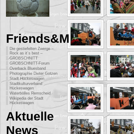
Friends&More
Die gestiefelten Zwerge –
Rock as it´s best –
GROBSCHNITT
GROBSCHNITT-Forum
Overback Bluesband
Photographie Dieter Gotzen
Stadt Hückeswagen
Stadtkulturverband
Hückeswagen
Waterbölles Remscheid
Wikipedia der Stadt
Hückeswagen
Aktuelle
News