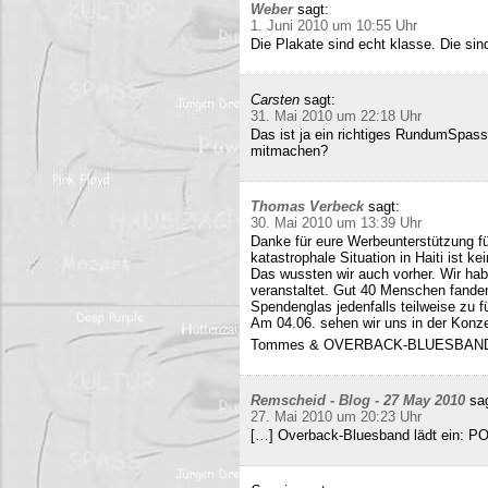
Weber
sagt:
1. Juni 2010 um 10:55 Uhr
Die Plakate sind echt klasse. Die sin
Carsten
sagt:
31. Mai 2010 um 22:18 Uhr
Das ist ja ein richtiges RundumSpas
mitmachen?
Thomas Verbeck
sagt:
30. Mai 2010 um 13:39 Uhr
Danke für eure Werbeunterstützung für
katastrophale Situation in Haiti ist k
Das wussten wir auch vorher. Wir ha
veranstaltet. Gut 40 Menschen fand
Spendenglas jedenfalls teilweise zu f
Am 04.06. sehen wir uns in der Konz
Tommes & OVERBACK-BLUESBAN
Remscheid - Blog - 27 May 2010
sa
27. Mai 2010 um 20:23 Uhr
[…] Overback-Bluesband lädt ein: P