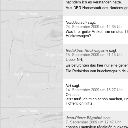
nachdem ich es verstanden hatte.
Aus DER Hansestadt des Nordens gr
Norddeutsch
sagt:
24. September 2009 um 12:35 Uhr
Was f. e. geiler Artikel. Ein ernstes
Hückeswagen?
Redaktion Hückwagazin
sagt:
15. September 2009 um 21:14 Uhr
Lieber NH,
wir befürchten das hier nur eine gene
Die Redaktion von hueckwagazin.de 
NH
sagt:
14. September 2009 um 15:27 Uhr
Oh la la,
jetzt muß ich mich schön machen, un
Hoffentlich hilfts.
Jean-Pierre Bâguétté
sagt:
7. September 2009 um 17:47 Uhr
chapéau monsieur rédaktión huckeswa