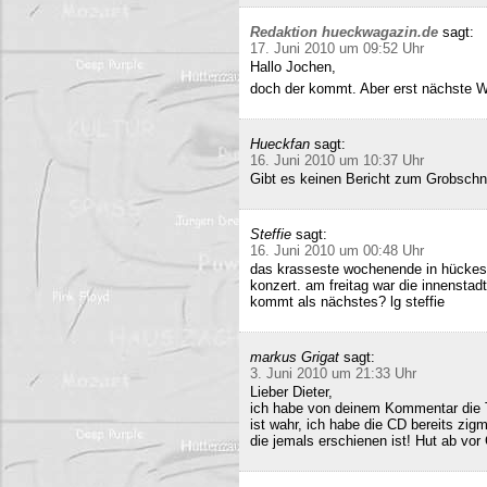
Redaktion hueckwagazin.de
sagt:
17. Juni 2010 um 09:52 Uhr
Hallo Jochen,
doch der kommt. Aber erst nächste 
Hueckfan
sagt:
16. Juni 2010 um 10:37 Uhr
Gibt es keinen Bericht zum Grobschn
Steffie
sagt:
16. Juni 2010 um 00:48 Uhr
das krasseste wochenende in hückesw
konzert. am freitag war die innenstad
kommt als nächstes? lg steffie
markus Grigat
sagt:
3. Juni 2010 um 21:33 Uhr
Lieber Dieter,
ich habe von deinem Kommentar die 
ist wahr, ich habe die CD bereits zigm
die jemals erschienen ist! Hut ab vor