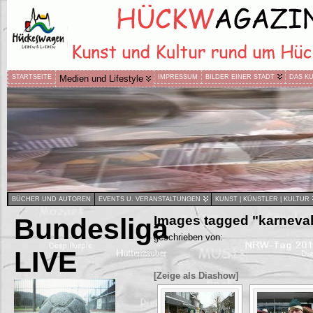
STARTSEITE
Medien und Lifestyle
IMPRESSUM
BILDER EINER STADT
DAS K
BÜCHER UND AUTOREN
EVENTS U. VERANSTALTUNGEN
KUNST | KÜNSTLER | KULTUR
Bundesliga
Images tagged "karneval
geschrieben von:
LIVE
[Zeige als Diashow]