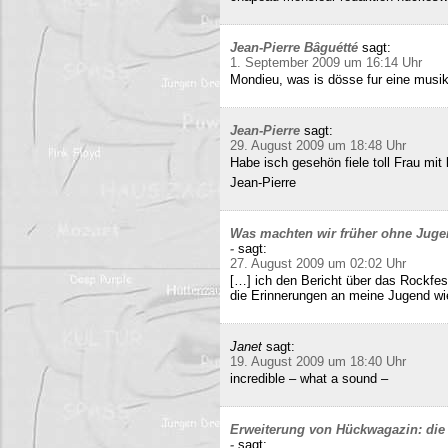
Jean-Pierre Bâguétté
sagt:
1. September 2009 um 16:14 Uhr
Mondieu, was is dösse fur eine musi
Jean-Pierre
sagt:
29. August 2009 um 18:48 Uhr
Habe isch gesehön fiele toll Frau mit 
Jean-Pierre
Was machten wir früher ohne Juge
-
sagt:
27. August 2009 um 02:02 Uhr
[…] ich den Bericht über das Rockfes
die Erinnerungen an meine Jugend wi
Janet
sagt:
19. August 2009 um 18:40 Uhr
incredible – what a sound –
Erweiterung von Hückwagazin: die 
-
sagt: