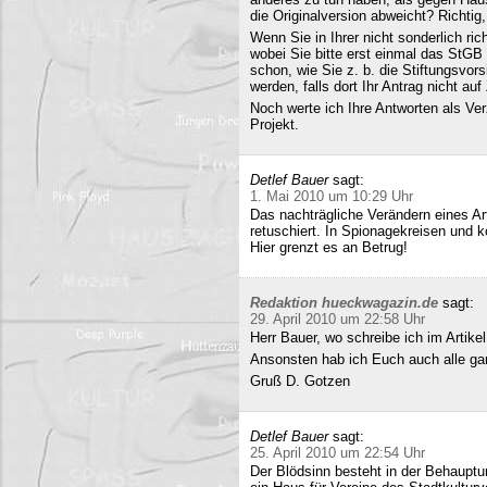
die Originalversion abweicht? Richtig, 
Wenn Sie in Ihrer nicht sonderlich r
wobei Sie bitte erst einmal das StG
schon, wie Sie z. b. die Stiftungsvors
werden, falls dort Ihr Antrag nicht a
Noch werte ich Ihre Antworten als Verz
Projekt.
Detlef Bauer
sagt:
1. Mai 2010 um 10:29 Uhr
Das nachträgliche Verändern eines Art
retuschiert. In Spionagekreisen und k
Hier grenzt es an Betrug!
Redaktion hueckwagazin.de
sagt:
29. April 2010 um 22:58 Uhr
Herr Bauer, wo schreibe ich im Artike
Ansonsten hab ich Euch auch alle ganz
Gruß D. Gotzen
Detlef Bauer
sagt:
25. April 2010 um 22:54 Uhr
Der Blödsinn besteht in der Behauptu