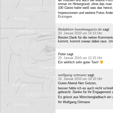
wir müssen uns auch bei Marion Fisc
immer im Hintergrund, ohne das man 
100 Gäste hatte weiß was das heisst
Impressionen und weitere Fotos findet
Erzingen
Redaktion hueckwagazin.de
sagt:
20. Januar 2010 um 14:10 Uhr
Besten Dank für die netten Kommenta
kommt, kommt sowas dabei raus. Und 
Peter
sagt:
20. Januar 2010 um 12:15 Uhr
Ein wirklich sehr guter Text!
wolfgang ortmann
sagt:
16. Januar 2010 um 19:10 Uhr
Guten Abend Herr Gotzen,
besser hätte ich es auch nicht schre
gebracht. Danke für Ihr Engagement
Es grüsst aus Mönchengladbach ein 
Ihr Wolfgang Ortmann