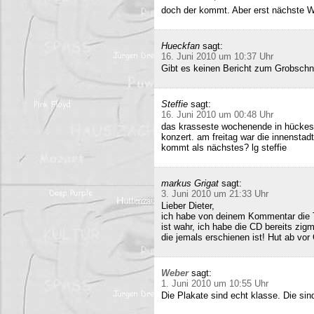
doch der kommt. Aber erst nächste 
Hueckfan
sagt:
16. Juni 2010 um 10:37 Uhr
Gibt es keinen Bericht zum Grobschn
Steffie
sagt:
16. Juni 2010 um 00:48 Uhr
das krasseste wochenende in hückesw
konzert. am freitag war die innenstad
kommt als nächstes? lg steffie
markus Grigat
sagt:
3. Juni 2010 um 21:33 Uhr
Lieber Dieter,
ich habe von deinem Kommentar die 
ist wahr, ich habe die CD bereits zigm
die jemals erschienen ist! Hut ab vor
Weber
sagt:
1. Juni 2010 um 10:55 Uhr
Die Plakate sind echt klasse. Die sin