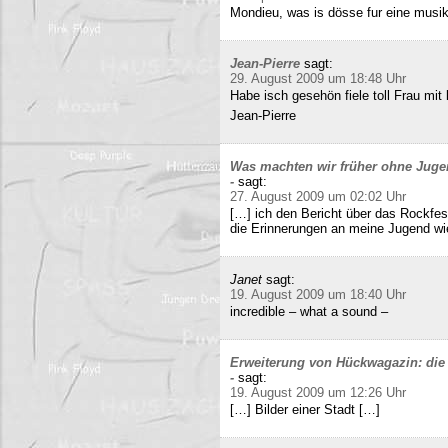
Mondieu, was is dösse fur eine musi
Jean-Pierre
sagt:
29. August 2009 um 18:48 Uhr
Habe isch gesehön fiele toll Frau mit 
Jean-Pierre
Was machten wir früher ohne Juge
-
sagt:
27. August 2009 um 02:02 Uhr
[…] ich den Bericht über das Rockfes
die Erinnerungen an meine Jugend wi
Janet
sagt:
19. August 2009 um 18:40 Uhr
incredible – what a sound –
Erweiterung von Hückwagazin: die 
-
sagt:
19. August 2009 um 12:26 Uhr
[…] Bilder einer Stadt […]