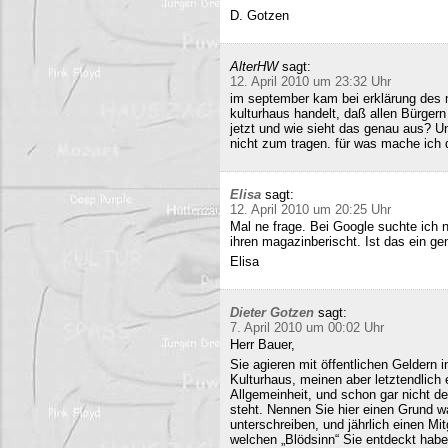
D. Gotzen
AlterHW
sagt:
12. April 2010 um 23:32 Uhr
im september kam bei erklärung des m
kulturhaus handelt, daß allen Bürge
jetzt und wie sieht das genau aus? 
nicht zum tragen. für was mache ich 
Elisa
sagt:
12. April 2010 um 20:25 Uhr
Mal ne frage. Bei Google suchte ich 
ihren magazinberischt. Ist das ein ge
Elisa
Dieter Gotzen
sagt:
7. April 2010 um 00:02 Uhr
Herr Bauer,
Sie agieren mit öffentlichen Geldern 
Kulturhaus, meinen aber letztendlich
Allgemeinheit, und schon gar nicht d
steht. Nennen Sie hier einen Grund wa
unterschreiben, und jährlich einen Mi
welchen „Blödsinn“ Sie entdeckt habe