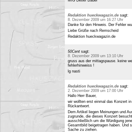
MfG Detlef Bauer
Redaktion hueckwagazin.de
sagt:
8. Dezember 2009 um 16:27 Uhr
Danke für den Hinweis. Der Fehler wur
Liebe Grüße nach Remscheid
Redaktion hueckwagazin.de
50Cent
sagt:
8. Dezember 2009 um 13:10 Uhr
gruss aus der mittagspause. keine we
fehlerhinweiss !
lg nasti
Redaktion hueckwagazin.de
sagt:
2. Dezember 2009 um 17:00 Uhr
Hallo Herr Bauer,
wir wollten erst einmal das Konzert i
Rückantwort.
Dem Artikel liegen Meinungen und Au
zugrunde, die dieses Konzert besucht
ausschließlich um die Würdigung jene
Gesamtbild beigetragen haben. Und si
Sache zu ziehen.