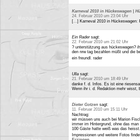
Karneval 2010 in Hückeswagen | Hü
24. Februar 2010 um 23:04 Uhr
[…] Karneval 2010 in Hückeswagen:
Ein Rader
sagt:
22. Februar 2010 um 21:02 Uhr
? unterstützung aus hückeswagen? ihr
den nrw tag bezahlen müßt und die b
ein freundl. rader
Ulla
sagt:
21. Februar 2010 um 18:49 Uhr
danke f. d. Infos. Es ist eine riesens
Wenn ihr i. d. Redaktion mehr wisst, b
Dieter Gotzen
sagt:
11. Februar 2010 um 15:11 Uhr
Nachtrag:
wir müssen uns auch bei Marion Fisc
immer im Hintergrund, ohne das man 
100 Gäste hatte weiß was das heisst
Impressionen und weitere Fotos findet
Erzingen