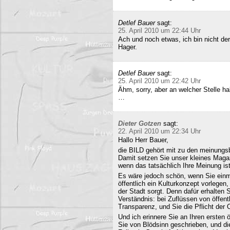
Detlef Bauer
sagt:
25. April 2010 um 22:44 Uhr
Ach und noch etwas, ich bin nicht der
Hager.
Detlef Bauer
sagt:
25. April 2010 um 22:42 Uhr
Ähm, sorry, aber an welcher Stelle ha
…
Dieter Gotzen
sagt:
22. April 2010 um 22:34 Uhr
Hallo Herr Bauer,
die BILD gehört mit zu den meinungsb
Damit setzen Sie unser kleines Maga
wenn das tatsächlich Ihre Meinung ist
Es wäre jedoch schön, wenn Sie einm
öffentlich ein Kulturkonzept vorlegen,
der Stadt sorgt. Denn dafür erhalten S
Verständnis: bei Zuflüssen von öffentl
Transparenz, und Sie die Pflicht der 
Und ich erinnere Sie an Ihren ersten
Sie von Blödsinn geschrieben, und di