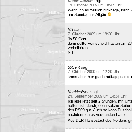
Dieter Gotzen
sagt:
14. Oktober 2009 um 18:47 Uhr
Wenn ich es zeitlich hinkriege, kann
am Sonntag ins Allgäu
NH
sagt:
7. Oktober 2009 um 18:26 Uhr
Ja 50 Cent,
dann sollte Remscheid-Hasten am 23
vorbeihören.
NH
50Cent
sagt:
7. Oktober 2009 um 12:29 Uhr
krass alter. hier grade mittagspause
Norddeutsch
sagt:
24. September 2009 um 14:34 Uhr
Ich lese jetzt seit 2 Stunden, mit Un
hoffentlich durch, denn solche Seiten 
den RS09 gut. Auch so kann Fussball 
nachdem ich es verstanden hatte.
Aus DER Hansestadt des Nordens gr