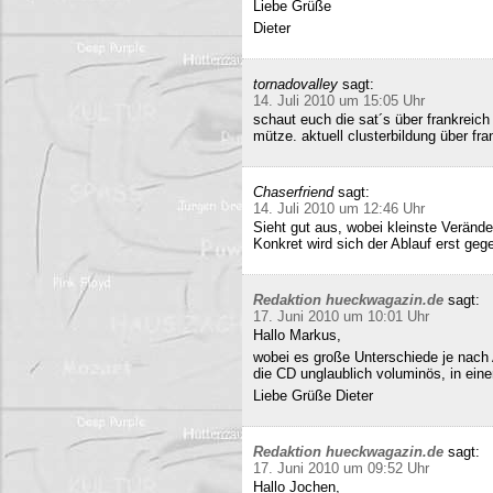
Liebe Grüße
Dieter
tornadovalley
sagt:
14. Juli 2010 um 15:05 Uhr
schaut euch die sat´s über frankreich
mütze. aktuell clusterbildung über fra
Chaserfriend
sagt:
14. Juli 2010 um 12:46 Uhr
Sieht gut aus, wobei kleinste Verän
Konkret wird sich der Ablauf erst geg
Redaktion hueckwagazin.de
sagt:
17. Juni 2010 um 10:01 Uhr
Hallo Markus,
wobei es große Unterschiede je nach
die CD unglaublich voluminös, in ei
Liebe Grüße Dieter
Redaktion hueckwagazin.de
sagt:
17. Juni 2010 um 09:52 Uhr
Hallo Jochen,