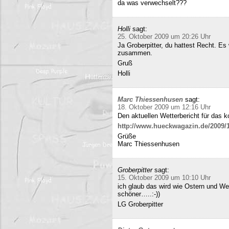
da was verwechselt???
Holli
sagt:
25. Oktober 2009 um 20:26 Uhr
Ja Groberpitter, du hattest Recht. E
zusammen.
Gruß
Holli
Marc Thiessenhusen
sagt:
18. Oktober 2009 um 12:16 Uhr
Den aktuellen Wetterbericht für das 
http://www.hueckwagazin.de/2009/10
Grüße
Marc Thiessenhusen
Groberpitter
sagt:
15. Oktober 2009 um 10:10 Uhr
ich glaub das wird wie Ostern und Wei
schöner…..:-))
LG Groberpitter