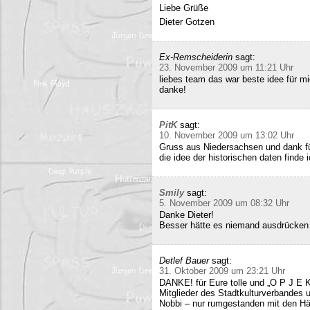
Liebe Grüße
Dieter Gotzen
Ex-Remscheiderin
sagt:
23. November 2009 um 11:21 Uhr
liebes team das war beste idee für 
danke!
PitK
sagt:
10. November 2009 um 13:02 Uhr
Gruss aus Niedersachsen und dank für
die idee der historischen daten finde 
Smily
sagt:
5. November 2009 um 08:32 Uhr
Danke Dieter!
Besser hätte es niemand ausdrücken
Detlef Bauer
sagt:
31. Oktober 2009 um 23:21 Uhr
DANKE! für Eure tolle und „O P J E K
Mitglieder des Stadtkulturverbandes 
Nobbi – nur rumgestanden mit den Hä