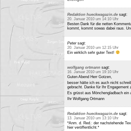
Redaktion hueckwagazin.de
sagt:
20. Januar 2010 um 14:10 Uhr
Besten Dank für die netten Kommenta
kommt, kommt sowas dabei raus. Und 
Peter
sagt:
20. Januar 2010 um 12:15 Uhr
Ein wirklich sehr guter Text!
wolfgang ortmann
sagt:
16. Januar 2010 um 19:10 Uhr
Guten Abend Herr Gotzen,
besser hätte ich es auch nicht schre
gebracht. Danke für Ihr Engagement
Es grüsst aus Mönchengladbach ein 
Ihr Wolfgang Ortmann
Redaktion hueckwagazin.de
sagt:
13. Januar 2010 um 13:10 Uhr
*Anm. d. Red.: der nachstehende Tex
hier veröffentlicht.*