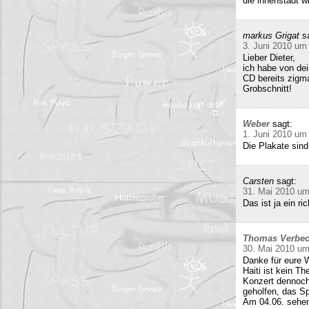
die innenstadt w
markus Grigat
s
3. Juni 2010 um
Lieber Dieter,
ich habe von de
CD bereits zigma
Grobschnitt!
Weber
sagt:
1. Juni 2010 um
Die Plakate sind
Carsten
sagt:
31. Mai 2010 um
Das ist ja ein 
Thomas Verbe
30. Mai 2010 um
Danke für eure W
Haiti ist kein T
Konzert dennoch
geholfen, das Sp
Am 04.06. sehen