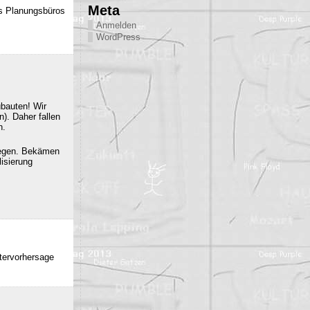
Meta
es Planungsbüros
Anmelden
WordPress
ubauten! Wir
). Daher fallen
n.
iegen. Bekämen
isierung
ttervorhersage