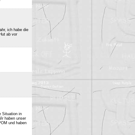
e
hr, ich habe die
Hut ab vor
 Situation in
Wir haben unser
 POM und haben