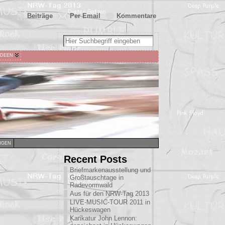
Beiträge
Per Email
Kommentare
IDEEN
NGEN
Recent Posts
Briefmarkenausstellung und
Großtauschtage in
Radevormwald
Aus für den NRW-Tag 2013
LIVE-MUSIC-TOUR 2011 in
Hückeswagen
Karikatur John Lennon: