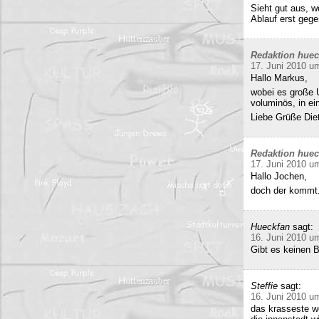
Sieht gut aus, 
Ablauf erst gege
Redaktion hue
17. Juni 2010 u
Hallo Markus,
wobei es große 
voluminös, in e
Liebe Grüße Die
Redaktion hue
17. Juni 2010 u
Hallo Jochen,
doch der kommt.
Hueckfan
sagt:
16. Juni 2010 u
Gibt es keinen 
Steffie
sagt:
16. Juni 2010 u
das krasseste w