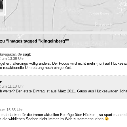
zu “Images tagged "klingelnberg"”
ckwagazin.de
sagt:
2 um 13:39 Uhr
rgehen, allerdings völlig anders. Der Focus wird nicht mehr (nur) auf Hückesw
e redaktionelle Umsetzung noch einige Zeit.
t:
2 um 11:18 Uhr
ch weiter? Der letzte Eintrag ist aus März 2011. Gruss aus Hückeswagen Joh
 um 15:35 Uhr
 mal danken für die immer aktuellen Beiträge über Hückes , so spart man sic
ss die wirklichen Sachen nicht immer im Web zusammensuchen