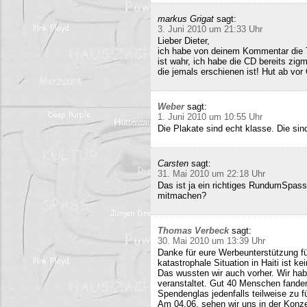
markus Grigat
sagt:
3. Juni 2010 um 21:33 Uhr
Lieber Dieter,
ich habe von deinem Kommentar die 
ist wahr, ich habe die CD bereits zigm
die jemals erschienen ist! Hut ab vor
Weber
sagt:
1. Juni 2010 um 10:55 Uhr
Die Plakate sind echt klasse. Die sin
Carsten
sagt:
31. Mai 2010 um 22:18 Uhr
Das ist ja ein richtiges RundumSpas
mitmachen?
Thomas Verbeck
sagt:
30. Mai 2010 um 13:39 Uhr
Danke für eure Werbeunterstützung für
katastrophale Situation in Haiti ist k
Das wussten wir auch vorher. Wir ha
veranstaltet. Gut 40 Menschen fand
Spendenglas jedenfalls teilweise zu f
Am 04.06. sehen wir uns in der Konz