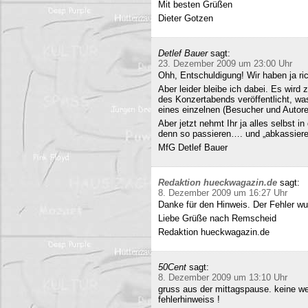
Mit besten Grüßen
Dieter Gotzen
Detlef Bauer
sagt:
23. Dezember 2009 um 23:00 Uhr
Ohh, Entschuldigung! Wir haben ja ri
Aber leider bleibe ich dabei. Es wird
des Konzertabends veröffentlicht, was
eines einzelnen (Besucher und Autoren
Aber jetzt nehmt Ihr ja alles selbst 
denn so passieren…. und „abkassieren“
MfG Detlef Bauer
Redaktion hueckwagazin.de
sagt:
8. Dezember 2009 um 16:27 Uhr
Danke für den Hinweis. Der Fehler wur
Liebe Grüße nach Remscheid
Redaktion hueckwagazin.de
50Cent
sagt:
8. Dezember 2009 um 13:10 Uhr
gruss aus der mittagspause. keine we
fehlerhinweiss !