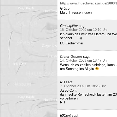
http://www.hueckwagazin.de/2009/10
Grüße
Marc Thiessenhusen
Groberpitter
sagt:
15. Oktober 2009 um 10:10 Uhr
ich glaub das wird wie Ostern und Wei
schöner…..:-))
LG Groberpitter
Dieter Gotzen
sagt:
14. Oktober 2009 um 18:47 Uhr
Wenn ich es zeitlich hinkriege, kann
am Sonntag ins Allgäu
NH
sagt:
7. Oktober 2009 um 18:26 Uhr
Ja 50 Cent,
dann sollte Remscheid-Hasten am 23
vorbeihören.
NH
50Cent
sagt: