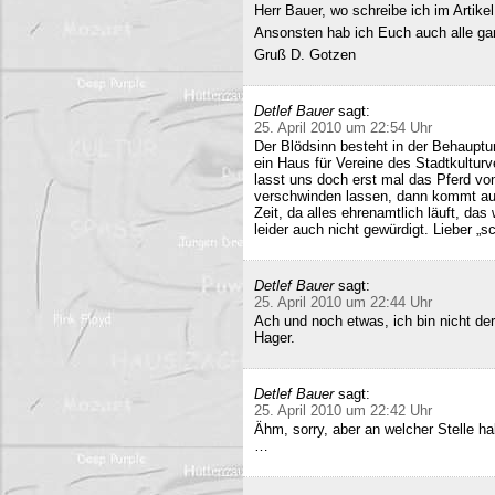
Herr Bauer, wo schreibe ich im Artike
Ansonsten hab ich Euch auch alle ganz
Gruß D. Gotzen
Detlef Bauer
sagt:
25. April 2010 um 22:54 Uhr
Der Blödsinn besteht in der Behauptu
ein Haus für Vereine des Stadtkultur
lasst uns doch erst mal das Pferd vo
verschwinden lassen, dann kommt auc
Zeit, da alles ehrenamtlich läuft, das
leider auch nicht gewürdigt. Lieber 
Detlef Bauer
sagt:
25. April 2010 um 22:44 Uhr
Ach und noch etwas, ich bin nicht der
Hager.
Detlef Bauer
sagt:
25. April 2010 um 22:42 Uhr
Ähm, sorry, aber an welcher Stelle ha
…