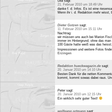
Ulla
sagt:
21. Februar 2010 um 18:49 Uhr
danke f. d. Infos. Es ist eine riesens
Wenn ihr i. d. Redaktion mehr wisst, b
Dieter Gotzen
sagt:
11. Februar 2010 um 15:11 Uhr
Nachtrag:
wir müssen uns auch bei Marion Fisc
immer im Hintergrund, ohne das man 
100 Gäste hatte weiß was das heisst
Impressionen und weitere Fotos findet
Erzingen
Redaktion hueckwagazin.de
sagt:
20. Januar 2010 um 14:10 Uhr
Besten Dank für die netten Kommenta
kommt, kommt sowas dabei raus. Und 
Peter
sagt:
20. Januar 2010 um 12:15 Uhr
Ein wirklich sehr guter Text!
wolfgang ortmann
sagt: