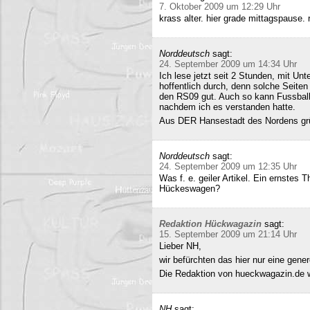
7. Oktober 2009 um 12:29 Uhr
krass alter. hier grade mittagspause
Norddeutsch
sagt:
24. September 2009 um 14:34 Uhr
Ich lese jetzt seit 2 Stunden, mit Un
hoffentlich durch, denn solche Seiten 
den RS09 gut. Auch so kann Fussball 
nachdem ich es verstanden hatte.
Aus DER Hansestadt des Nordens gr
Norddeutsch
sagt:
24. September 2009 um 12:35 Uhr
Was f. e. geiler Artikel. Ein ernstes
Hückeswagen?
Redaktion Hückwagazin
sagt:
15. September 2009 um 21:14 Uhr
Lieber NH,
wir befürchten das hier nur eine gene
Die Redaktion von hueckwagazin.de 
NH
sagt: