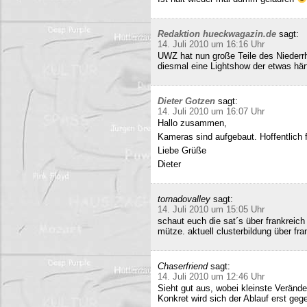
Redaktion hueckwagazin.de
sagt:
14. Juli 2010 um 16:16 Uhr
UWZ hat nun große Teile des Niederrhe
diesmal eine Lightshow der etwas härt
Dieter Gotzen
sagt:
14. Juli 2010 um 16:07 Uhr
Hallo zusammen,
Kameras sind aufgebaut. Hoffentlich f
Liebe Grüße
Dieter
tornadovalley
sagt:
14. Juli 2010 um 15:05 Uhr
schaut euch die sat´s über frankreich
mütze. aktuell clusterbildung über fra
Chaserfriend
sagt:
14. Juli 2010 um 12:46 Uhr
Sieht gut aus, wobei kleinste Verän
Konkret wird sich der Ablauf erst geg