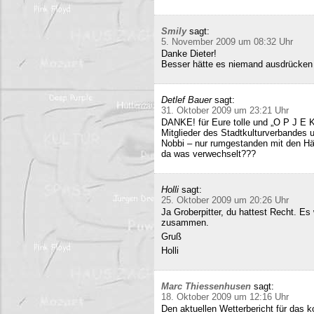
Smily
sagt:
5. November 2009 um 08:32 Uhr
Danke Dieter!
Besser hätte es niemand ausdrücken
Detlef Bauer
sagt:
31. Oktober 2009 um 23:21 Uhr
DANKE! für Eure tolle und „O P J E K
Mitglieder des Stadtkulturverbandes 
Nobbi – nur rumgestanden mit den Hä
da was verwechselt???
Holli
sagt:
25. Oktober 2009 um 20:26 Uhr
Ja Groberpitter, du hattest Recht. E
zusammen.
Gruß
Holli
Marc Thiessenhusen
sagt:
18. Oktober 2009 um 12:16 Uhr
Den aktuellen Wetterbericht für das 