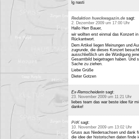
lg nasti
Redaktion hueckwagazin.de
sagt:
2. Dezember 2009 um 17:00 Uhr
Hallo Herr Bauer,
wir wollten erst einmal das Konzert i
Rückantwort.
Dem Artikel liegen Meinungen und Au
zugrunde, die dieses Konzert besucht
ausschließlich um die Würdigung jene
Gesamtbild beigetragen haben. Und si
Sache zu ziehen.
Liebe Grüße
Dieter Gotzen
Ex-Remscheiderin
sagt:
23. November 2009 um 11:21 Uhr
liebes team das war beste idee für 
danke!
PitK
sagt:
10. November 2009 um 13:02 Uhr
Gruss aus Niedersachsen und dank für
die idee der historischen daten finde 