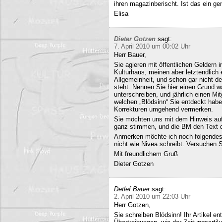
ihren magazinberischt. Ist das ein ge
Elisa
Dieter Gotzen
sagt:
7. April 2010 um 00:02 Uhr
Herr Bauer,
Sie agieren mit öffentlichen Geldern 
Kulturhaus, meinen aber letztendlich
Allgemeinheit, und schon gar nicht d
steht. Nennen Sie hier einen Grund wa
unterschreiben, und jährlich einen Mi
welchen „Blödsinn“ Sie entdeckt habe
Korrekturen umgehend vermerken.
Sie möchten uns mit dem Hinweis auf 
ganz stimmen, und die BM den Text q
Anmerken möchte ich noch folgendes
nicht wie Nivea schreibt. Versuchen 
Mit freundlichem Gruß
Dieter Gotzen
Detlef Bauer
sagt:
2. April 2010 um 22:03 Uhr
Herr Gotzen,
Sie schreiben Blödsinn! Ihr Artikel 