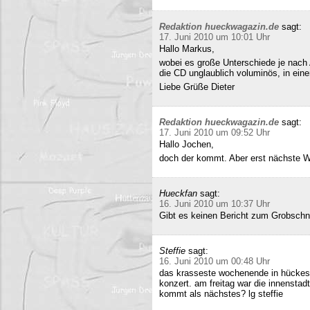
Redaktion hueckwagazin.de
sagt:
17. Juni 2010 um 10:01 Uhr
Hallo Markus,
wobei es große Unterschiede je nach
die CD unglaublich voluminös, in ei
Liebe Grüße Dieter
Redaktion hueckwagazin.de
sagt:
17. Juni 2010 um 09:52 Uhr
Hallo Jochen,
doch der kommt. Aber erst nächste 
Hueckfan
sagt:
16. Juni 2010 um 10:37 Uhr
Gibt es keinen Bericht zum Grobschn
Steffie
sagt:
16. Juni 2010 um 00:48 Uhr
das krasseste wochenende in hückesw
konzert. am freitag war die innenstad
kommt als nächstes? lg steffie