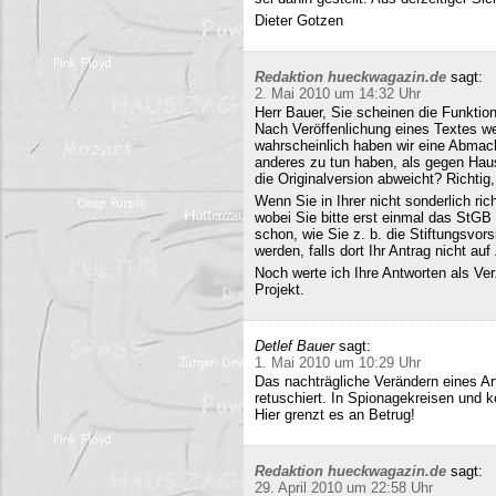
Dieter Gotzen
Redaktion hueckwagazin.de
sagt:
2. Mai 2010 um 14:32 Uhr
Herr Bauer, Sie scheinen die Funkti
Nach Veröffenlichung eines Textes wer
wahrscheinlich haben wir eine Abmac
anderes zu tun haben, als gegen Hau
die Originalversion abweicht? Richtig, 
Wenn Sie in Ihrer nicht sonderlich r
wobei Sie bitte erst einmal das StG
schon, wie Sie z. b. die Stiftungsvors
werden, falls dort Ihr Antrag nicht a
Noch werte ich Ihre Antworten als Verz
Projekt.
Detlef Bauer
sagt:
1. Mai 2010 um 10:29 Uhr
Das nachträgliche Verändern eines Art
retuschiert. In Spionagekreisen und k
Hier grenzt es an Betrug!
Redaktion hueckwagazin.de
sagt:
29. April 2010 um 22:58 Uhr