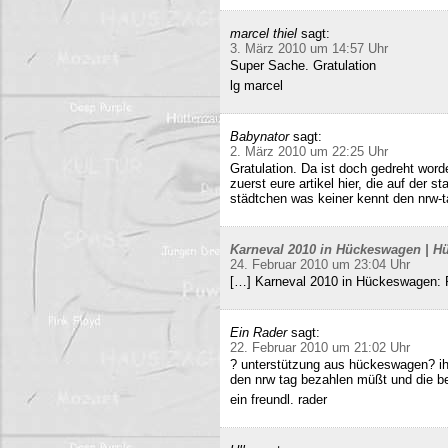
marcel thiel
sagt:
3. März 2010 um 14:57 Uhr
Super Sache. Gratulation
lg marcel
Babynator
sagt:
2. März 2010 um 22:25 Uhr
Gratulation. Da ist doch gedreht word
zuerst eure artikel hier, die auf der s
städtchen was keiner kennt den nrw-t
Karneval 2010 in Hückeswagen | Hü
24. Februar 2010 um 23:04 Uhr
[…] Karneval 2010 in Hückeswagen:
Ein Rader
sagt:
22. Februar 2010 um 21:02 Uhr
? unterstützung aus hückeswagen? ihr
den nrw tag bezahlen müßt und die b
ein freundl. rader