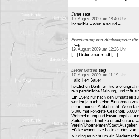
Janet
sagt:
19. August 2009 um 18:40 Uhr
incredible – what a sound –
Erweiterung von Hückwagazin: die 
-
sagt:
19. August 2009 um 12:26 Uhr
[…] Bilder einer Stadt […]
Dieter Gotzen
sagt:
17. August 2009 um 11:19 Uhr
Hallo Herr Bauer,
herzlichen Dank für Ihre Stellungnahm
rein persönliche Meinung, und trifft s
Ein Event nur nach den Umsätzen zu b
werden ja auch keine Einnahmen veröf
mir in meinem Artikel nicht. Wenn ta
5.000 mal konkrete Gesichter, 5.000 
Wahrnehmung und Erwartungshaltung. 
Zeitung oder Brief zu erreichen und
Verein/Unternehmen/Stadt Ausgaben i
Hückeswagen live hätte es dies zum N
Mir ging es nicht um ein Niedermache