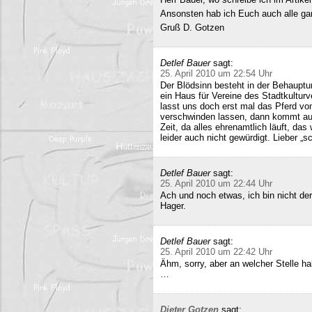
Ansonsten hab ich Euch auch alle ganz
Gruß D. Gotzen
Detlef Bauer
sagt:
25. April 2010 um 22:54 Uhr
Der Blödsinn besteht in der Behauptu
ein Haus für Vereine des Stadtkultur
lasst uns doch erst mal das Pferd vo
verschwinden lassen, dann kommt auc
Zeit, da alles ehrenamtlich läuft, das
leider auch nicht gewürdigt. Lieber 
Detlef Bauer
sagt:
25. April 2010 um 22:44 Uhr
Ach und noch etwas, ich bin nicht der
Hager.
Detlef Bauer
sagt:
25. April 2010 um 22:42 Uhr
Ähm, sorry, aber an welcher Stelle ha
…
Dieter Gotzen
sagt: