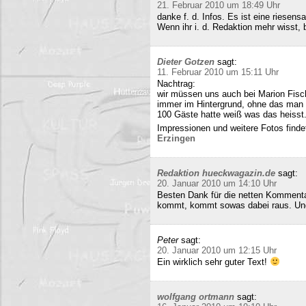
21. Februar 2010 um 18:49 Uhr
danke f. d. Infos. Es ist eine riesens
Wenn ihr i. d. Redaktion mehr wisst, b
Dieter Gotzen
sagt:
11. Februar 2010 um 15:11 Uhr
Nachtrag:
wir müssen uns auch bei Marion Fisc
immer im Hintergrund, ohne das man 
100 Gäste hatte weiß was das heisst
Impressionen und weitere Fotos findet
Erzingen
Redaktion hueckwagazin.de
sagt:
20. Januar 2010 um 14:10 Uhr
Besten Dank für die netten Kommenta
kommt, kommt sowas dabei raus. Und 
Peter
sagt:
20. Januar 2010 um 12:15 Uhr
Ein wirklich sehr guter Text!
wolfgang ortmann
sagt: