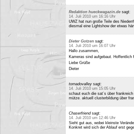
Redaktion hueckwagazin.de
sagt:
14. Juli 2010 um 16:16 Uhr
UWZ hat nun große Teile des Niederrhe
diesmal eine Lightshow der etwas härt
Dieter Gotzen
sagt:
14. Juli 2010 um 16:07 Uhr
Hallo zusammen,
Kameras sind aufgebaut. Hoffentlich f
Liebe Grüße
Dieter
tornadovalley
sagt:
14. Juli 2010 um 15:05 Uhr
schaut euch die sat´s über frankreich
mütze. aktuell clusterbildung über fra
Chaserfriend
sagt:
14. Juli 2010 um 12:46 Uhr
Sieht gut aus, wobei kleinste Verän
Konkret wird sich der Ablauf erst geg