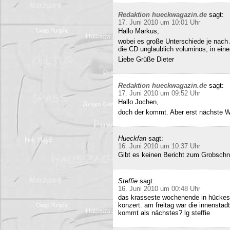
Redaktion hueckwagazin.de
sagt:
17. Juni 2010 um 10:01 Uhr
Hallo Markus,
wobei es große Unterschiede je nach
die CD unglaublich voluminös, in ei
Liebe Grüße Dieter
Redaktion hueckwagazin.de
sagt:
17. Juni 2010 um 09:52 Uhr
Hallo Jochen,
doch der kommt. Aber erst nächste 
Hueckfan
sagt:
16. Juni 2010 um 10:37 Uhr
Gibt es keinen Bericht zum Grobschn
Steffie
sagt:
16. Juni 2010 um 00:48 Uhr
das krasseste wochenende in hückesw
konzert. am freitag war die innenstad
kommt als nächstes? lg steffie