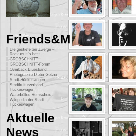
Friends&More
Die gestiefelten Zwerge –
Rock as it´s best –
GROBSCHNITT
GROBSCHNITT-Forum
Overback Bluesband
Photographie Dieter Gotzen
Stadt Hückeswagen
Stadtkulturverband
Hückeswagen
Waterbölles Remscheid
Wikipedia der Stadt
Hückeswagen
Aktuelle
News