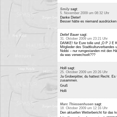
Smily
sagt:
5. November 2009 um 08:32 Uhr
Danke Dieter!
Besser hätte es niemand ausdrücken
Detlef Bauer
sagt:
31. Oktober 2009 um 23:21 Uhr
DANKE! für Eure tolle und „O P J E K
Mitglieder des Stadtkulturverbandes 
Nobbi – nur rumgestanden mit den Hä
da was verwechselt???
Holli
sagt:
25. Oktober 2009 um 20:26 Uhr
Ja Groberpitter, du hattest Recht. E
zusammen.
Gruß
Holli
Marc Thiessenhusen
sagt:
18. Oktober 2009 um 12:16 Uhr
Den aktuellen Wetterbericht für das 