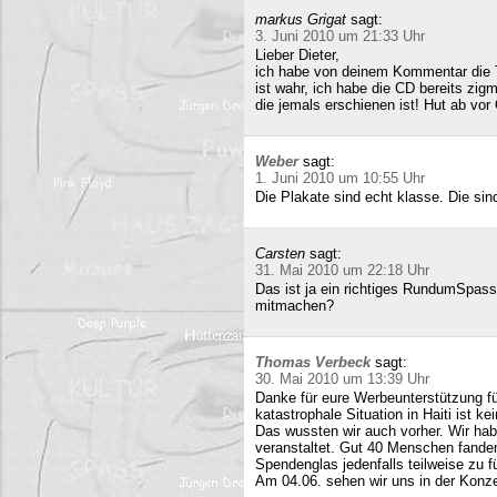
markus Grigat
sagt:
3. Juni 2010 um 21:33 Uhr
Lieber Dieter,
ich habe von deinem Kommentar die 
ist wahr, ich habe die CD bereits zigm
die jemals erschienen ist! Hut ab vor
Weber
sagt:
1. Juni 2010 um 10:55 Uhr
Die Plakate sind echt klasse. Die sin
Carsten
sagt:
31. Mai 2010 um 22:18 Uhr
Das ist ja ein richtiges RundumSpas
mitmachen?
Thomas Verbeck
sagt:
30. Mai 2010 um 13:39 Uhr
Danke für eure Werbeunterstützung für
katastrophale Situation in Haiti ist k
Das wussten wir auch vorher. Wir ha
veranstaltet. Gut 40 Menschen fand
Spendenglas jedenfalls teilweise zu f
Am 04.06. sehen wir uns in der Konz