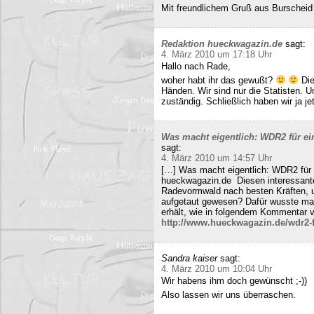
Mit freundlichem Gruß aus Burscheid
Redaktion hueckwagazin.de
sagt:
4. März 2010 um 17:18 Uhr
Hallo nach Rade,
woher habt ihr das gewußt?
Die
Händen. Wir sind nur die Statisten. 
zuständig. Schließlich haben wir ja j
Was macht eigentlich: WDR2 für ein
sagt:
4. März 2010 um 14:57 Uhr
[…] Was macht eigentlich: WDR2 für 
hueckwagazin.de Diesen interessante
Radevormwald nach besten Kräften, un
aufgetaut gewesen? Dafür wusste m
erhält, wie in folgendem Kommentar v
http://www.hueckwagazin.de/wdr2-fu
Sandra kaiser
sagt:
4. März 2010 um 10:04 Uhr
Wir habens ihm doch gewünscht ;-))
Also lassen wir uns überraschen.