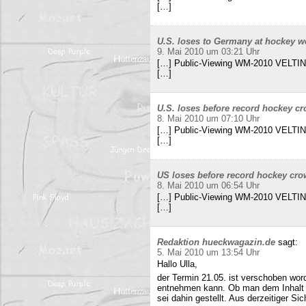
[…]
U.S. loses to Germany at hockey w
9. Mai 2010 um 03:21 Uhr
[…] Public-Viewing WM-2010 VELTINS
[…]
U.S. loses before record hockey cr
8. Mai 2010 um 07:10 Uhr
[…] Public-Viewing WM-2010 VELTINS
[…]
US loses before record hockey cro
8. Mai 2010 um 06:54 Uhr
[…] Public-Viewing WM-2010 VELTINS
[…]
Redaktion hueckwagazin.de
sagt:
5. Mai 2010 um 13:54 Uhr
Hallo Ulla,
der Termin 21.05. ist verschoben wor
entnehmen kann. Ob man dem Inhalt d
sei dahin gestellt. Aus derzeitiger Si