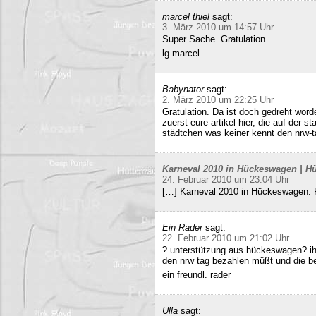
marcel thiel
sagt:
3. März 2010 um 14:57 Uhr
Super Sache. Gratulation
lg marcel
Babynator
sagt:
2. März 2010 um 22:25 Uhr
Gratulation. Da ist doch gedreht word
zuerst eure artikel hier, die auf der s
städtchen was keiner kennt den nrw-t
Karneval 2010 in Hückeswagen | Hü
24. Februar 2010 um 23:04 Uhr
[…] Karneval 2010 in Hückeswagen:
Ein Rader
sagt:
22. Februar 2010 um 21:02 Uhr
? unterstützung aus hückeswagen? ihr
den nrw tag bezahlen müßt und die b
ein freundl. rader
Ulla
sagt: