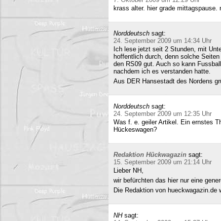
krass alter. hier grade mittagspause
Norddeutsch
sagt:
24. September 2009 um 14:34 Uhr
Ich lese jetzt seit 2 Stunden, mit Un
hoffentlich durch, denn solche Seiten 
den RS09 gut. Auch so kann Fussball 
nachdem ich es verstanden hatte.
Aus DER Hansestadt des Nordens gr
Norddeutsch
sagt:
24. September 2009 um 12:35 Uhr
Was f. e. geiler Artikel. Ein ernstes
Hückeswagen?
Redaktion Hückwagazin
sagt:
15. September 2009 um 21:14 Uhr
Lieber NH,
wir befürchten das hier nur eine gene
Die Redaktion von hueckwagazin.de 
NH
sagt: