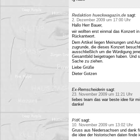
Redaktion hueckwagazin.de
sagt:
2. Dezember 2009 um 17:00 Uhr
Hallo Herr Bauer,
wir wollten erst einmal das Konzert i
Rückantwort.
Dem Artikel liegen Meinungen und Au
zugrunde, die dieses Konzert besucht
ausschließlich um die Würdigung jene
Gesamtbild beigetragen haben. Und si
Sache zu ziehen.
Liebe Grüße
Dieter Gotzen
Ex-Remscheiderin
sagt:
23. November 2009 um 11:21 Uhr
liebes team das war beste idee für 
danke!
PitK
sagt:
10. November 2009 um 13:02 Uhr
Gruss aus Niedersachsen und dank für
die idee der historischen daten finde 