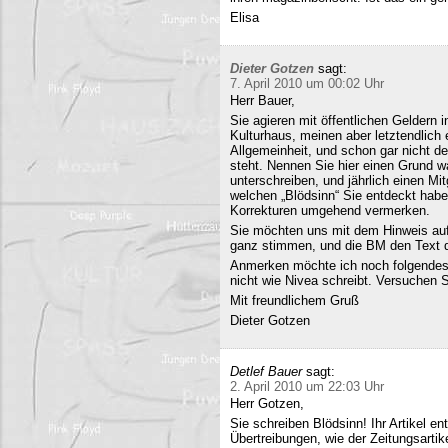
Elisa
Dieter Gotzen
sagt:
7. April 2010 um 00:02 Uhr
Herr Bauer,
Sie agieren mit öffentlichen Geldern 
Kulturhaus, meinen aber letztendlich
Allgemeinheit, und schon gar nicht d
steht. Nennen Sie hier einen Grund wa
unterschreiben, und jährlich einen Mi
welchen „Blödsinn“ Sie entdeckt habe
Korrekturen umgehend vermerken.
Sie möchten uns mit dem Hinweis auf 
ganz stimmen, und die BM den Text q
Anmerken möchte ich noch folgendes
nicht wie Nivea schreibt. Versuchen 
Mit freundlichem Gruß
Dieter Gotzen
Detlef Bauer
sagt:
2. April 2010 um 22:03 Uhr
Herr Gotzen,
Sie schreiben Blödsinn! Ihr Artikel 
Übertreibungen, wie der Zeitungsartik