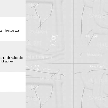
am freitag war
e
hr, ich habe die
Hut ab vor