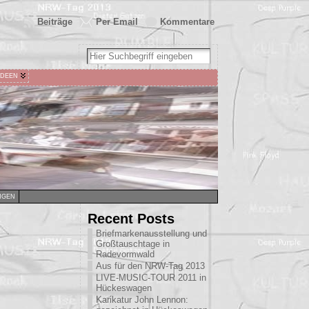
Beiträge
Per Email
Kommentare
IDEEN
NGEN
Recent Posts
Briefmarkenausstellung und
Großtauschtage in
Radevormwald
Aus für den NRW-Tag 2013
LIVE-MUSIC-TOUR 2011 in
Hückeswagen
Karikatur John Lennon: