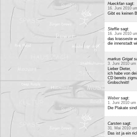
Hueckfan
sagt:
16. Juni 2010 u
Gibt es keinen 
Steffie
sagt:
16. Juni 2010 u
das krasseste w
die innenstadt w
markus Grigat
s
3. Juni 2010 um
Lieber Dieter,
ich habe von de
CD bereits zigma
Grobschnitt!
Weber
sagt:
1. Juni 2010 um
Die Plakate sind
Carsten
sagt:
31. Mai 2010 um
Das ist ja ein 