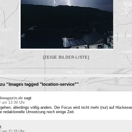
[ZEIGE BILDER-LISTE]
u “Images tagged "location-service"”
ckwagazin.de
sagt:
2 um 13:39 Uhr
rgehen, allerdings völlig anders. Der Focus wird nicht mehr (nur) auf Hückesw
e redaktionelle Umsetzung noch einige Zeit.
t:
2 um 11:18 Uhr