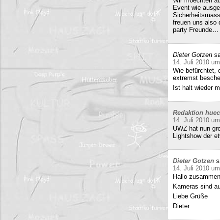
Wir moechten au
Event wie ausge
Sicherheitsmass
freuen uns also
party Freunde… w
Dieter Gotzen
sa
14. Juli 2010 um
Wie befürchtet, 
extremst beschei
Ist halt wieder
Redaktion hue
14. Juli 2010 um
UWZ hat nun groß
Lightshow der et
Dieter Gotzen
s
14. Juli 2010 um
Hallo zusammen
Kameras sind auf
Liebe Grüße
Dieter