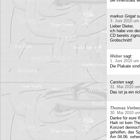
die innenstadt w
markus Grigat
s
3. Juni 2010 um
Lieber Dieter,
ich habe von de
CD bereits zigma
Grobschnitt!
Weber
sagt:
1. Juni 2010 um
Die Plakate sind
Carsten
sagt:
31. Mai 2010 um
Das ist ja ein 
Thomas Verbe
30. Mai 2010 um
Danke für eure W
Haiti ist kein T
Konzert dennoch
geholfen, das Sp
Am 04.06. sehen