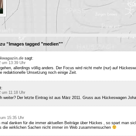
zu “Images tagged "medien"”
ckwagazin.de
sagt:
2 um 13:39 Uhr
rgehen, allerdings völlig anders. Der Focus wird nicht mehr (nur) auf Hückesw
e redaktionelle Umsetzung noch einige Zeit.
t:
2 um 11:18 Uhr
ch weiter? Der letzte Eintrag ist aus März 2011. Gruss aus Hückeswagen Joh
 um 15:35 Uhr
 mal danken für die immer aktuellen Beiträge über Hückes , so spart man sic
ss die wirklichen Sachen nicht immer im Web zusammensuchen