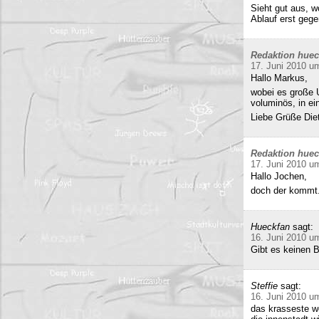
Sieht gut aus, 
Ablauf erst gege
Redaktion hue
17. Juni 2010 u
Hallo Markus,
wobei es große 
voluminös, in e
Liebe Grüße Die
Redaktion hue
17. Juni 2010 u
Hallo Jochen,
doch der kommt.
Hueckfan
sagt:
16. Juni 2010 u
Gibt es keinen 
Steffie
sagt:
16. Juni 2010 u
das krasseste w