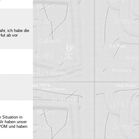
e
hr, ich habe die
Hut ab vor
 Situation in
Wir haben unser
 POM und haben