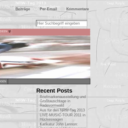
Beiträge
Per Email
Kommentare
IDEEN
NGEN
Recent Posts
Briefmarkenausstellung und
Großtauschtage in
Radevormwald
Aus für den NRW-Tag 2013
LIVE-MUSIC-TOUR 2011 in
Hückeswagen
Karikatur John Lennon: