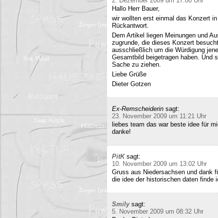
2. Dezember 2009 um 17:00 Uhr
Hallo Herr Bauer,
wir wollten erst einmal das Konzert i
Rückantwort.
Dem Artikel liegen Meinungen und Au
zugrunde, die dieses Konzert besucht
ausschließlich um die Würdigung jene
Gesamtbild beigetragen haben. Und si
Sache zu ziehen.
Liebe Grüße
Dieter Gotzen
Ex-Remscheiderin
sagt:
23. November 2009 um 11:21 Uhr
liebes team das war beste idee für 
danke!
PitK
sagt:
10. November 2009 um 13:02 Uhr
Gruss aus Niedersachsen und dank für
die idee der historischen daten finde 
Smily
sagt:
5. November 2009 um 08:32 Uhr