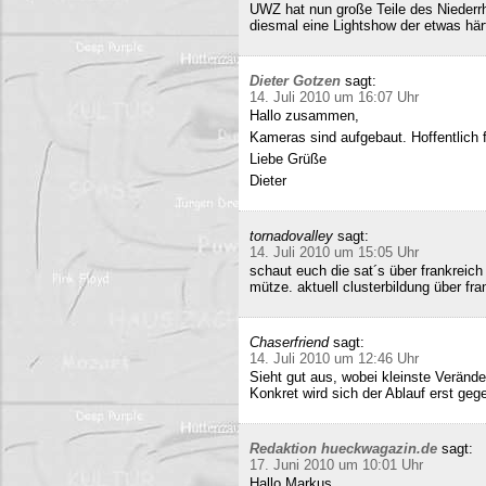
UWZ hat nun große Teile des Niederrhe
diesmal eine Lightshow der etwas härt
Dieter Gotzen
sagt:
14. Juli 2010 um 16:07 Uhr
Hallo zusammen,
Kameras sind aufgebaut. Hoffentlich f
Liebe Grüße
Dieter
tornadovalley
sagt:
14. Juli 2010 um 15:05 Uhr
schaut euch die sat´s über frankreich
mütze. aktuell clusterbildung über fra
Chaserfriend
sagt:
14. Juli 2010 um 12:46 Uhr
Sieht gut aus, wobei kleinste Verän
Konkret wird sich der Ablauf erst geg
Redaktion hueckwagazin.de
sagt:
17. Juni 2010 um 10:01 Uhr
Hallo Markus,