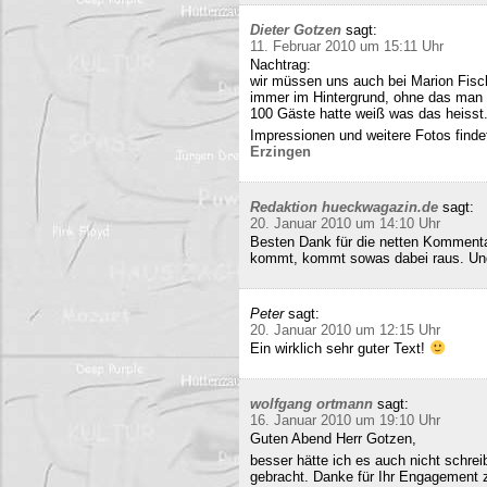
Dieter Gotzen
sagt:
11. Februar 2010 um 15:11 Uhr
Nachtrag:
wir müssen uns auch bei Marion Fisc
immer im Hintergrund, ohne das man 
100 Gäste hatte weiß was das heisst
Impressionen und weitere Fotos findet
Erzingen
Redaktion hueckwagazin.de
sagt:
20. Januar 2010 um 14:10 Uhr
Besten Dank für die netten Kommenta
kommt, kommt sowas dabei raus. Und 
Peter
sagt:
20. Januar 2010 um 12:15 Uhr
Ein wirklich sehr guter Text!
wolfgang ortmann
sagt:
16. Januar 2010 um 19:10 Uhr
Guten Abend Herr Gotzen,
besser hätte ich es auch nicht schre
gebracht. Danke für Ihr Engagement