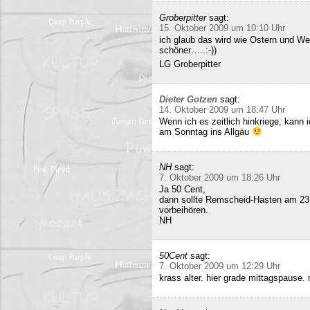
Groberpitter
sagt:
15. Oktober 2009 um 10:10 Uhr
ich glaub das wird wie Ostern und Wei
schöner…..:-))
LG Groberpitter
Dieter Gotzen
sagt:
14. Oktober 2009 um 18:47 Uhr
Wenn ich es zeitlich hinkriege, kann
am Sonntag ins Allgäu
NH
sagt:
7. Oktober 2009 um 18:26 Uhr
Ja 50 Cent,
dann sollte Remscheid-Hasten am 23
vorbeihören.
NH
50Cent
sagt:
7. Oktober 2009 um 12:29 Uhr
krass alter. hier grade mittagspause