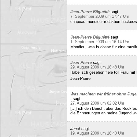
Jean-Pierre Bâguétté
sagt:
7. September 2009 um 17:47 Uhr
chapéau monsieur rédaktión huckeswa
Jean-Pierre Bâguétté
sagt:
1. September 2009 um 16:14 Uhr
Mondieu, was is dösse fur eine musi
Jean-Pierre
sagt:
29. August 2009 um 18:48 Uhr
Habe isch gesehön fiele toll Frau mit 
Jean-Pierre
Was machten wir früher ohne Juge
-
sagt:
27. August 2009 um 02:02 Uhr
[…] ich den Bericht über das Rockfes
die Erinnerungen an meine Jugend wi
Janet
sagt:
19. August 2009 um 18:40 Uhr