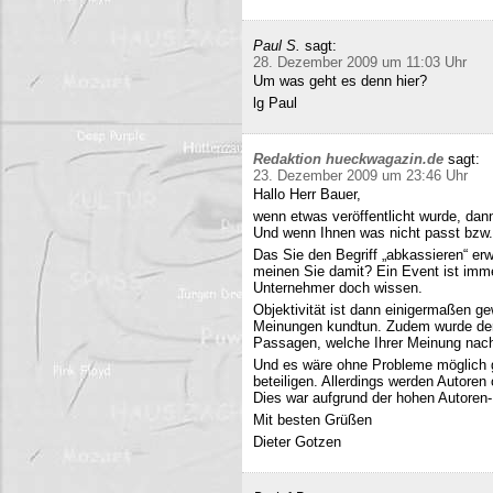
Paul S.
sagt:
28. Dezember 2009 um 11:03 Uhr
Um was geht es denn hier?
lg Paul
Redaktion hueckwagazin.de
sagt:
23. Dezember 2009 um 23:46 Uhr
Hallo Herr Bauer,
wenn etwas veröffentlicht wurde, dan
Und wenn Ihnen was nicht passt bzw
Das Sie den Begriff „abkassieren“ erwä
meinen Sie damit? Ein Event ist immer
Unternehmer doch wissen.
Objektivität ist dann einigermaßen g
Meinungen kundtun. Zudem wurde der 
Passagen, welche Ihrer Meinung nach 
Und es wäre ohne Probleme möglich g
beteiligen. Allerdings werden Autore
Dies war aufgrund der hohen Autoren
Mit besten Grüßen
Dieter Gotzen