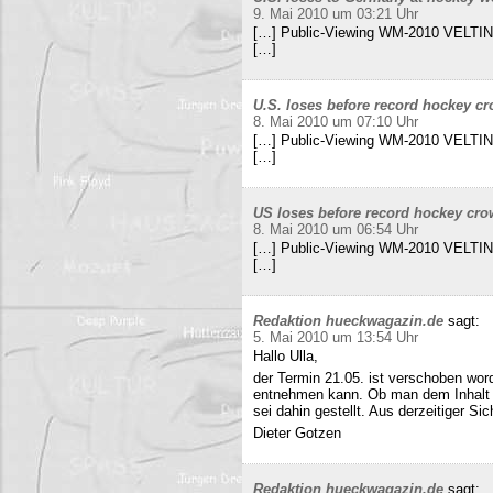
9. Mai 2010 um 03:21 Uhr
[…] Public-Viewing WM-2010 VELTINS
[…]
U.S. loses before record hockey cr
8. Mai 2010 um 07:10 Uhr
[…] Public-Viewing WM-2010 VELTINS
[…]
US loses before record hockey cro
8. Mai 2010 um 06:54 Uhr
[…] Public-Viewing WM-2010 VELTINS
[…]
Redaktion hueckwagazin.de
sagt:
5. Mai 2010 um 13:54 Uhr
Hallo Ulla,
der Termin 21.05. ist verschoben wor
entnehmen kann. Ob man dem Inhalt d
sei dahin gestellt. Aus derzeitiger Si
Dieter Gotzen
Redaktion hueckwagazin.de
sagt: