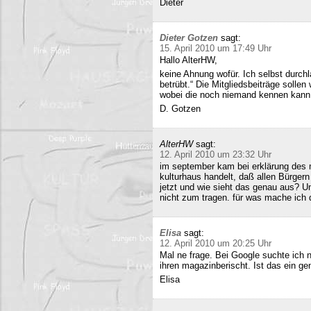
Dieter
Dieter Gotzen
sagt:
15. April 2010 um 17:49 Uhr
Hallo AlterHW,
keine Ahnung wofür. Ich selbst durc
betrübt.“ Die Mitgliedsbeiträge sollen
wobei die noch niemand kennen kann
D. Gotzen
AlterHW
sagt:
12. April 2010 um 23:32 Uhr
im september kam bei erklärung des m
kulturhaus handelt, daß allen Bürge
jetzt und wie sieht das genau aus? 
nicht zum tragen. für was mache ich 
Elisa
sagt:
12. April 2010 um 20:25 Uhr
Mal ne frage. Bei Google suchte ich 
ihren magazinberischt. Ist das ein ge
Elisa