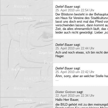
Detlef Bauer
sagt:
25. April 2010 um 22:54 Uhr
Der Blödsinn besteht in der Behauptu
ein Haus für Vereine des Stadtkultur
lasst uns doch erst mal das Pferd vo
verschwinden lassen, dann kommt auc
Zeit, da alles ehrenamtlich läuft, das
leider auch nicht gewürdigt. Lieber 
Detlef Bauer
sagt:
25. April 2010 um 22:44 Uhr
Ach und noch etwas, ich bin nicht der
Hager.
Detlef Bauer
sagt:
25. April 2010 um 22:42 Uhr
Ähm, sorry, aber an welcher Stelle ha
…
Dieter Gotzen
sagt:
22. April 2010 um 22:34 Uhr
Hallo Herr Bauer,
die BILD gehört mit zu den meinungsb