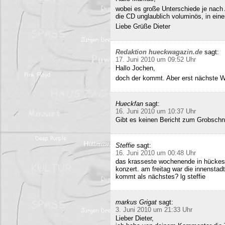
wobei es große Unterschiede je nach
die CD unglaublich voluminös, in ei
Liebe Grüße Dieter
Redaktion hueckwagazin.de
sagt:
17. Juni 2010 um 09:52 Uhr
Hallo Jochen,
doch der kommt. Aber erst nächste 
Hueckfan
sagt:
16. Juni 2010 um 10:37 Uhr
Gibt es keinen Bericht zum Grobschn
Steffie
sagt:
16. Juni 2010 um 00:48 Uhr
das krasseste wochenende in hückesw
konzert. am freitag war die innenstad
kommt als nächstes? lg steffie
markus Grigat
sagt:
3. Juni 2010 um 21:33 Uhr
Lieber Dieter,