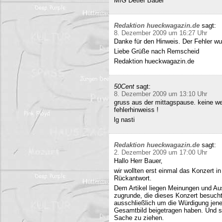
MfG Detlef Bauer
Redaktion hueckwagazin.de
sagt:
8. Dezember 2009 um 16:27 Uhr
Danke für den Hinweis. Der Fehler wur
Liebe Grüße nach Remscheid
Redaktion hueckwagazin.de
50Cent
sagt:
8. Dezember 2009 um 13:10 Uhr
gruss aus der mittagspause. keine we
fehlerhinweiss !
lg nasti
Redaktion hueckwagazin.de
sagt:
2. Dezember 2009 um 17:00 Uhr
Hallo Herr Bauer,
wir wollten erst einmal das Konzert i
Rückantwort.
Dem Artikel liegen Meinungen und Au
zugrunde, die dieses Konzert besucht
ausschließlich um die Würdigung jene
Gesamtbild beigetragen haben. Und si
Sache zu ziehen.