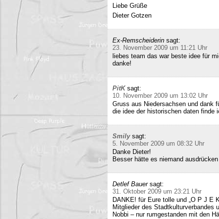
Liebe Grüße
Dieter Gotzen
Ex-Remscheiderin
sagt:
23. November 2009 um 11:21 Uhr
liebes team das war beste idee für 
danke!
PitK
sagt:
10. November 2009 um 13:02 Uhr
Gruss aus Niedersachsen und dank für
die idee der historischen daten finde 
Smily
sagt:
5. November 2009 um 08:32 Uhr
Danke Dieter!
Besser hätte es niemand ausdrücken
Detlef Bauer
sagt:
31. Oktober 2009 um 23:21 Uhr
DANKE! für Eure tolle und „O P J E K
Mitglieder des Stadtkulturverbandes 
Nobbi – nur rumgestanden mit den Hä