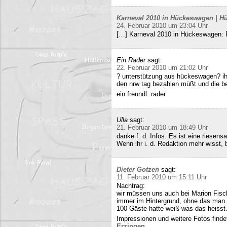
Karneval 2010 in Hückeswagen | Hü
24. Februar 2010 um 23:04 Uhr
[…] Karneval 2010 in Hückeswagen:
Ein Rader
sagt:
22. Februar 2010 um 21:02 Uhr
? unterstützung aus hückeswagen? ihr
den nrw tag bezahlen müßt und die b
ein freundl. rader
Ulla
sagt:
21. Februar 2010 um 18:49 Uhr
danke f. d. Infos. Es ist eine riesens
Wenn ihr i. d. Redaktion mehr wisst, b
Dieter Gotzen
sagt:
11. Februar 2010 um 15:11 Uhr
Nachtrag:
wir müssen uns auch bei Marion Fisc
immer im Hintergrund, ohne das man 
100 Gäste hatte weiß was das heisst
Impressionen und weitere Fotos findet
Erzingen