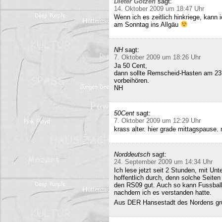
Dieter Gotzen
sagt:
14. Oktober 2009 um 18:47 Uhr
Wenn ich es zeitlich hinkriege, kann
am Sonntag ins Allgäu
NH
sagt:
7. Oktober 2009 um 18:26 Uhr
Ja 50 Cent,
dann sollte Remscheid-Hasten am 23
vorbeihören.
NH
50Cent
sagt:
7. Oktober 2009 um 12:29 Uhr
krass alter. hier grade mittagspause
Norddeutsch
sagt:
24. September 2009 um 14:34 Uhr
Ich lese jetzt seit 2 Stunden, mit Un
hoffentlich durch, denn solche Seiten 
den RS09 gut. Auch so kann Fussball 
nachdem ich es verstanden hatte.
Aus DER Hansestadt des Nordens gr