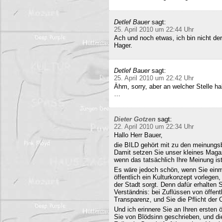
Detlef Bauer
sagt:
25. April 2010 um 22:44 Uhr
Ach und noch etwas, ich bin nicht der
Hager.
Detlef Bauer
sagt:
25. April 2010 um 22:42 Uhr
Ähm, sorry, aber an welcher Stelle ha
…
Dieter Gotzen
sagt:
22. April 2010 um 22:34 Uhr
Hallo Herr Bauer,
die BILD gehört mit zu den meinungsb
Damit setzen Sie unser kleines Maga
wenn das tatsächlich Ihre Meinung ist
Es wäre jedoch schön, wenn Sie einm
öffentlich ein Kulturkonzept vorlegen,
der Stadt sorgt. Denn dafür erhalten S
Verständnis: bei Zuflüssen von öffentl
Transparenz, und Sie die Pflicht der 
Und ich erinnere Sie an Ihren ersten
Sie von Blödsinn geschrieben, und di