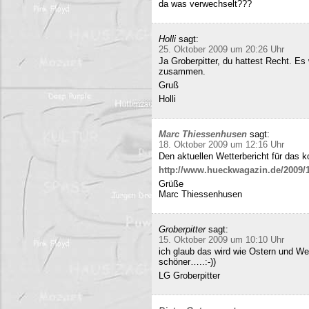
da was verwechselt???
Holli
sagt:
25. Oktober 2009 um 20:26 Uhr
Ja Groberpitter, du hattest Recht. E
zusammen.
Gruß
Holli
Marc Thiessenhusen
sagt:
18. Oktober 2009 um 12:16 Uhr
Den aktuellen Wetterbericht für das 
http://www.hueckwagazin.de/2009/10
Grüße
Marc Thiessenhusen
Groberpitter
sagt:
15. Oktober 2009 um 10:10 Uhr
ich glaub das wird wie Ostern und Wei
schöner…..:-))
LG Groberpitter