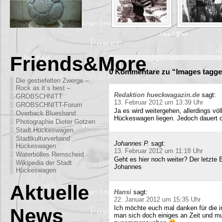
Friends&More
0 Kommentare zu “Images tagge
Die gestiefelten Zwerge –
Rock as it´s best –
Redaktion hueckwagazin.de
sagt:
GROBSCHNITT
13. Februar 2012 um 13:39 Uhr
GROBSCHNITT-Forum
Ja es wird weitergehen, allerdings völ
Overback Bluesband
Hückeswagen liegen. Jedoch dauert di
Photographie Dieter Gotzen
Stadt Hückeswagen
Stadtkulturverband
Johannes P.
sagt:
Hückeswagen
13. Februar 2012 um 11:18 Uhr
Waterbölles Remscheid
Geht es hier noch weiter? Der letzte
Wikipedia der Stadt
Johannes
Hückeswagen
Aktuelle
Hansi
sagt:
22. Januar 2012 um 15:35 Uhr
Ich möchte euch mal danken für die i
News
man sich doch einiges an Zeit und m