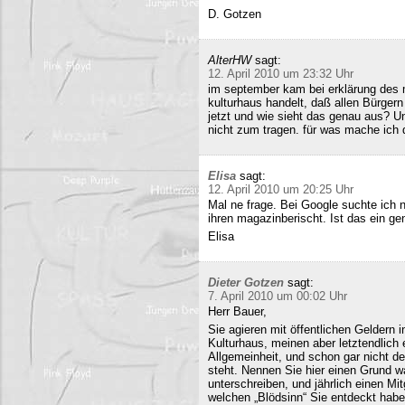
D. Gotzen
AlterHW
sagt:
12. April 2010 um 23:32 Uhr
im september kam bei erklärung des m
kulturhaus handelt, daß allen Bürge
jetzt und wie sieht das genau aus? 
nicht zum tragen. für was mache ich 
Elisa
sagt:
12. April 2010 um 20:25 Uhr
Mal ne frage. Bei Google suchte ich 
ihren magazinberischt. Ist das ein ge
Elisa
Dieter Gotzen
sagt:
7. April 2010 um 00:02 Uhr
Herr Bauer,
Sie agieren mit öffentlichen Geldern 
Kulturhaus, meinen aber letztendlich
Allgemeinheit, und schon gar nicht d
steht. Nennen Sie hier einen Grund wa
unterschreiben, und jährlich einen Mi
welchen „Blödsinn“ Sie entdeckt habe