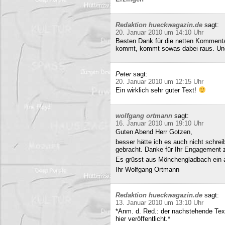
Redaktion hueckwagazin.de
sagt:
20. Januar 2010 um 14:10 Uhr
Besten Dank für die netten Kommenta
kommt, kommt sowas dabei raus. Und 
Peter
sagt:
20. Januar 2010 um 12:15 Uhr
Ein wirklich sehr guter Text!
wolfgang ortmann
sagt:
16. Januar 2010 um 19:10 Uhr
Guten Abend Herr Gotzen,
besser hätte ich es auch nicht schre
gebracht. Danke für Ihr Engagement
Es grüsst aus Mönchengladbach ein 
Ihr Wolfgang Ortmann
Redaktion hueckwagazin.de
sagt:
13. Januar 2010 um 13:10 Uhr
*Anm. d. Red.: der nachstehende Tex
hier veröffentlicht.*