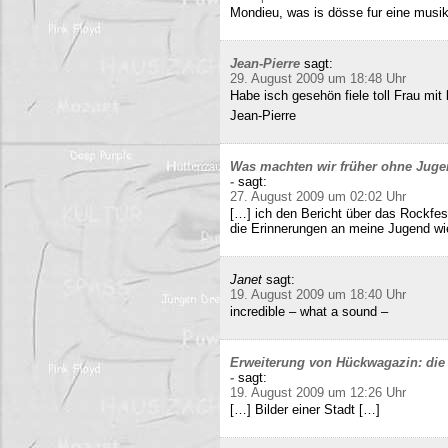
Mondieu, was is dösse fur eine musi
Jean-Pierre
sagt:
29. August 2009 um 18:48 Uhr
Habe isch gesehön fiele toll Frau mit 
Jean-Pierre
Was machten wir früher ohne Juge
-
sagt:
27. August 2009 um 02:02 Uhr
[…] ich den Bericht über das Rockfes
die Erinnerungen an meine Jugend wi
Janet
sagt:
19. August 2009 um 18:40 Uhr
incredible – what a sound –
Erweiterung von Hückwagazin: die 
-
sagt:
19. August 2009 um 12:26 Uhr
[…] Bilder einer Stadt […]