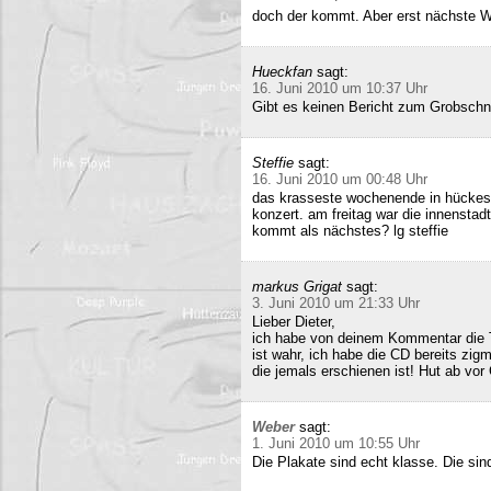
doch der kommt. Aber erst nächste 
Hueckfan
sagt:
16. Juni 2010 um 10:37 Uhr
Gibt es keinen Bericht zum Grobschn
Steffie
sagt:
16. Juni 2010 um 00:48 Uhr
das krasseste wochenende in hückesw
konzert. am freitag war die innenstad
kommt als nächstes? lg steffie
markus Grigat
sagt:
3. Juni 2010 um 21:33 Uhr
Lieber Dieter,
ich habe von deinem Kommentar die 
ist wahr, ich habe die CD bereits zigm
die jemals erschienen ist! Hut ab vor
Weber
sagt:
1. Juni 2010 um 10:55 Uhr
Die Plakate sind echt klasse. Die sin