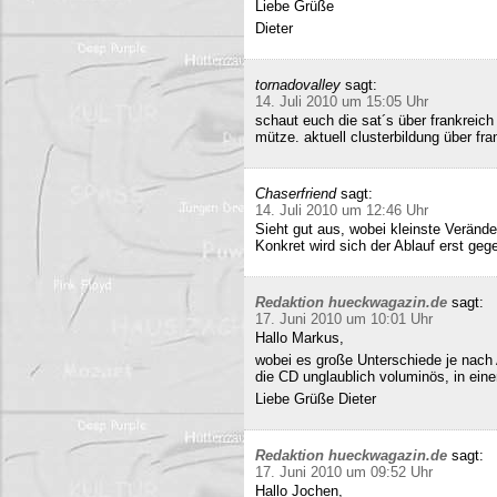
Liebe Grüße
Dieter
tornadovalley
sagt:
14. Juli 2010 um 15:05 Uhr
schaut euch die sat´s über frankreich
mütze. aktuell clusterbildung über fra
Chaserfriend
sagt:
14. Juli 2010 um 12:46 Uhr
Sieht gut aus, wobei kleinste Verän
Konkret wird sich der Ablauf erst geg
Redaktion hueckwagazin.de
sagt:
17. Juni 2010 um 10:01 Uhr
Hallo Markus,
wobei es große Unterschiede je nach
die CD unglaublich voluminös, in ei
Liebe Grüße Dieter
Redaktion hueckwagazin.de
sagt:
17. Juni 2010 um 09:52 Uhr
Hallo Jochen,