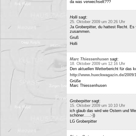
da was verwechselt???
Holli
sagt:
25. Oktober 2009 um 20:26 Uhr
Ja Groberpitter, du hattest Recht. E
zusammen.
Gruß
Holli
Marc Thiessenhusen
sagt:
18. Oktober 2009 um 12:16 Uhr
Den aktuellen Wetterbericht für das 
http://www.hueckwagazin.de/2009/10
Grüße
Marc Thiessenhusen
Groberpitter
sagt:
15. Oktober 2009 um 10:10 Uhr
ich glaub das wird wie Ostern und Wei
schöner…..:-))
LG Groberpitter