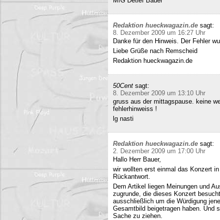
MfG Detlef Bauer
Redaktion hueckwagazin.de
sagt:
8. Dezember 2009 um 16:27 Uhr
Danke für den Hinweis. Der Fehler wur
Liebe Grüße nach Remscheid
Redaktion hueckwagazin.de
50Cent
sagt:
8. Dezember 2009 um 13:10 Uhr
gruss aus der mittagspause. keine we
fehlerhinweiss !
lg nasti
Redaktion hueckwagazin.de
sagt:
2. Dezember 2009 um 17:00 Uhr
Hallo Herr Bauer,
wir wollten erst einmal das Konzert i
Rückantwort.
Dem Artikel liegen Meinungen und Au
zugrunde, die dieses Konzert besucht
ausschließlich um die Würdigung jene
Gesamtbild beigetragen haben. Und si
Sache zu ziehen.