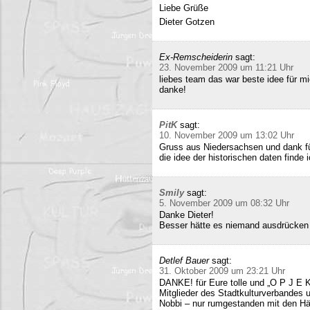
Liebe Grüße
Dieter Gotzen
Ex-Remscheiderin
sagt:
23. November 2009 um 11:21 Uhr
liebes team das war beste idee für 
danke!
PitK
sagt:
10. November 2009 um 13:02 Uhr
Gruss aus Niedersachsen und dank für
die idee der historischen daten finde 
Smily
sagt:
5. November 2009 um 08:32 Uhr
Danke Dieter!
Besser hätte es niemand ausdrücken
Detlef Bauer
sagt:
31. Oktober 2009 um 23:21 Uhr
DANKE! für Eure tolle und „O P J E K
Mitglieder des Stadtkulturverbandes 
Nobbi – nur rumgestanden mit den Hä