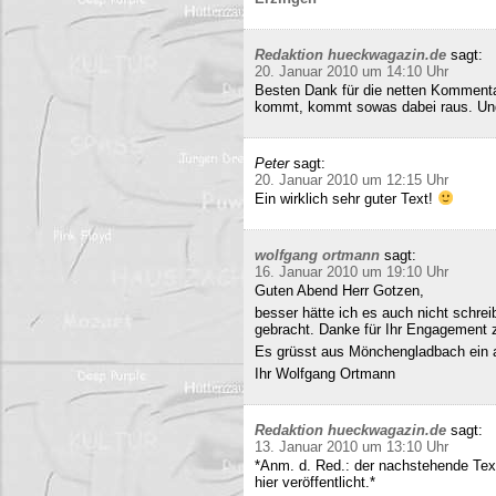
Redaktion hueckwagazin.de
sagt:
20. Januar 2010 um 14:10 Uhr
Besten Dank für die netten Kommenta
kommt, kommt sowas dabei raus. Und 
Peter
sagt:
20. Januar 2010 um 12:15 Uhr
Ein wirklich sehr guter Text!
wolfgang ortmann
sagt:
16. Januar 2010 um 19:10 Uhr
Guten Abend Herr Gotzen,
besser hätte ich es auch nicht schre
gebracht. Danke für Ihr Engagement
Es grüsst aus Mönchengladbach ein 
Ihr Wolfgang Ortmann
Redaktion hueckwagazin.de
sagt:
13. Januar 2010 um 13:10 Uhr
*Anm. d. Red.: der nachstehende Tex
hier veröffentlicht.*