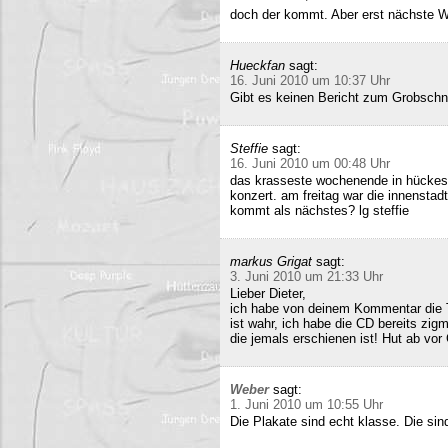
doch der kommt. Aber erst nächste 
Hueckfan
sagt:
16. Juni 2010 um 10:37 Uhr
Gibt es keinen Bericht zum Grobschn
Steffie
sagt:
16. Juni 2010 um 00:48 Uhr
das krasseste wochenende in hückesw
konzert. am freitag war die innenstad
kommt als nächstes? lg steffie
markus Grigat
sagt:
3. Juni 2010 um 21:33 Uhr
Lieber Dieter,
ich habe von deinem Kommentar die 
ist wahr, ich habe die CD bereits zigm
die jemals erschienen ist! Hut ab vor
Weber
sagt:
1. Juni 2010 um 10:55 Uhr
Die Plakate sind echt klasse. Die sin