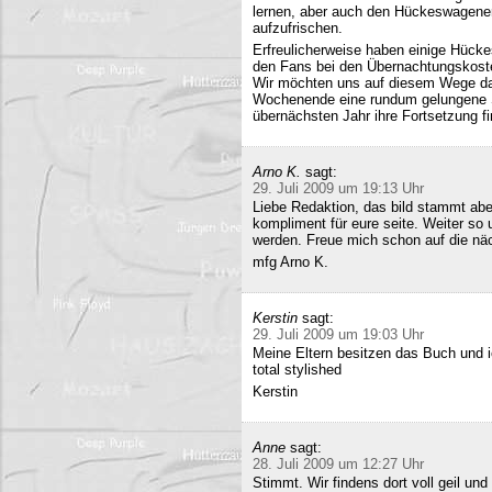
lernen, aber auch den Hückeswagener
aufzufrischen.
Erfreulicherweise haben einige Hücke
den Fans bei den Übernachtungskost
Wir möchten uns auf diesem Wege da
Wochenende eine rundum gelungene Sa
übernächsten Jahr ihre Fortsetzung fi
Arno K.
sagt:
29. Juli 2009 um 19:13 Uhr
Liebe Redaktion, das bild stammt a
kompliment für eure seite. Weiter so
werden. Freue mich schon auf die nä
mfg Arno K.
Kerstin
sagt:
29. Juli 2009 um 19:03 Uhr
Meine Eltern besitzen das Buch und 
total stylished
Kerstin
Anne
sagt:
28. Juli 2009 um 12:27 Uhr
Stimmt. Wir findens dort voll geil und 