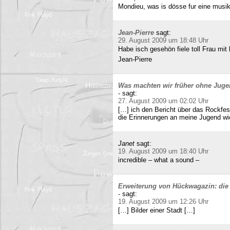
Mondieu, was is dösse fur eine musi
Jean-Pierre
sagt:
29. August 2009 um 18:48 Uhr
Habe isch gesehön fiele toll Frau mit 
Jean-Pierre
Was machten wir früher ohne Juge
-
sagt:
27. August 2009 um 02:02 Uhr
[…] ich den Bericht über das Rockfes
die Erinnerungen an meine Jugend wi
Janet
sagt:
19. August 2009 um 18:40 Uhr
incredible – what a sound –
Erweiterung von Hückwagazin: die 
-
sagt:
19. August 2009 um 12:26 Uhr
[…] Bilder einer Stadt […]