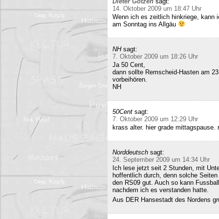
Dieter Gotzen
sagt:
14. Oktober 2009 um 18:47 Uhr
Wenn ich es zeitlich hinkriege, kann
am Sonntag ins Allgäu
NH
sagt:
7. Oktober 2009 um 18:26 Uhr
Ja 50 Cent,
dann sollte Remscheid-Hasten am 23
vorbeihören.
NH
50Cent
sagt:
7. Oktober 2009 um 12:29 Uhr
krass alter. hier grade mittagspause
Norddeutsch
sagt:
24. September 2009 um 14:34 Uhr
Ich lese jetzt seit 2 Stunden, mit Un
hoffentlich durch, denn solche Seiten 
den RS09 gut. Auch so kann Fussball 
nachdem ich es verstanden hatte.
Aus DER Hansestadt des Nordens gr