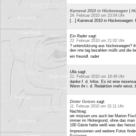
Karneval 2010 in Hückeswagen | Hü
24. Februar 2010 um 23:04 Uhr
[…] Karneval 2010 in Hückeswagen:
Ein Rader
sagt:
22. Februar 2010 um 21:02 Uhr
? unterstützung aus hückeswagen? ihr
den nrw tag bezahlen müßt und die b
ein freundl. rader
Ulla
sagt:
21. Februar 2010 um 18:49 Uhr
danke f. d. Infos. Es ist eine riesens
Wenn ihr i. d. Redaktion mehr wisst, b
Dieter Gotzen
sagt:
11. Februar 2010 um 15:11 Uhr
Nachtrag:
wir müssen uns auch bei Marion Fisc
immer im Hintergrund, ohne das man 
100 Gäste hatte weiß was das heisst
Impressionen und weitere Fotos findet
Erzingen