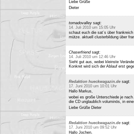
Liebe Grüße
Dieter
tornadovalley
sagt:
14. Juli 2010 um 15:05 Uhr
schaut euch die sat´s über frankreich
mütze. aktuell clusterbildung über fra
Chaserfriend
sagt:
14. Juli 2010 um 12:46 Uhr
Sieht gut aus, wobei kleinste Verän
Konkret wird sich der Ablauf erst geg
Redaktion hueckwagazin.de
sagt:
17. Juni 2010 um 10:01 Uhr
Hallo Markus,
wobei es große Unterschiede je nach
die CD unglaublich voluminös, in ei
Liebe Grüße Dieter
Redaktion hueckwagazin.de
sagt:
17. Juni 2010 um 09:52 Uhr
Hallo Jochen,