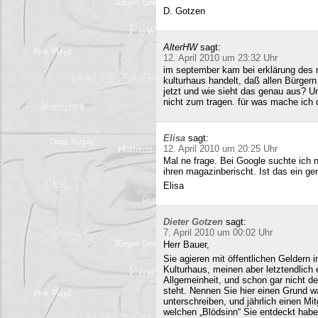
D. Gotzen
AlterHW
sagt:
12. April 2010 um 23:32 Uhr
im september kam bei erklärung des m
kulturhaus handelt, daß allen Bürge
jetzt und wie sieht das genau aus? 
nicht zum tragen. für was mache ich 
Elisa
sagt:
12. April 2010 um 20:25 Uhr
Mal ne frage. Bei Google suchte ich 
ihren magazinberischt. Ist das ein ge
Elisa
Dieter Gotzen
sagt:
7. April 2010 um 00:02 Uhr
Herr Bauer,
Sie agieren mit öffentlichen Geldern 
Kulturhaus, meinen aber letztendlich
Allgemeinheit, und schon gar nicht d
steht. Nennen Sie hier einen Grund wa
unterschreiben, und jährlich einen Mi
welchen „Blödsinn“ Sie entdeckt habe