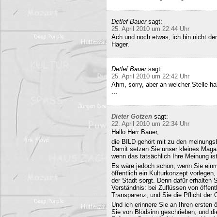
Detlef Bauer
sagt:
25. April 2010 um 22:44 Uhr
Ach und noch etwas, ich bin nicht der
Hager.
Detlef Bauer
sagt:
25. April 2010 um 22:42 Uhr
Ähm, sorry, aber an welcher Stelle ha
…
Dieter Gotzen
sagt:
22. April 2010 um 22:34 Uhr
Hallo Herr Bauer,
die BILD gehört mit zu den meinungsb
Damit setzen Sie unser kleines Maga
wenn das tatsächlich Ihre Meinung ist
Es wäre jedoch schön, wenn Sie einm
öffentlich ein Kulturkonzept vorlegen,
der Stadt sorgt. Denn dafür erhalten S
Verständnis: bei Zuflüssen von öffentl
Transparenz, und Sie die Pflicht der 
Und ich erinnere Sie an Ihren ersten
Sie von Blödsinn geschrieben, und di